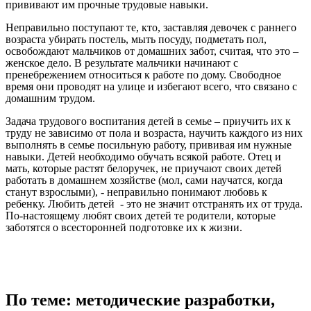
прививают им прочные трудовые навыки.
Неправильно поступают те, кто, заставляя девочек с раннего
возраста убирать постель, мыть посуду, подметать пол,
освобождают мальчиков от домашних забот, считая, что это –
женское дело. В результате мальчики начинают с
пренебрежением относиться к работе по дому. Свободное
время они проводят на улице и избегают всего, что связано с
домашним трудом.
Задача трудового воспитания детей в семье – приучить их к
труду не зависимо от пола и возраста, научить каждого из них
выполнять в семье посильную работу, прививая им нужные
навыки. Детей необходимо обучать всякой работе. Отец и
мать, которые растят белоручек, не приучают своих детей
работать в домашнем хозяйстве (мол, сами научатся, когда
станут взрослыми), - неправильно понимают любовь к
ребенку. Любить детей - это не значит отстранять их от труда.
По-настоящему любят своих детей те родители, которые
заботятся о всесторонней подготовке их к жизни.
По теме: методические разработки,