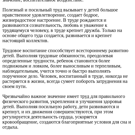
Полезный и посильный труд вызывает у детей большое
нравственное удовлетворение, создает бодрое,
жизнерадостное настроение. В труде рождаются и
развиваются сознательность, любовь и уважение к
трудящемуся человеку, в труде крепнет дружба. Только на
основе общего туда создается, развивается и крепнет
настоящий коллектив.
Трудовое воспитание способствует всестороннему развитию
детей. Выполняя трудовые обязанности, преодолевая
определенные трудности, ребенок становится более
подвижным и ловким, более выносливым и терпеливым,
наблюдательным, учится точно и быстро выполнять
порученное дело. Человек, воспитанный в труде, никогда не
растеряется в жизни, всегда сумеет побороть затруднения на
своем пути.
Чрезвычайно важное значение имеет труд для правильного
физического развития, укрепления и улучшения здоровья
детей. Выполняя посильную работу, дети развиваются и
крепнут, и их движения совершенствуются, при этом
регулируется деятельность сердца, ускоряется
кровообращение, создаются благоприятные условия для сна и
отдыха.