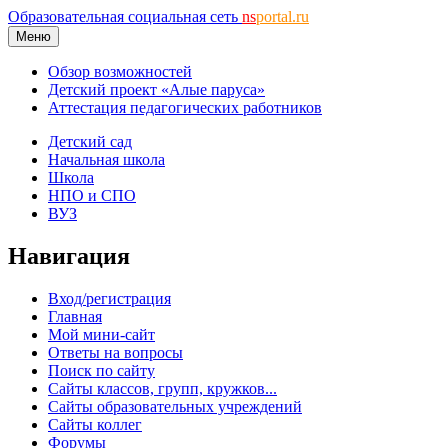
Образовательная социальная сеть
ns
portal.ru
Меню
Обзор возможностей
Детский проект «Алые паруса»
Аттестация педагогических работников
Детский сад
Начальная школа
Школа
НПО и СПО
ВУЗ
Навигация
Вход/регистрация
Главная
Мой мини-сайт
Ответы на вопросы
Поиск по сайту
Сайты классов, групп, кружков...
Сайты образовательных учреждений
Сайты коллег
Форумы