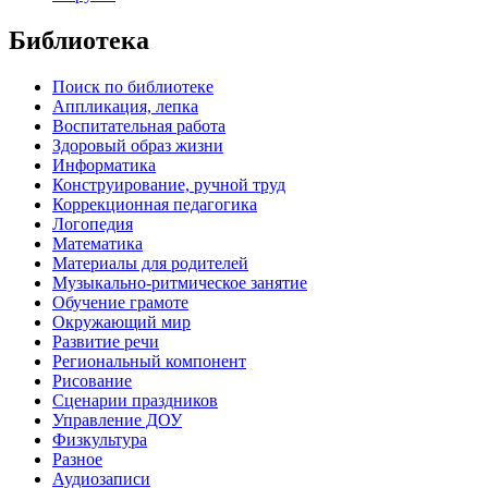
Библиотека
Поиск по библиотеке
Аппликация, лепка
Воспитательная работа
Здоровый образ жизни
Информатика
Конструирование, ручной труд
Коррекционная педагогика
Логопедия
Математика
Материалы для родителей
Музыкально-ритмическое занятие
Обучение грамоте
Окружающий мир
Развитие речи
Региональный компонент
Рисование
Сценарии праздников
Управление ДОУ
Физкультура
Разное
Аудиозаписи