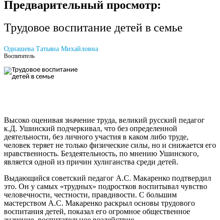
Предварительный просмотр:
Трудовое воспитание детей в семье
Однашева Татьяна Михайловна
Воспитатель
Высоко оценивая значение труда, великий русский педагог
к.Д. Ушинский подчеркивал, что без определенной
деятельности, без личного участия в каком либо труде,
человек теряет не только физические силы, но и снижается его
нравственность. Бездеятельность, по мнению Ушинского,
является одной из причин хулиганства среди детей.
Выдающийся советский педагог А.С. Макаренко подтвердил
это. Он у самых «трудных» подростков воспитывал чувство
человечности, честности, правдивости. С большим
мастерством А.С. Макаренко раскрыл основы трудового
воспитания детей, показал его огромное общественное
значение, воспитательное воздействие.