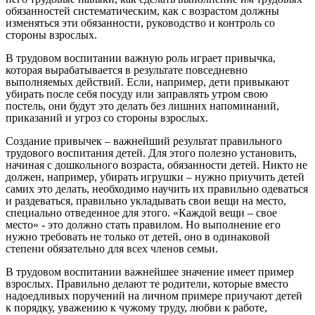
обязанностей систематическим, как с возрастом должны
изменяться эти обязанности, руководство и контроль со
стороны взрослых.
В трудовом воспитании важную роль играет привычка,
которая вырабатывается в результате повседневно
выполняемых действий. Если, например, дети привыкают
убирать после себя посуду или заправлять утром свою
постель, они будут это делать без лишних напоминаний,
приказаний и угроз со стороны взрослых.
Создание привычек – важнейший результат правильного
трудового воспитания детей. Для этого полезно установить,
начиная с дошкольного возраста, обязанности детей. Никто не
должен, например, убирать игрушки – нужно приучить детей
самих это делать, необходимо научить их правильно одеваться
и раздеваться, правильно укладывать свои вещи на место,
специально отведенное для этого. «Каждой вещи – свое
место» - это должно стать правилом. Но выполнение его
нужно требовать не только от детей, оно в одинаковой
степени обязательно для всех членов семьи.
В трудовом воспитании важнейшее значение имеет пример
взрослых. Правильно делают те родители, которые вместо
надоедливых поручений на личном примере приучают детей
к порядку, уважению к чужому труду, любви к работе,