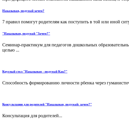
Наказывая, подумай зачем?
7 правил помогут родителям как поступить в той или иной ситу
"Наказывая, подумай "Зачем?"
Семинар-практикум для педагогов дошкольных образовательны
целью ...
Круглый стол "Наказывая - подумай Как?"
Способность формированию личности рбенка через гуманистиче
Консультация для родителей "Наказывая, подумай: зачем?"
Консультация для родителей...