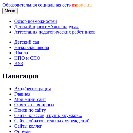
Образовательная социальная сеть
ns
portal.ru
Меню
Обзор возможностей
Детский проект «Алые паруса»
Аттестация педагогических работников
Детский сад
Начальная школа
Школа
НПО и СПО
ВУЗ
Навигация
Вход/регистрация
Главная
Мой мини-сайт
Ответы на вопросы
Поиск по сайту
Сайты классов, групп, кружков...
Сайты образовательных учреждений
Сайты коллег
Форумы