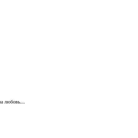
а любовь....