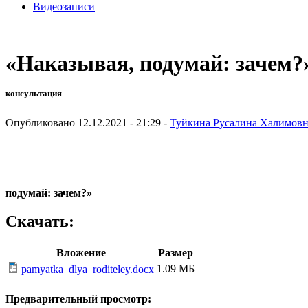
Видеозаписи
«Наказывая, подумай: зачем?
консультация
Опубликовано 12.12.2021 - 21:29 -
Туйкина Русалина Халимовн
подумай: зачем?»
Скачать:
Вложение
Размер
1.09 МБ
pamyatka_dlya_roditeley.docx
Предварительный просмотр: