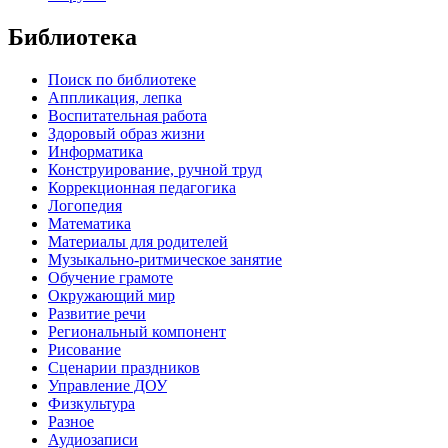
Библиотека
Поиск по библиотеке
Аппликация, лепка
Воспитательная работа
Здоровый образ жизни
Информатика
Конструирование, ручной труд
Коррекционная педагогика
Логопедия
Математика
Материалы для родителей
Музыкально-ритмическое занятие
Обучение грамоте
Окружающий мир
Развитие речи
Региональный компонент
Рисование
Сценарии праздников
Управление ДОУ
Физкультура
Разное
Аудиозаписи