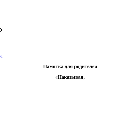
»
а
Памятка для родителей
«Наказывая,