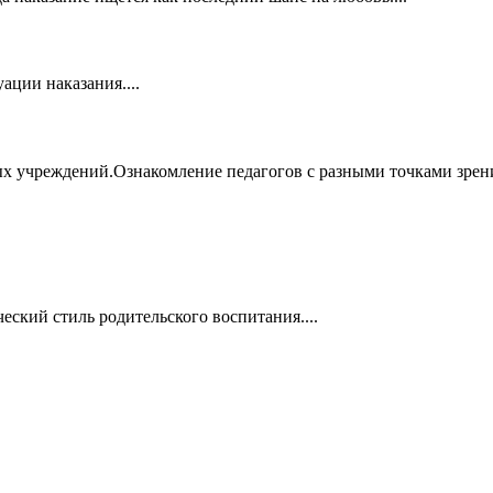
ации наказания....
х учреждений.Ознакомление педагогов с разными точками зрен
ский стиль родительского воспитания....