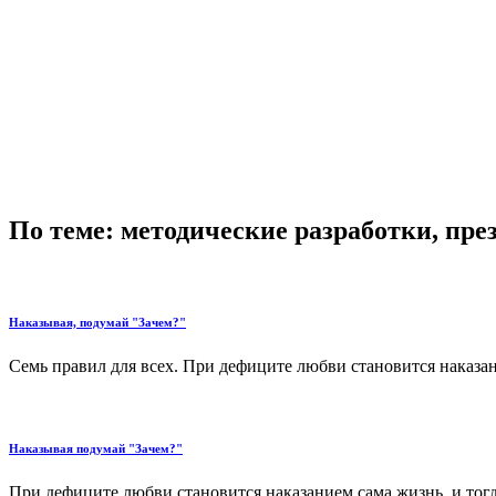
По теме: методические разработки, пр
Наказывая, подумай "Зачем?"
Семь правил для всех. При дефиците любви становится наказан
Наказывая подумай "Зачем?"
При дефиците любви становится наказанием сама жизнь, и тогд