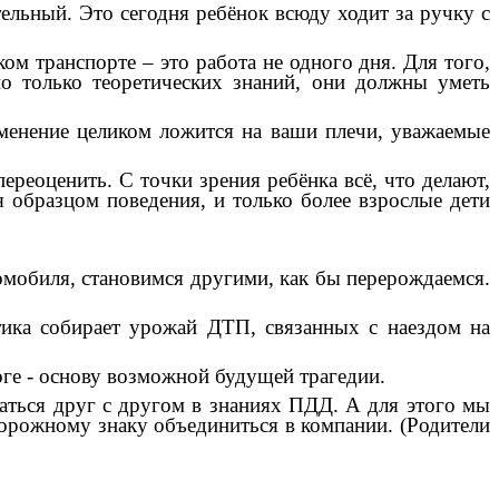
ьный. Это сегодня ребёнок всюду ходит за ручку с
 транспорте – это работа не одного дня. Для того,
но только теоретических знаний, они должны уметь
енение целиком ложится на ваши плечи, уважаемые
еоценить. С точки зрения ребёнка всё, что делают,
я образцом поведения, и только более взрослые дети
обиля, становимся другими, как бы перерождаемся.
ика собирает урожай ДТП, связанных с наездом на
ге - основу возможной будущей трагедии.
ться друг с другом в знаниях ПДД. А для этого мы
дорожному знаку объединиться в компании. (Родители