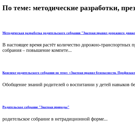
По теме: методические разработки, пр
Методическая разработка родительского собрания "Знатоки правил дорожного движ
В настоящее время растёт количество дорожно-транспортных п
собрания – повышение компете...
Конспект родительского собрания по теме: «Знатоки правил безопасности. Профила
Обобщение знаний родителей о воспитании у детей навыков без
Родительское собрание "Знатоки природы"
родительское собрание в нетрадиционной форме...