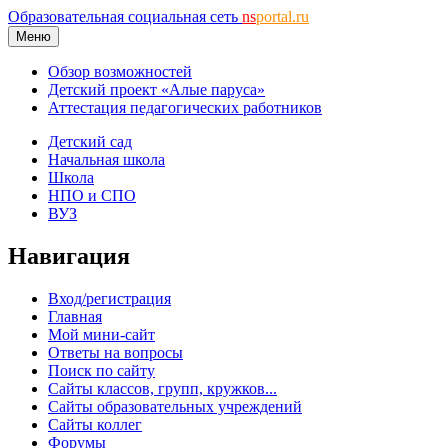
Образовательная социальная сеть
ns
portal.ru
Меню
Обзор возможностей
Детский проект «Алые паруса»
Аттестация педагогических работников
Детский сад
Начальная школа
Школа
НПО и СПО
ВУЗ
Навигация
Вход/регистрация
Главная
Мой мини-сайт
Ответы на вопросы
Поиск по сайту
Сайты классов, групп, кружков...
Сайты образовательных учреждений
Сайты коллег
Форумы