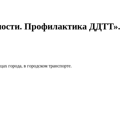
сности. Профилактика ДДТТ».
ах города, в городском транспорте.