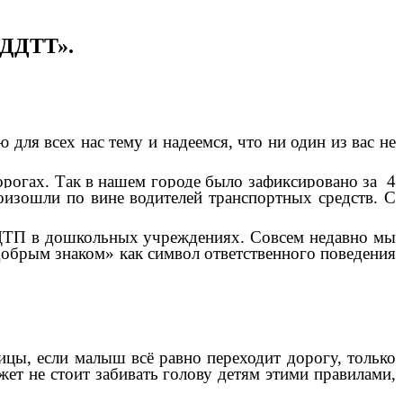
 ДДТТ».
я всех нас тему и надеемся, что ни один из вас не
рогах. Так в нашем городе было зафиксировано за 4
оизошли по вине водителей транспортных средств. С
ТП в дошкольных учреждениях. Совсем недавно мы
добрым знаком» как символ ответственного поведения
ицы, если малыш всё равно переходит дорогу, только
ет не стоит забивать голову детям этими правилами,