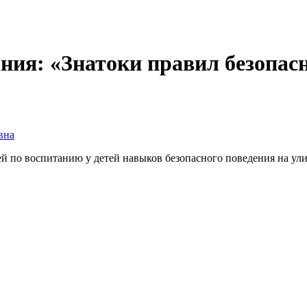
ания: «Знатоки правил безопа
вна
 по воспитанию у детей навыков безопасного поведения на улиц