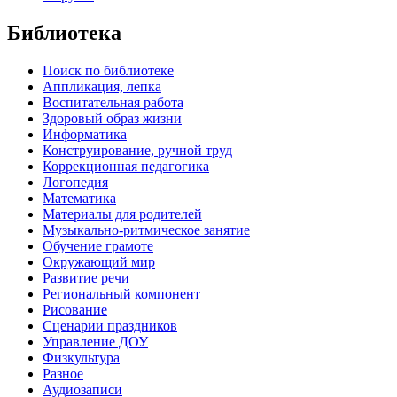
Библиотека
Поиск по библиотеке
Аппликация, лепка
Воспитательная работа
Здоровый образ жизни
Информатика
Конструирование, ручной труд
Коррекционная педагогика
Логопедия
Математика
Материалы для родителей
Музыкально-ритмическое занятие
Обучение грамоте
Окружающий мир
Развитие речи
Региональный компонент
Рисование
Сценарии праздников
Управление ДОУ
Физкультура
Разное
Аудиозаписи