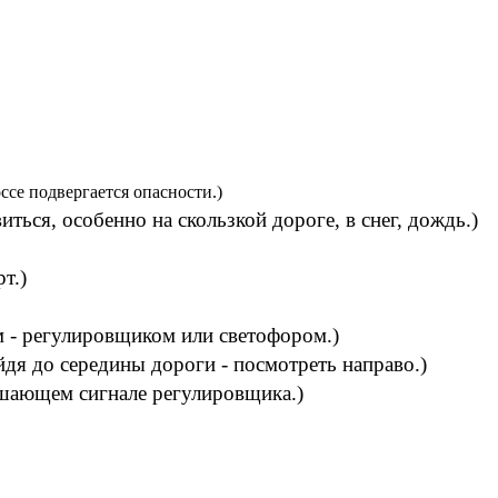
ссе подвергается опасности.)
ься, особенно на скользкой дороге, в снег, дождь.)
т.)
м - регулировщиком или светофором.)
йдя до середины дороги - посмотреть направо.)
ешающем сигнале регулировщика.)