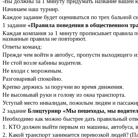
-Вы должны за 1 минуту придумать название вашей ко
Начинаем наш турнир.
Каждое задание будет оцениваться по трех бальной си
1 задание
«Правила поведения в общественном тр
Каждая компания за 1 минуту прописывает правила п
названные правила не повторяют.
Ответы команд:
Прежде чем войти в автобус, пропусти выходящего из
Не стой возле кабины водителя.
Не входи с мороженым.
Разговаривай спокойно.
Крепко держись за поручни во время движения.
Не высовывай руки и голову из окна транспорта.
Уступай место инвалидам, пожилым людям и пассажир
2 задание
Блицтурнир «Мы пешеходы, мы водите
Необходимо как можно быстрее дать правильный отве
1. КТО должен выйти первым из машины, автобуса, 
2. Какой транспорт занимается перевозкой людей? (П