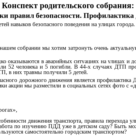
Конспект родительского собрания:
ки правил безопасности. Профилактика
тей навыков безопасного поведения на улицах города.
ем собрании мы хотим затронуть очень актуальную дл
 оказываются в аварийных ситуациях на улицах и до
али 52 человека и 5 погибли. В 44-х случаях ДТП пр
П, в них травмы получили 5 детей.
ного дорожного движения является профилактика Д
ики акции мы разместили в социальных сетях фото с «
рогах»,
обенности движения транспорта, правила перехода ул
абота по изучению ПДД уже в детском саду? Быть мож
пользуются самостоятельно городским транспортом?