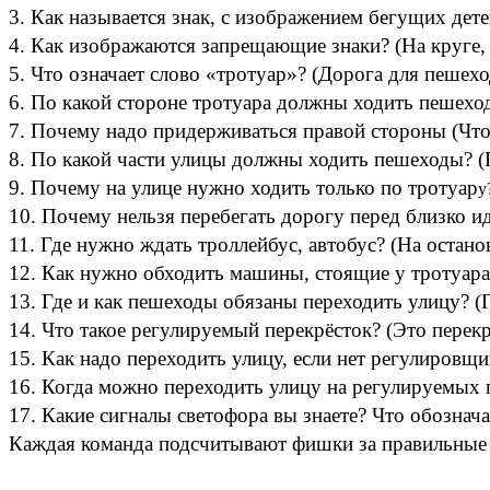
3. Как называется знак, с изображением бегущих дете
4. Как изображаются запрещающие знаки? (На круге,
5. Что означает слово «тротуар»? (Дорога для пешехо
6. По какой стороне тротуара должны ходить пешехо
7. Почему надо придерживаться правой стороны (Чт
8. По какой части улицы должны ходить пешеходы? (
9. Почему на улице нужно ходить только по тротуар
у
10. Почему нельзя перебегать дорогу перед близко ид
11. Где нужно ждать троллейбус, автобус? (На останов
12. Как нужно обходить машины, стоящие у тротуара 
13. Где и как пешеходы обязаны переходить улицу? (
14. Что такое регулируемый перекрёсток? (Это перек
15. Как надо переходить улицу, если нет регулировщи
16. Когда можно переходить улицу на регулируемых 
17. Какие сигналы светофора вы знаете? Что обознач
Каждая команда подсчитывают фишки за правильные 