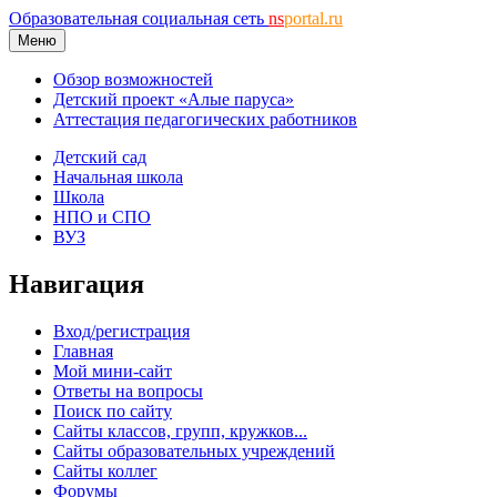
Образовательная социальная сеть
ns
portal.ru
Меню
Обзор возможностей
Детский проект «Алые паруса»
Аттестация педагогических работников
Детский сад
Начальная школа
Школа
НПО и СПО
ВУЗ
Навигация
Вход/регистрация
Главная
Мой мини-сайт
Ответы на вопросы
Поиск по сайту
Сайты классов, групп, кружков...
Сайты образовательных учреждений
Сайты коллег
Форумы