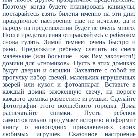
Поэтому когда будете планировать каникулы,
постарайтесь взять билеты именно на эти дни:
праздничное настроение еще не исчезло, да и
народу на представлении будет не очень много.
После представления отправляйтесь с ребенком
снова гулять. Зимой темнеет очень быстро и
рано. Предложите ребенку слепить из снега
маленькие (или большие – как Вам захочется!)
домики для «гномиков». Пусть в этих домиках
будут дверки и окошки. Захватите с собой на
прогулку набор свечей, маленьких игрушечных
зверей или кукол и фотоаппарат. Вставьте в
каждый домик зажженную свечу, на пороге
каждого домика разместите игрушки. Сделайте
фотографии этого волшебного городка. Дома
распечатайте снимки. Пусть ребенок
самостоятельно придумает историю и оформит
книгу о новогодних приключениях своих
любимых игрушек. Сказочное настроение