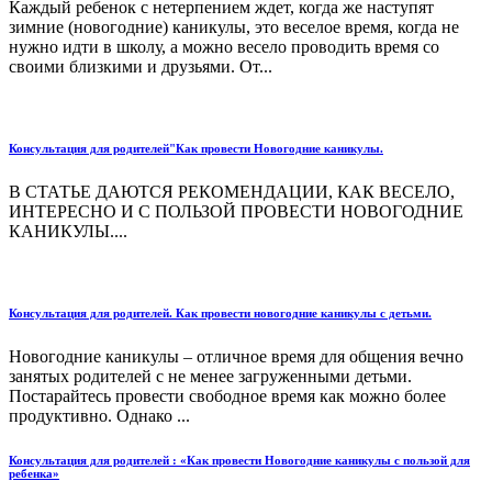
Каждый ребенок с нетерпением ждет, когда же наступят
зимние (новогодние) каникулы, это веселое время, когда не
нужно идти в школу, а можно весело проводить время со
своими близкими и друзьями. От...
Консультация для родителей"Как провести Новогодние каникулы.
В СТАТЬЕ ДАЮТСЯ РЕКОМЕНДАЦИИ, КАК ВЕСЕЛО,
ИНТЕРЕСНО И С ПОЛЬЗОЙ ПРОВЕСТИ НОВОГОДНИЕ
КАНИКУЛЫ....
Консультация для родителей. Как провести новогодние каникулы с детьми.
Новогодние каникулы – отличное время для общения вечно
занятых родителей с не менее загруженными детьми.
Постарайтесь провести свободное время как можно более
продуктивно. Однако ...
Консультация для родителей : «Как провести Новогодние каникулы с пользой для
ребенка»