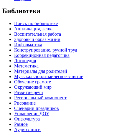
Библиотека
Поиск по библиотеке
Аппликация, лепка
Воспитательная работа
Здоровый образ жизни
Информатика
Конструирование, ручной труд
Коррекционная педагогика
Логопедия
Математика
Материалы для родителей
Музыкально-ритмическое занятие
Обучение грамоте
Окружающий мир
Развитие речи
Региональный компонент
Рисование
Сценарии праздников
Управление ДОУ
Физкультура
Разное
Аудиозаписи