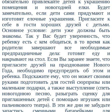
обязательно привлекайте детей к украшению
помещения и новогодней елки. Будет
замечательно, если дети сами придумают и
изготовят елочные украшения. Пригласите к
себе в гости хороших друзей с детьми.
Основное условие: дети уже должны быть
знакомы. Так у Вас будет уверенность, что
ребенку есть с кем общаться, в то время как
родители завершают все необходимые
предпраздничные дела: готовят еду и
накрывают на стол. Если Вы заранее знаете, что
пригласите друзей на празднование Нового
Года, необходимо предупредить об этом и
ребенка. Подскажите ему, что он может своими
руками подготовить для гостей сюрпризы или
маленькие подарки, а также выступление (спеть
новогоднюю песню, разыграть сценку для
приглашенных детей с помощью игрушек или
пальчикового театра). В эти же дни не забудьте
запастись сменными батарейками для