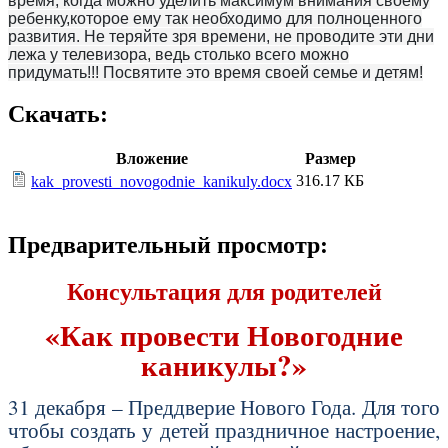
время, когда можно уделить максимум внимания своему
ребенку,которое ему так необходимо для полноценного
развития. Не теряйте зря времени, не проводите эти дни
лежа у телевизора, ведь столько всего можно
придумать!!! Посвятите это время своей семье и детям!
Скачать:
Вложение
Размер
316.17 КБ
kak_provesti_novogodnie_kanikuly.docx
Предварительный просмотр:
Консультация для родителей
«Как провести Новогодние
каникулы?»
31 декабря – Преддверие Нового Года. Для того
чтобы создать у детей праздничное настроение,