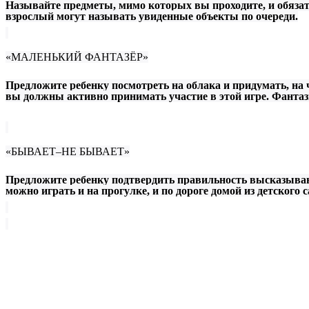
Называйте предметы, мимо которых вы проходите, и обязате
взрослый могут называть увиденные объекты по очереди.
«МАЛЕНЬКИЙ ФАНТАЗЁР»
Предложите ребенку посмотреть на облака и придумать, на 
вы должны активно принимать участие в этой игре. Фанта
«БЫВАЕТ–НЕ БЫВАЕТ»
Предложите ребенку подтвердить правильность высказывани
можно играть и на прогулке, и по дороге домой из детского