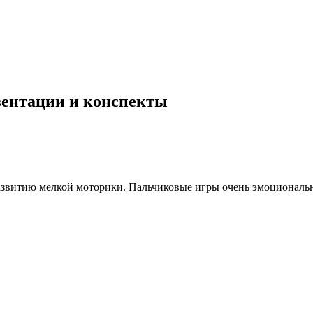
езентации и конспекты
азвитию мелкой моторики. Пальчиковые игры очень эмоциональ