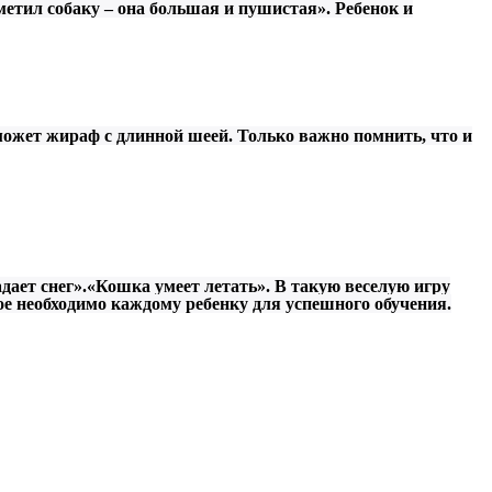
метил собаку – она большая и пушистая». Ребенок и
 может жираф с длинной шеей. Только важно помнить, что и
ает снег».«Кошка умеет летать». В такую веселую игру
орое необходимо каждому ребенку для успешного обучения.