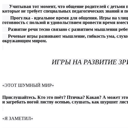
Учитывая тот момент, что общение родителей с детьми про
которые не требует специальных педагогических знаний и по
Прогулка - идеальное время для общения. Игры на улице н
готовность с пользой и удовольствием провести время вмест
Развитие речи тесно связано с развитием мышления ребен
Речевые игры развивают мышление, гибкость ума, слуховое
окружающим миром.
ИГРЫ НА РАЗВИТИЕ З
«ЭТОТ ШУМНЫЙ МИР»
Прислушайтесь. Кто это поёт? Птичка? Какая? А может это
и загребать ногой листву осенью, слушать, как шуршит лист
«Я ЗАМЕТИЛ»