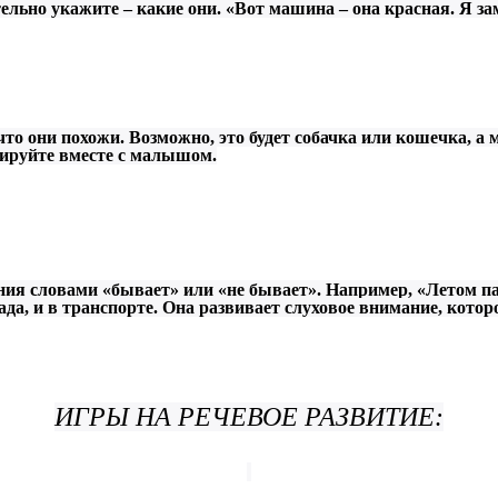
льно укажите – какие они. «Вот машина – она красная. Я за
что они похожи. Возможно, это будет собачка или кошечка, а
зируйте вместе с малышом.
я словами «бывает» или «не бывает». Например, «Летом пад
 сада, и в транспорте. Она развивает слуховое внимание, кот
ИГРЫ НА РЕЧЕВОЕ РАЗВИТИЕ: