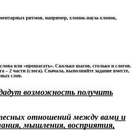
ментарных ритмов, например, хлопок-пауза-хлопок,
» слова или «прошагать». Сколько шагов, столько и слогов.
а – 2 части (слога). Сначала, выполняйте задание вместе,
жных слов.
 дадут возможность получить
 тесных отношений между вами и
мания, мышления, восприятия,