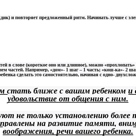
ждик) и повторяет предложенный ритм. Начинать лучше с эле
астей в слове (короткое оно или длинное), можно «прохлопать
ем частей. Например, «дом»- 1 шаг – 1 часть; «кош-ка»- 2 шаг
ебенка сделать это самостоятельно, начиная с одно- двухсло
м стать ближе с вашим ребенком и
удовольствие от общения с ним.
уют не только установлению более
правлены на развитие памяти, вни
воображения, речи вашего ребенка.