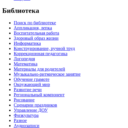
Библиотека
Поиск по библиотеке
Аппликация, лепка
Воспитательная работа
Здоровый образ жизни
Информатика
Конструирование, ручной труд
Коррекционная педагогика
Логопедия
Математика
Материалы для родителей
Музыкально-ритмическое занятие
Обучение грамоте
Окружающий мир
Развитие речи
Региональный компонент
Рисование
Сценарии праздников
Управление ДОУ
Физкультура
Разное
Аудиозаписи