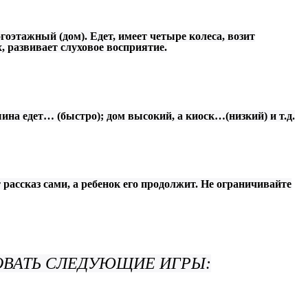
оэтажный (дом). Едет, имеет четыре колеса, возит
, развивает слуховое восприятие.
шина едет… (быстро); дом высокий, а киоск…(низкий) и т.д.
т рассказ сами, а ребенок его продолжит. Не ограничивайте
ОВАТЬ СЛЕДУЮЩИЕ ИГРЫ: