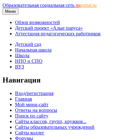
Образовательная социальная сеть
ns
portal.ru
Меню
Обзор возможностей
Детский проект «Алые паруса»
Аттестация педагогических работников
Детский сад
Начальная школа
Школа
НПО и СПО
ВУЗ
Навигация
Вход/регистрация
Главная
Мой мини-сайт
Ответы на вопросы
Поиск по сайту
Сайты классов, групп, кружков...
Сайты образовательных учреждений
Сайты коллег
Форумы