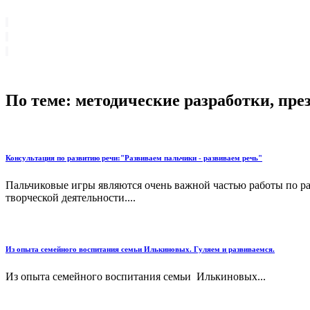
По теме: методические разработки, пр
Консультация по развитию речи:"Развиваем пальчики - развиваем речь"
Пальчиковые игры являются очень важной частью работы по р
творческой деятельности....
Из опыта семейного воспитания семьи Илькиновых. Гуляем и развиваемся.
Из опыта семейного воспитания семьи Илькиновых...