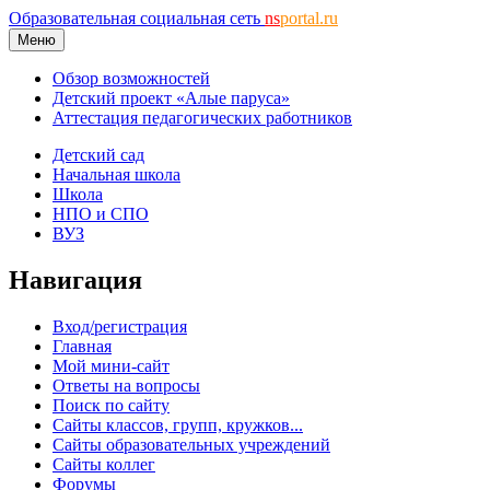
Образовательная социальная сеть
ns
portal.ru
Меню
Обзор возможностей
Детский проект «Алые паруса»
Аттестация педагогических работников
Детский сад
Начальная школа
Школа
НПО и СПО
ВУЗ
Навигация
Вход/регистрация
Главная
Мой мини-сайт
Ответы на вопросы
Поиск по сайту
Сайты классов, групп, кружков...
Сайты образовательных учреждений
Сайты коллег
Форумы