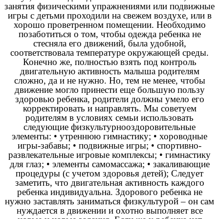
занятия физическими упражнениями или подвижные
игры с детьми проходили на свежем воздухе, или в
хорошо проветренном помещении. Необходимо
позаботиться о том, чтобы одежда ребенка не
стесняла его движений, была удобной,
соответствовала температуре окружающей среды.
Конечно же, полностью взять под контроль
двигательную активность малыша родителям
сложно, да и не нужно. Но, тем не менее, чтобы
движение могло принести еще большую пользу
здоровью ребенка, родители должны умело его
корректировать и направлять. Мы советуем
родителям в условиях семьи использовать
следующие физкультурнооздоровительные
элементы: • утреннюю гимнастику; • хороводные
игры-забавы; • подвижные игры; • спортивно-
развлекательные игровые комплексы; • гимнастику
для глаз; • элементы самомассажа; • закаливающие
процедуры (с учетом здоровья детей); Следует
заметить, что двигательная активность каждого
ребенка индивидуальна. Здорового ребенка не
нужно заставлять заниматься физкультурой – он сам
нуждается в движении и охотно выполняет все