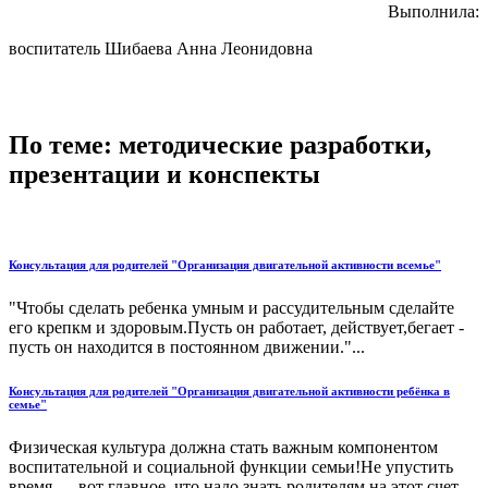
Выполнила:
воспитатель Шибаева Анна Леонидовна
По теме: методические разработки,
презентации и конспекты
Консультация для родителей "Организация двигательной активности всемье"
"Чтобы сделать ребенка умным и рассудительным сделайте
его крепкм и здоровым.Пусть он работает, действует,бегает -
пусть он находится в постоянном движении."...
Консультация для родителей "Организация двигательной активности ребёнка в
семье"
Физическая культура должна стать важным компонентом
воспитательной и социальной функции семьи!Не упустить
время — вот главное, что надо знать родителям на этот счет....