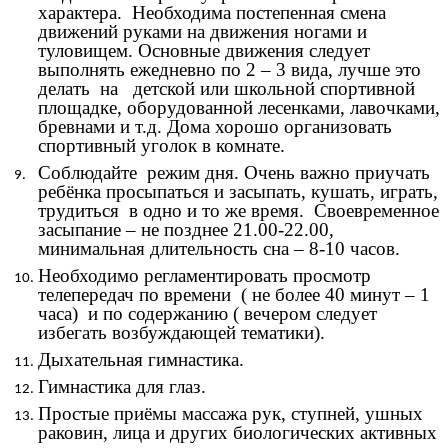
характера. Необходима постепенная смена
движений руками на движения ногами и
туловищем. Основные движения следует
выполнять ежедневно по 2 – 3 вида, лучше это
делать на детской или школьной спортивной
площадке, оборудованной лесенками, лавочками,
бревнами и т.д. Дома хорошо организовать
спортивный уголок в комнате.
Соблюдайте режим дня. Очень важно приучать
ребёнка просыпаться и засыпать, кушать, играть,
трудиться в одно и то же время. Своевременное
засыпание – не позднее 21.00-22.00,
минимальная длительность сна – 8-10 часов.
Необходимо регламентировать просмотр
телепередач по времени ( не более 40 минут – 1
часа) и по содержанию ( вечером следует
избегать возбуждающей тематики).
Дыхательная гимнастика.
Гимнастика для глаз.
Простые приёмы массажа рук, ступней, ушных
раковин, лица и других биологических активных