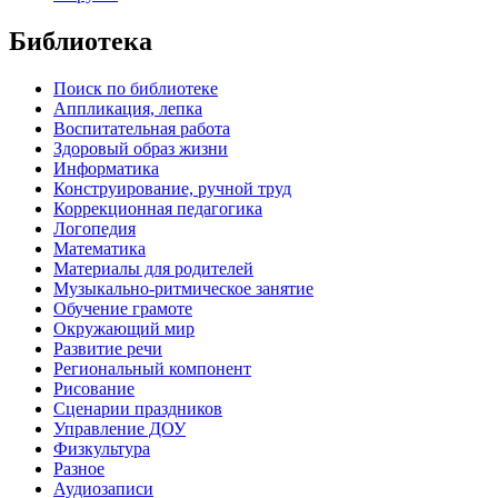
Библиотека
Поиск по библиотеке
Аппликация, лепка
Воспитательная работа
Здоровый образ жизни
Информатика
Конструирование, ручной труд
Коррекционная педагогика
Логопедия
Математика
Материалы для родителей
Музыкально-ритмическое занятие
Обучение грамоте
Окружающий мир
Развитие речи
Региональный компонент
Рисование
Сценарии праздников
Управление ДОУ
Физкультура
Разное
Аудиозаписи