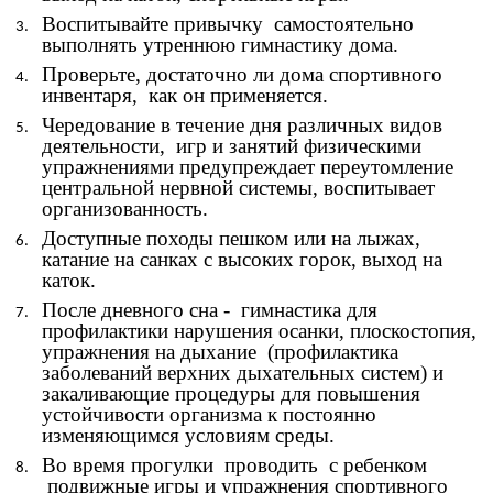
Воспитывайте привычку самостоятельно
выполнять утреннюю гимнастику дома.
Проверьте, достаточно ли дома спортивного
инвентаря, как он применяется.
Чередование в течение дня различных видов
деятельности, игр и занятий физическими
упражнениями предупреждает переутомление
центральной нервной системы, воспитывает
организованность.
Доступные походы пешком или на лыжах,
катание на санках с высоких горок, выход на
каток.
После дневного сна - гимнастика для
профилактики нарушения осанки, плоскостопия,
упражнения на дыхание (профилактика
заболеваний верхних дыхательных систем) и
закаливающие процедуры для повышения
устойчивости организма к постоянно
изменяющимся условиям среды.
Во время прогулки проводить с ребенком
подвижные игры и упражнения спортивного