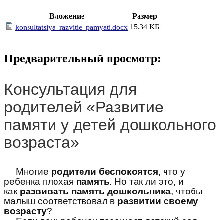
Вложение
Размер
15.34 КБ
konsultatsiya_razvitie_pamyati.docx
Предварительный просмотр:
Консультация для
родителей «Развитие
памяти у детей дошкольного
возраста»
Многие
родители беспокоятся
, что у
ребенка плохая
память
. Но так ли это, и
как
развивать память дошкольника
, чтобы
малыш соответствовал в
развитии своему
возрасту
?