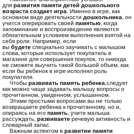
для
развития памяти детей дошкольного
возраста создает игра
. Именно в игре, как
основном виде деятельности
дошкольника
, он
учится оперировать своей
памятью
, когда
запоминание и воспроизведение являются
обязательным условием выполнения взятой на
себя роли. Например, если
вы
будете
специально заучивать с малышом
слова, которые использует покупатель в
магазине для совершения покупок, то никогда
не сможете выучить такой большой объем, как
если бы ребенок в игре исполнял роль
покупателя.
Чтобы
развивать память ребенка
,следует
как можно чаще задавать малышу вопросы о
прочитанном, увиденном, услышанном.
Этими простыми вопросами вы не только
возвращаете ребенка к прочитанному, но и,
опираясь на его
память
, учите малыша
рассуждать,
развиваете
речевую активность и
словарный запас.
Важным аспектом в
развитии памяти