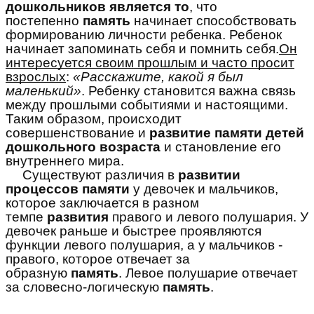
дошкольников является то
, что
постепенно
память
начинает способствовать
формированию личности ребенка. Ребенок
начинает запоминать себя и помнить себя.
Он
интересуется своим прошлым и часто просит
взрослых
:
«Расскажите, какой я был
маленький»
. Ребенку становится важна связь
между прошлыми событиями и настоящими.
Таким образом, происходит
совершенствование и
развитие памяти детей
дошкольного возраста
и становление его
внутреннего мира.
Существуют различия в
развитии
процессов памяти
у девочек и мальчиков,
которое заключается в разном
темпе
развития
правого и левого полушария. У
девочек раньше и быстрее проявляются
функции левого полушария, а у мальчиков -
правого, которое отвечает за
образную
память
. Левое полушарие отвечает
за словесно-логическую
память
.