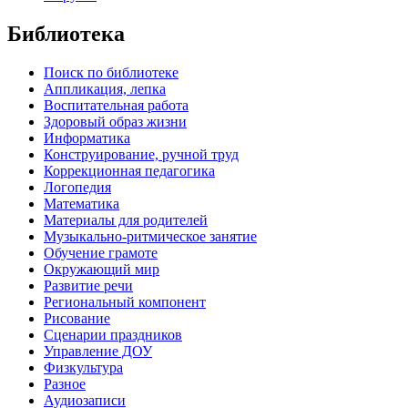
Библиотека
Поиск по библиотеке
Аппликация, лепка
Воспитательная работа
Здоровый образ жизни
Информатика
Конструирование, ручной труд
Коррекционная педагогика
Логопедия
Математика
Материалы для родителей
Музыкально-ритмическое занятие
Обучение грамоте
Окружающий мир
Развитие речи
Региональный компонент
Рисование
Сценарии праздников
Управление ДОУ
Физкультура
Разное
Аудиозаписи