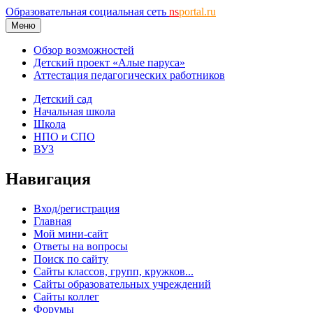
Образовательная социальная сеть
ns
portal.ru
Меню
Обзор возможностей
Детский проект «Алые паруса»
Аттестация педагогических работников
Детский сад
Начальная школа
Школа
НПО и СПО
ВУЗ
Навигация
Вход/регистрация
Главная
Мой мини-сайт
Ответы на вопросы
Поиск по сайту
Сайты классов, групп, кружков...
Сайты образовательных учреждений
Сайты коллег
Форумы