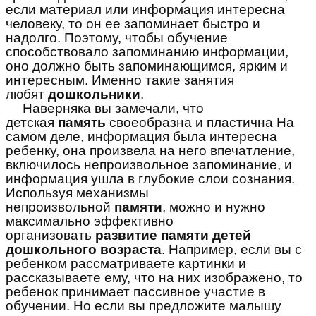
если материал или информация интересна
человеку, то он ее запоминает быстро и
надолго. Поэтому, чтобы обучение
способствовало запоминанию информации,
оно должно быть запоминающимся, ярким и
интересным. Именно такие занятия
любят
дошкольники
.
Наверняка вы замечали, что
детская
память
своеобразна и пластична На
самом деле, информация была интересна
ребенку, она произвела на него впечатление,
включилось непроизвольное запоминание, и
информация ушла в глубокие слои сознания.
Используя механизмы
непроизвольной
памяти
, можно и нужно
максимально эффективно
организовать
развитие памяти детей
дошкольного возраста
. Например, если вы с
ребенком рассматриваете картинки и
рассказываете ему, что на них изображено, то
ребенок принимает пассивное участие в
обучении. Но если вы предложите малышу