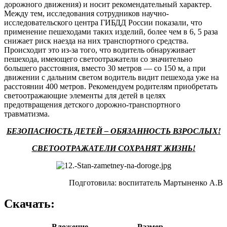
дорожного движения) и носит рекомендательный характер.
Между тем, исследования сотрудников научно-
исследовательского центра ГИБДД России показали, что
применение пешеходами таких изделий, более чем в 6, 5 раза
снижает риск наезда на них транспортного средства.
Происходит это из-за того, что водитель обнаруживает
пешехода, имеющего светоотражатели со значительно
большего расстояния, вместо 30 метров — со 150 м, а при
движении с дальним светом водитель видит пешехода уже на
расстоянии 400 метров. Рекомендуем родителям приобретать
светоотражающие элементы для детей в целях
предотвращения детского дорожно-транспортного
травматизма.
БЕЗОПАСНОСТЬ ДЕТЕЙ
– ОБЯЗАННОСТЬ ВЗРОСЛЫХ!
СВЕТООТРАЖАТЕЛИ СОХРАНЯТ ЖИЗНЬ!
Подготовила: воспитатель Мартыненко А.В
Скачать:
Вложение
Размер