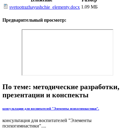
1.09 МБ
svetootrazhayushchie_elementy.docx
Предварительный просмотр:
По теме: методические разработки,
презентации и конспекты
консультация для воспитателей "Элементы психогимнастики".
консультация для воспитателей "Элементы
психогимнастики"....