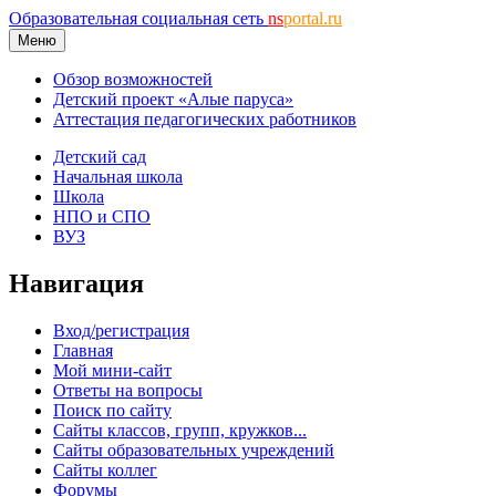
Образовательная социальная сеть
ns
portal.ru
Меню
Обзор возможностей
Детский проект «Алые паруса»
Аттестация педагогических работников
Детский сад
Начальная школа
Школа
НПО и СПО
ВУЗ
Навигация
Вход/регистрация
Главная
Мой мини-сайт
Ответы на вопросы
Поиск по сайту
Сайты классов, групп, кружков...
Сайты образовательных учреждений
Сайты коллег
Форумы