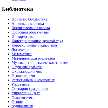
Библиотека
Поиск по библиотеке
Аппликация, лепка
Воспитательная работа
Здоровый образ жизни
Информатика
Конструирование, ручной труд
Коррекционная педагогика
Логопедия
Математика
Материалы для родителей
Музыкально-ритмическое занятие
Обучение грамоте
Окружающий мир
Развитие речи
Региональный компонент
Рисование
Сценарии праздников
Управление ДОУ
Физкультура
Разное
Аудиозаписи