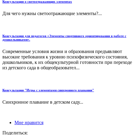
Консультация о светоотражающих элементах
Для чего нужны светоотражающие элементы?...
Консультация для педагогов «Элементы спортивного ориентирования в работе с
дошкольниками».
Современные условия жизни и образования предъявляют
высокие требования к уровню психофизического состояния,
дошкольников, к их общекультурной готовности при переходе
из детского сада в общеобразовател...
Консультация "Игры с элементами синхронного плавания"
Синхронное плавание в детском саду...
Мне нравится
Поделиться: