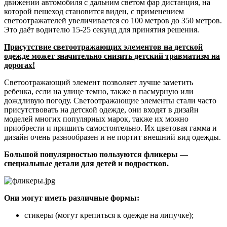
движении автомобиля с дальним светом фар дистанция, на
которой пешеход становится виден, с применением
светоотражателей увеличивается со 100 метров до 350 метров.
Это даёт водителю 15-25 секунд для принятия решения.
Присутствие светоотражающих элементов на детской
одежде может значительно снизить детский травматизм на
дорогах!
Светоотражающий элемент позволяет лучше заметить
ребенка, если на улице темно, также в пасмурную или
дождливую погоду. Светоотражающие элементы стали часто
присутствовать на детской одежде, они входят в дизайн
моделей многих популярных марок, также их можно
приобрести и пришить самостоятельно. Их цветовая гамма и
дизайн очень разнообразен и не портит внешний вид одежды.
Большой популярностью пользуются фликеры —
специальные детали для детей и подростков.
Они могут иметь различные формы:
стикеры (могут крепиться к одежде на липучке);