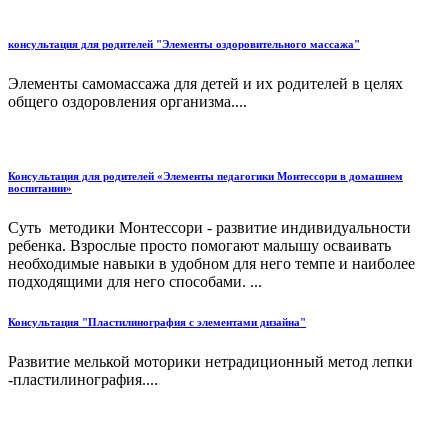
консультация для родителей "Элементы оздоровительного массажа"
Элементы самомассажа для детей и их родителей в целях
общего оздоровления организма....
Консультация для родителей «Элементы педагогики Монтессори в домашнем
воспитании»
Суть методики Монтессори - развитие индивидуальности
ребенка. Взрослые просто помогают малышу осваивать
необходимые навыки в удобном для него темпе и наиболее
подходящими для него способами. ...
Консультация "Пластилинография с элементами дизайна"
Развитие мелькой моторики нетрадиционный метод лепки
-пластилинография....