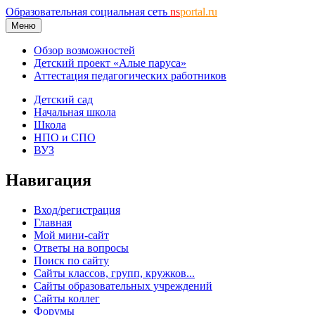
Образовательная социальная сеть
ns
portal.ru
Меню
Обзор возможностей
Детский проект «Алые паруса»
Аттестация педагогических работников
Детский сад
Начальная школа
Школа
НПО и СПО
ВУЗ
Навигация
Вход/регистрация
Главная
Мой мини-сайт
Ответы на вопросы
Поиск по сайту
Сайты классов, групп, кружков...
Сайты образовательных учреждений
Сайты коллег
Форумы