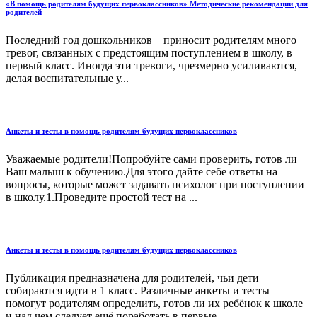
«В помощь родителям будущих первоклассников» Методические рекомендации для
родителей
Последний год дошкольников приносит родителям много
тревог, связанных с предстоящим поступлением в школу, в
первый класс. Иногда эти тревоги, чрезмерно усиливаются,
делая воспитательные у...
Анкеты и тесты в помощь родителям будущих первоклассников
Уважаемые родители!Попробуйте сами проверить, готов ли
Ваш малыш к обучению.Для этого дайте себе ответы на
вопросы, которые может задавать психолог при поступлении
в школу.1.Проведите простой тест на ...
Анкеты и тесты в помощь родителям будущих первоклассников
Публикация предназначена для родителей, чьи дети
собираются идти в 1 класс. Различные анкеты и тесты
помогут родителям определить, готов ли их ребёнок к школе
и над чем следует ещё поработать в первые...