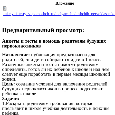
Вложение
ankety_i_testy_v_pomoshch_roditelyam_budushchih_pervoklassnik
Предварительный просмотр:
Анкеты и тесты в помощь родителям будущих
первоклассников
Назначение:
публикация предназначена для
родителей, чьи дети собираются идти в 1 класс.
Различные анкеты и тесты помогут родителям
определить, готов ли их ребёнок к школе и над чем
следует ещё поработать в первые месяцы школьной
жизни.
Цель:
создание условий для включения родителей
будущих первоклассников в процесс подготовки
ребенка к школе.
Задачи:
1.Раскрыть родителям требования, которые
предъявит в школе учебная деятельность к психике
ребенка.