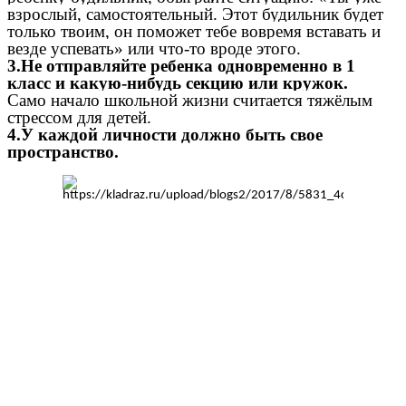
взрослый, самостоятельный. Этот будильник будет
только твоим, он поможет тебе вовремя вставать и
везде успевать» или что-то вроде этого.
3.Не отправляйте ребенка одновременно в 1
класс и какую-нибудь секцию или кружок.
Само начало школьной жизни считается тяжёлым
стрессом для детей.
4.У каждой личности должно быть свое
пространство.