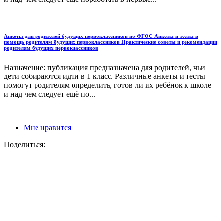
Анкеты для родителей будущих первоклассников по ФГОС Анкеты и тесты в
помощь родителям будущих первоклассников Практические советы и рекомендации
родителям будущих первоклассников
Назначение: публикация предназначена для родителей, чьи
дети собираются идти в 1 класс. Различные анкеты и тесты
помогут родителям определить, готов ли их ребёнок к школе
и над чем следует ещё по...
Мне нравится
Поделиться: