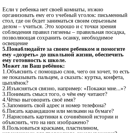
Если у ребенка нет своей комнаты, нужно
организовать ему его учебный уголок: письменный
стол, где он будет заниматься своим серьезным
делом – учиться. Это хорошо и с точки зрения
соблюдения правил гигиены – правильная посадка,
позволяющая сохранить осанку, необходимое
освещение
5.Понаблюдайте за своим ребенком и помогите
ему «дозреть» до школьной жизни, обеспечить
ему готовность к школе.
Может ли Ваш ребёнок:
1.Объяснить с помощью слов, чего он хочет, то есть
не показывать пальцем, а сказать: куртка, конфета,
цыплёнок?
2.Изъясняться связно, например: «Покажи мне...»?
3.Понимать смысл того, о чём ему читают?
4.Чётко выговорить своё имя?
5.Запомнить свой адрес и номер телефона?
6.Писать карандашом или мелками на бумаге?
7.Нарисовать картинки к сочинённой истории и
объяснить, что на них изображено?
8.Пользоваться красками, пластилином,