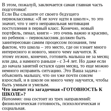
В этом, пожалуй, заключается самая главная часть
подготовки!
Если Вы слышите от своего будущего
первоклассника: «Я не хочу идти в школу», то это
значит, что у него неправильная мотивация
поступления в первый класс. Конечно, новый
портфель, пенал, книги – это очень важно и красиво,
но ребенок – первоклассник должен быть
заинтересован самим процессом познания, тем
фактом, что школа – это место, где он узнает много
интересного и нового, много чему научится. К
этому нужно, конечно, готовить малыша не за месяц
или два, а намного раньше - с 3-4 лет. Но даже если
до начала занятий остался один месяц, то еще можно
немного исправить ситуацию. Это Ваша задача –
объяснить малышу, что он уже почти совсем
взрослый, и в школе он много чему научится, чтобы
быть умным и умелым.
Что значит эта загадочная «ГОТОВНОСТЬ К
ШКОЛЕ»?
Напомню:
она состоит из трех направлений:
физиологическая готовность, психологическая и
социальная.