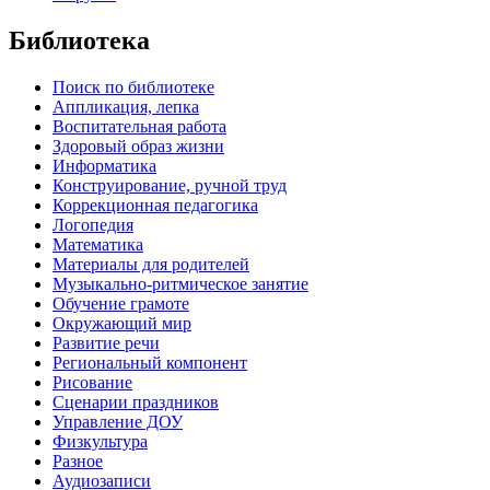
Библиотека
Поиск по библиотеке
Аппликация, лепка
Воспитательная работа
Здоровый образ жизни
Информатика
Конструирование, ручной труд
Коррекционная педагогика
Логопедия
Математика
Материалы для родителей
Музыкально-ритмическое занятие
Обучение грамоте
Окружающий мир
Развитие речи
Региональный компонент
Рисование
Сценарии праздников
Управление ДОУ
Физкультура
Разное
Аудиозаписи