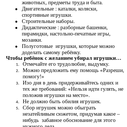
животных, предметы труда и быта.
Двигательные : каталки, коляски,
спортивные игрушки.
Строительные наборы.
Дидактические : разборные башенки,
пирамидки, настольно-печатные игры,
мозаики.
Полуготовые игрушки, которые можно
доделать самому ребёнку.
Чтобы ребёнок с желанием убирал игрушки…
Отмечайте его трудолюбие, выдумку.
Можно предложить ему помощь «Разреши,
помогу!»
Изо дня в день придерживайтесь одних и
тех же требований: «Нельзя идти гулять, не
положив игрушки на место».
Не должно быть обилия игрушек.
Сбор игрушек можно обыграть
незатейливым сюжетом, придумав какое –
нибудь забавное обоснование для этого
нужного дела.