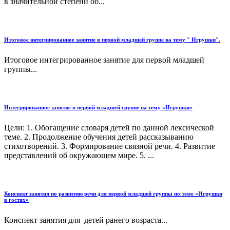
в значительной степени об...
Итоговое интегрированное занятие в первой младшей группе на тему " Игрушки".
Итоговое интегрированное занятие для первой младшей
группы...
Интегрированное занятие в первой младшей группе на тему «Игрушки»
Цели: 1. Обогащение словаря детей по данной лексической
теме. 2. Продолжение обучения детей рассказыванию
стихотворений. 3. Формирование связной речи. 4. Развитие
представлений об окружающем мире. 5. ...
Конспект занятия по развитию речи для первой младшей группы по теме «Игрушки
в гостях»
Конспект занятия для детей ранего возраста...