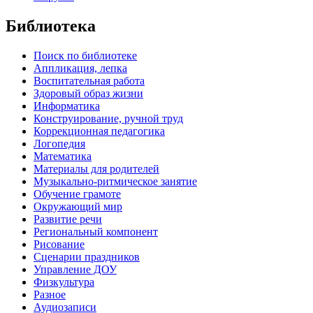
Библиотека
Поиск по библиотеке
Аппликация, лепка
Воспитательная работа
Здоровый образ жизни
Информатика
Конструирование, ручной труд
Коррекционная педагогика
Логопедия
Математика
Материалы для родителей
Музыкально-ритмическое занятие
Обучение грамоте
Окружающий мир
Развитие речи
Региональный компонент
Рисование
Сценарии праздников
Управление ДОУ
Физкультура
Разное
Аудиозаписи