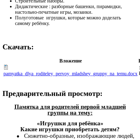
Строительные наборы.
Дидактические : разборные башенки, пирамидки,
настольно-печатные игры, мозаики.
Полуготовые игрушки, которые можно доделать
самому ребёнку.
Скачать:
Вложение
pamyatka_dlya_roditeley_pervoy_mladshey_gruppy_na_temu.docx
Предварительный просмотр:
Памятка для родителей первой младшей
группы
на тему:
«Игрушки для ребёнка»
Какие игрушки приобретать детям?
Сюжетно-образные, изображающие людей,