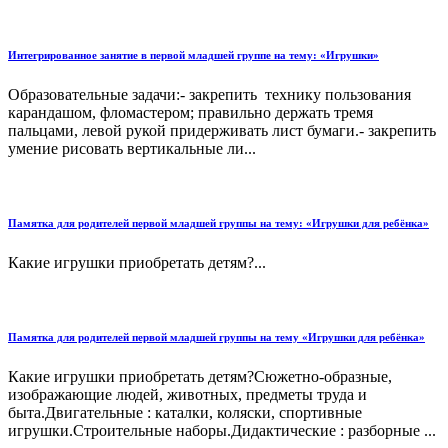
Интегрированное занятие в первой младшей группе на тему: «Игрушки»
Образовательные задачи:- закрепить технику пользования
карандашом, фломастером; правильно держать тремя
пальцами, левой рукой придерживать лист бумаги.- закрепить
умение рисовать вертикальные ли...
Памятка для родителей первой младшей группы на тему: «Игрушки для ребёнка»
Какие игрушки приобретать детям?...
Памятка для родителей первой младшей группы на тему «Игрушки для ребёнка»
Какие игрушки приобретать детям?Сюжетно-образные,
изображающие людей, животных, предметы труда и
быта.Двигательные : каталки, коляски, спортивные
игрушки.Строительные наборы.Дидактические : разборные ...