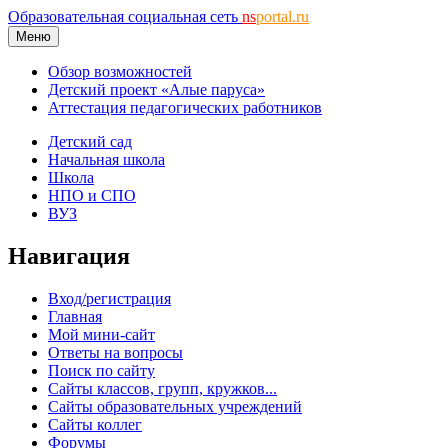
Образовательная социальная сеть
ns
portal.ru
Меню
Обзор возможностей
Детский проект «Алые паруса»
Аттестация педагогических работников
Детский сад
Начальная школа
Школа
НПО и СПО
ВУЗ
Навигация
Вход/регистрация
Главная
Мой мини-сайт
Ответы на вопросы
Поиск по сайту
Сайты классов, групп, кружков...
Сайты образовательных учреждений
Сайты коллег
Форумы