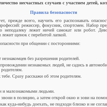
личество несчастных случаев с участием детей, к
Правила безопасности
ет, прежде всего, научить его распознавать опаснос
рофессий: режиссер, фокусник, спортсмен. Набор пр
о неподалеку лежит ничей самокат или робот. Дев
ом лежит щенок с перебитой лапкой.
опасности при общении с посторонними:
незнакомцев без разрешения родителей.
овождении незнакомых людей, не садись в автомобил
и родителям.
тебе. Сразу расскажи об этом родителям.
 и малознакомыми людьми.
звони в полицию, а затем открой окно и зови на помо
 куда-нибудь доехать, не подходи близко и не согла