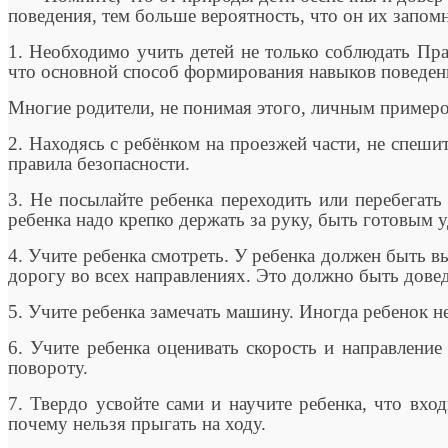
поведения, тем больше вероятность, что он их запом
1. Необходимо учить детей не только соблюдать Пра
что основной способ формирования навыков поведен
Многие родители, не понимая этого, личным пример
2. Находясь с ребёнком на проезжей части, не спеши
правила безопасности.
3. Не посылайте ребенка переходить или перебегать
ребенка надо крепко держать за руку, быть готовым 
4. Учите ребенка смотреть. У ребенка должен быть в
дорогу во всех направлениях. Это должно быть довед
5. Учите ребенка замечать машину. Иногда ребенок н
6. Учите ребенка оценивать скорость и направление
повороту.
7. Твердо усвойте сами и научите ребенка, что вхо
почему нельзя прыгать на ходу.