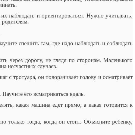
минать.
ь их наблюдать и ориентироваться. Нужно учитывать,
 родителям.
.
научите спешить там, где надо наблюдать и соблюдать
ить через дорогу, не глядя по сторонам. Маленького
на несчастных случаев.
аг с тротуара, он поворачивает голову и осматривает
 Научите его всматриваться вдаль.
лять, какая машина едет прямо, а какая готовится к
о только тогда, когда он стоит. Объясните ребенку,