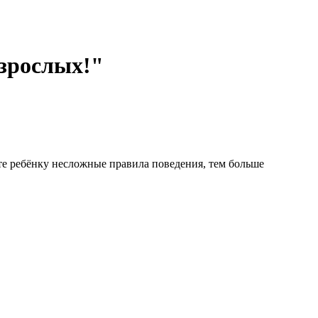
взрослых!"
те ребёнку несложные правила поведения, тем больше