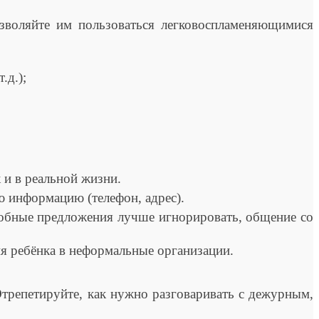
оляйте им пользоваться легковоспламеняющимися
.д.);
 и в реальной жизни.
 информацию (телефон, адрес).
обные предложения лучше игнорировать, общение со
 ребёнка в неформальные организации.
репетируйте, как нужно разговаривать с дежурным,