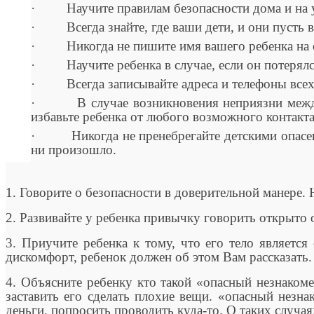
· Научите правилам безопасности дома и на 
· Всегда знайте, где ваши дети, и они пусть вс
· Никогда не пишите имя вашего ребенка на од
· Научите ребенка в случае, если он потерялся, 
· Всегда записывайте адреса и телефоны всех д
· В случае возникновения неприязни между в
избавьте ребенка от любого возможного контакта
· Никогда не пренебрегайте детскими опасения
ни произошло.
1. Говорите о безопасности в доверительной манере. 
2. Развивайте у ребенка привычку говорить открыто о
3. Приучите ребенка к тому, что его тело является
дискомфорт, ребенок должен об этом Вам рассказать.
4. Объясните ребенку кто такой «опасный незнакоме
заставить его сделать плохие вещи. «опасный незна
деньги, попросить проводить куда-то. О таких случа