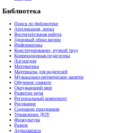
Библиотека
Поиск по библиотеке
Аппликация, лепка
Воспитательная работа
Здоровый образ жизни
Информатика
Конструирование, ручной труд
Коррекционная педагогика
Логопедия
Математика
Материалы для родителей
Музыкально-ритмическое занятие
Обучение грамоте
Окружающий мир
Развитие речи
Региональный компонент
Рисование
Сценарии праздников
Управление ДОУ
Физкультура
Разное
Аудиозаписи