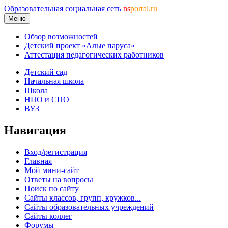
Образовательная социальная сеть
ns
portal.ru
Меню
Обзор возможностей
Детский проект «Алые паруса»
Аттестация педагогических работников
Детский сад
Начальная школа
Школа
НПО и СПО
ВУЗ
Навигация
Вход/регистрация
Главная
Мой мини-сайт
Ответы на вопросы
Поиск по сайту
Сайты классов, групп, кружков...
Сайты образовательных учреждений
Сайты коллег
Форумы