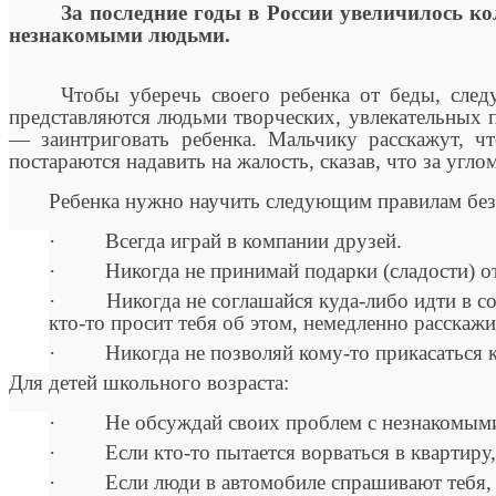
За последние годы в России увеличилось ко
незнакомыми людьми.
Чтобы уберечь своего ребенка от беды, следу
представляются людьми творческих, увлекательных п
— заинтриговать ребенка. Мальчику расскажут, чт
постараются надавить на жалость, сказав, что за угл
Ребенка нужно научить следующим правилам без
· Всегда играй в компании друзей.
· Никогда не принимай подарки (сладости) от 
· Никогда не соглашайся куда-либо идти в сопр
кто-то просит тебя об этом, немедленно расскаж
· Никогда не позволяй кому-то прикасаться к 
Для детей школьного возраста:
· Не обсуждай своих проблем с незнакомыми
· Если кто-то пытается ворваться в квартиру, 
· Если люди в автомобиле спрашивают тебя, как