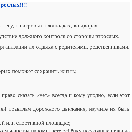
рослых!!!!
 лесу, на игровых площадках, во дворах.
сутствие должного контроля со стороны взрослых.
ганизации их отдыха с родителями, родственниками,
орых поможет сохранить жизнь;
аво сказать «нет» всегда и кому угодно, если этот
й правилам дорожного движения, научите их быть
ой или спортивной площадке;
 чем чаще вы напоминаете ребёнку несложные правила