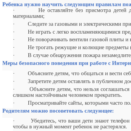
Ребенка нужно научить следующим правилам пож
· Не оставляйте без присмотра детей дошк
материалами;
· Следите за газовыми и электрическими при
· Не играть с легко воспламеняющимися предме
· Не поворачивать вентили газовой плиты и 
· Не трогать режущие и колющие предметы (но
· В случае обнаружения пожара незамедлител
Меры безопасного поведения при работе с Интерн
· Объясните детям, что общаться и вести себя 
· Запретите детям оставлять в публичном дост
· Объясните детям, что нельзя соглашаться н
слишком настойчивым человеком прекратить.
· Просматривайте сайты, которыми часто польз
Родителям можно посоветовать следующее:
· Убедитесь, что ваши дети знают телефон по
чтобы в нужный момент ребенок не растерялся.