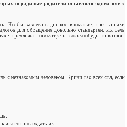
оторых нерадивые родители оставляли одних или с
ть. Чтобы завоевать детское внимание, преступники
едлогов для обращения довольно стандартен. Их цель
очке предложат посмотреть какое-нибудь животное,
ь с незнакомым человеком. Кричи изо всех сил, если
щь.
шайся сопровождать их.