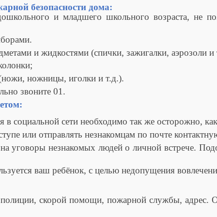
арной безопасности дома:
ольного и младшего школьного возраста, не позв
борами.
тами и жидкостями (спички, зажигалки, аэрозоли и т
колонки;
жи, ножницы, иголки и т.д.).
ьно звоните 01.
етом:
в социальной сети необходимо так же осторожно, как
упе или отправлять незнакомцам по почте контактную
а уговоры незнакомых людей о личной встрече. Под
уется ваш ребёнок, с целью недопущения вовлечения
лиции, скорой помощи, пожарной службы, адрес. От