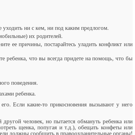
е уходить ни с кем, ни под каким предлогом.
мобильные) их родителей.
е ее причины, постарайтесь уладить конфликт или
 ребенка, что вы всегда придете на помощь, что бы
ного поведения.
ахами ребенка.
ь его. Если какие-то прикосновения вызывают у него
й другой человек, но пытается обмануть ребенка или
отреть щенка, попугая и т.д.), обещать конфеты или
дители должны сообщить в правоохранительные органы!