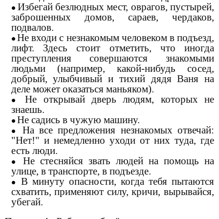
Избегай безлюдных мест, оврагов, пустырей,
заброшенных домов, сараев, чердаков,
подвалов.
Не входи с незнакомым человеком в подъезд,
лифт. Здесь стоит отметить, что иногда
преступления совершаются знакомыми
людьми (например, какой-нибудь сосед,
добрый, улыбчивый и тихий дядя Ваня на
деле может оказаться маньяком).
Не открывай дверь людям, которых не
знаешь.
Не садись в чужую машину.
На все предложения незнакомых отвечай:
"Нет!" и немедленно уходи от них туда, где
есть люди.
Не стесняйся звать людей на помощь на
улице, в транспорте, в подъезде.
В минуту опасности, когда тебя пытаются
схватить, применяют силу, кричи, вырывайся,
убегай.