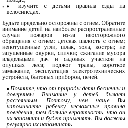
изучите с детьми правила езды на
велосипедах.
Будьте предельно осторожны с огнем. Обратите
внимание детей на наиболее распространенные
случаи пожаров из-за неосторожного
обращения с огнем: детская шалость с огнем;
непотушенные угли, шлак, зола, костры; не
затушенные окурки, спички; сжигание мусора
владельцами дач и садовых участков на
опушках леса; поджог травы, короткое
замыкание, эксплуатация электротехнических
устройств, бытовых приборов, печей.
Помните, что от природы дети беспечны и
доверчивы. Внимание у детей бывает
рассеянным. Поэтому, чем чаще Вы
напоминаете ребенку несложные правила
поведения, тем больше вероятность, что он
их запомнит и будет применять. Вы должны
регулярно их напоминать.