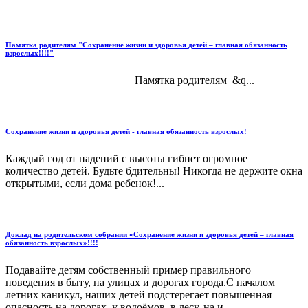
Памятка родителям "Сохранение жизни и здоровья детей – главная обязанность
взрослых!!!!"
Памятка родителям &q...
Сохранение жизни и здоровья детей - главная обязанность взрослых!
Каждый год от падений с высоты гибнет огромное
количество детей. Будьте бдительны! Никогда не держите окна
открытыми, если дома ребенок!...
Доклад на родительском собрании «Сохранение жизни и здоровья детей – главная
обязанность взрослых»!!!!
Подавайте детям собственный пример правильного
поведения в быту, на улицах и дорогах города.С началом
летних каникул, наших детей подстерегает повышенная
опасность на дорогах, у водоёмов, в лесу, на и...