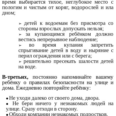
время выбирается тихое, неглубокое место с
пологим и чистым от коряг, водорослей и ила
дном;
детей к водоемам без присмотра со
стороны взрослых допускать нельзя;
за купающимся ребёнком должно
вестись непрерывное наблюдение;
во время купания запретить
спрыгивание детей в воду и ныряние с
перил ограждения или с берега;
решительно пресекать шалости детей
на воде.
В-третьих,
постоянно напоминайте вашему
ребёнку о правилах безопасности на улице и
дома. Ежедневно повторяйте ребёнку:
Не уходи далеко от своего дома, двора.
Не бери ничего у незнакомых людей на
улице. Сразу отходи в сторону.
Обходи компании незнакомых подростков.