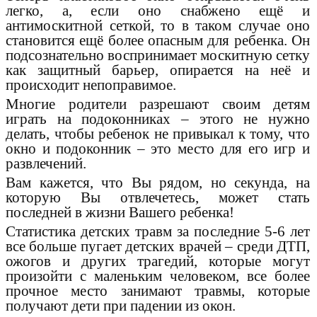
легко, а, если оно снабжено ещё и
антимоскитной сеткой, то в таком случае оно
становится ещё более опасным для ребенка. Он
подсознательно воспринимает москитную сетку
как защитный барьер, опирается на неё и
происходит непоправимое.
Многие родители разрешают своим детям
играть на подоконниках – этого не нужно
делать, чтобы ребенок не привыкал к тому, что
окно и подоконник – это место для его игр и
развлечений.
Вам кажется, что Вы рядом, но секунда, на
которую Вы отвлечетесь, может стать
последней в жизни Вашего ребенка!
Статистика детских травм за последние 5-6 лет
все больше пугает детских врачей – среди ДТП,
ожогов и других трагедий, которые могут
произойти с маленьким человеком, все более
прочное место занимают травмы, которые
получают дети при падении из окон.