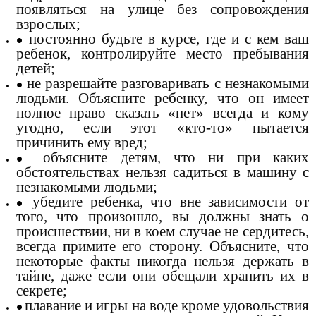
появляться на улице без сопровождения
взрослых;
постоянно будьте в курсе, где и с кем ваш
ребенок, контролируйте место пребывания
детей;
не разрешайте разговаривать с незнакомыми
людьми. Объясните ребенку, что он имеет
полное право сказать «нет» всегда и кому
угодно, если этот «кто-то» пытается
причинить ему вред;
объясните детям, что ни при каких
обстоятельствах нельзя садиться в машину с
незнакомыми людьми;
убедите ребенка, что вне зависимости от
того, что произошло, вы должны знать о
происшествии, ни в коем случае не сердитесь,
всегда примите его сторону. Объясните, что
некоторые факты никогда нельзя держать в
тайне, даже если они обещали хранить их в
секрете;
плавание и игры на воде кроме удовольствия