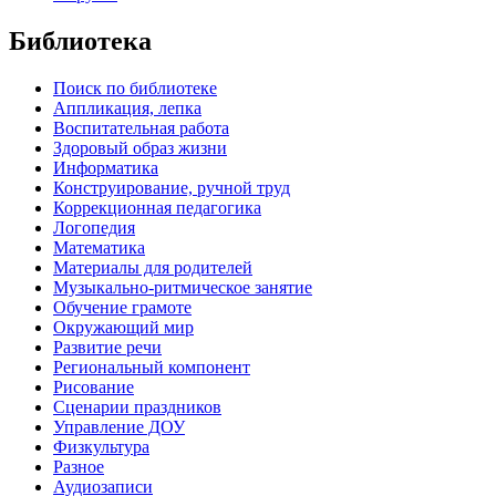
Библиотека
Поиск по библиотеке
Аппликация, лепка
Воспитательная работа
Здоровый образ жизни
Информатика
Конструирование, ручной труд
Коррекционная педагогика
Логопедия
Математика
Материалы для родителей
Музыкально-ритмическое занятие
Обучение грамоте
Окружающий мир
Развитие речи
Региональный компонент
Рисование
Сценарии праздников
Управление ДОУ
Физкультура
Разное
Аудиозаписи