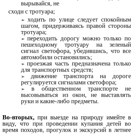
вырывайся, не
сходи с тротуара;
ходить по улице следует спокойным
шагом, придерживаясь правой стороны
тротуара;
пере
ходить дорогу можно только по
пешеходному тротуару на зеленый
сигнал светофора, убедившись, что все
автомобили остановились;
проезжая часть предназначена только
для транспортных средств;
движение транспорта на дороге
регулируется сигналами светофора;
в общественном транспорте не
высовываться из окон, не выставлять
руки и какие-либо предметы.
Во-вторых,
при выезде на природу имейте в
виду, что
при проведении купания детей во
время походов, прогулок и экскурсий в летнее