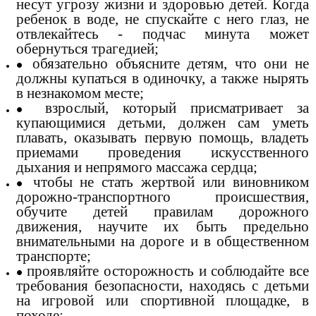
несут угрозу жизни и здоровью детей. Когда
ребенок в воде, не спускайте с него глаз, не
отвлекайтесь - подчас минута может
обернуться трагедией;
обязательно объясните детям, что они не
должны купаться в одиночку, а также нырять
в незнакомом месте;
взрослый, который присматривает за
купающимися детьми, должен сам уметь
плавать, оказывать первую помощь, владеть
приемами проведения искусственного
дыхания и непрямого массажа сердца;
чтобы не стать жертвой или виновником
дорожно-транспортного происшествия,
обучите детей правилам дорожного
движения, научите их быть предельно
внимательными на дороге и в общественном
транспорте;
проявляйте осторожность и соблюдайте все
требования безопасности, находясь с детьми
на игровой или спортивной площадке, в
походе;