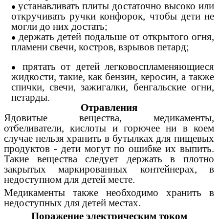
устанавливать плиты достаточно высоко или
откручивать ручки конфорок, чтобы дети не
могли до них достать;
держать детей подальше от открытого огня,
пламени свечи, костров, взрывов петард;
прятать от детей легковоспламеняющиеся
жидкости, такие, как бензин, керосин, а также
спички, свечи, зажигалки, бенгальские огни,
петарды.
Отравления
Ядовитые вещества, медикаменты,
отбеливатели, кислоты и горючее ни в коем
случае нельзя хранить в бутылках для пищевых
продуктов - дети могут по ошибке их выпить.
Такие вещества следует держать в плотно
закрытых маркированных контейнерах, в
недоступном для детей месте.
Медикаменты также необходимо хранить в
недоступных для детей местах.
Поражение электрическим током