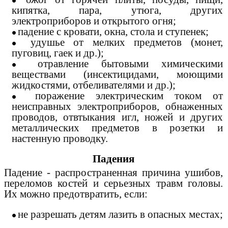
кипятка, пара, утюга, других
электроприборов и открытого огня;
падение с кровати, окна, стола и ступенек;
удушье от мелких предметов (монет,
пуговиц, гаек и др.);
отравление бытовыми химическими
веществами (инсектицидами, моющими
жидкостями, отбеливателями и др.);
поражение электрическим током от
неисправных электроприборов, обнаженных
проводов, отвтыкания игл, ножей и других
металлических предметов в розетки и
настенную проводку.
Падения
Падение - распространенная причина ушибов,
переломов костей и серьезных травм головы.
Их можно предотвратить, если:
не разрешать детям лазить в опасных местах;