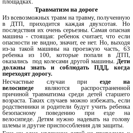
площадках.
Травматизм на дороге
Из всевозможных травм на травму, полученную
в ДТП, приходится каждая двухсотая. Но
последствия их очень серьезны. Самая опасная
машина - стоящая: ребенок считает, что если
опасности не видно, значит, ее нет. Но, выходя
из-за такой машины на проезжую часть, 63
ребенка из 100, которые попали в ДТП,
оказались под колесами другой машины.
Дети
должны знать и соблюдать ПДД, когда
переходят дорогу.
Несчастные случаи при
езде на
велосипеде
являются распространенной
причиной травматизма среди детей старшего
возраста. Таких случаев можно избежать, если
родственники и родители будут учить ребенка
безопасному поведению при езде на
велосипеде. Детям нужно надевать на голову
шлемы и другие приспособления для защиты.