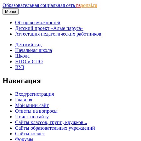
Образовательная социальная сеть
ns
portal.ru
Меню
Обзор возможностей
Детский проект «Алые паруса»
Аттестация педагогических работников
Детский сад
Начальная школа
Школа
НПО и СПО
ВУЗ
Навигация
Вход/регистрация
Главная
Мой мини-сайт
Ответы на вопросы
Поиск по сайту
Сайты классов, групп, кружков...
Сайты образовательных учреждений
Сайты коллег
Форумы