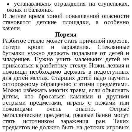
устанавливать ограждения на ступеньках,
окнах и балконах.
В летнее время зоной повышенной опасности
становятся детские площадки, а особенно
качели.
Порезы
Разбитое стекло может стать причиной порезов,
потери крови и заражения. Стеклянные
бутылки нужно держать подальше от детей и
младенцев. Нужно учить маленьких детей не
прикасаться к разбитому стеклу. Ножи, лезвия и
ножницы необходимо держать в недоступных
для детей местах. Старших детей надо научить
осторожному обращению с этими предметами.
Можно избежать многих травм, если объяснять
детям, что бросаться камнями и другими
острыми предметами, играть с ножами или
ножницами очень опасно. Острые
металлические предметы, ржавые банки могут
стать источником заражения ран. Таких
предметов не должно быть на детских игровых