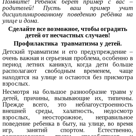
Помните! Ребенок берёт пример с вас –
родителей! Пусть ваш пример учит
дисциплинированному поведению ребёнка на
улице и дома.
Сделайте все возможное, чтобы оградить
детей от несчастных случаев!
Профилактика травматизма у детей.
Детский травматизм и его предупреждение –
очень важная и серьезная проблема, особенно в
период летних каникул, когда дети больше
располагают свободным временем, чаще
находятся на улице и остаются без присмотра
взрослых.
Несмотря на большое разнообразие травм у
детей, причины, вызывающие их, типичны.
Прежде всего, это неблагоустроенность
внешней среды, халатность, недосмотр
взрослых, неосторожное, неправильное
поведение ребенка в быту, на улице, во время
игр, занятий спортом. Естественно,