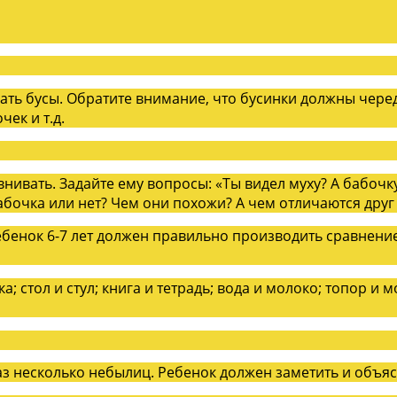
ать бусы. Обратите внимание, что бусинки должны чере
ек и т.д.
авнивать. Задайте ему вопросы: «Ты видел муху? А бабоч
абочка или нет? Чем они похожи? А чем отличаются друг 
бенок 6-7 лет должен правильно производить сравнение:
; стол и стул; книга и тетрадь; вода и молоко; топор и 
аз несколько небылиц. Ребенок должен заметить и объяс