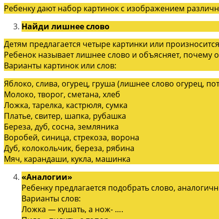
Ребенку дают набор картинок с изображением различны
Найди лишнее слово
Детям предлагается четыре картинки или произносится
Ребенок называет лишнее слово и объясняет, почему он
Варианты картинок или слов:
Яблоко, слива, огурец, груша (лишнее слово огурец, по
Молоко, творог, сметана, хлеб
Ложка, тарелка, кастрюля, сумка
Платье, свитер, шапка, рубашка
Береза, дуб, сосна, земляника
Воробей, синица, стрекоза, ворона
Дуб, колокольчик, береза, рябина
Мяч, карандаши, кукла, машинка
«Аналогии»
Ребенку предлагается подобрать слово, аналогичн
Варианты слов:
Ложка — кушать, а нож- ….