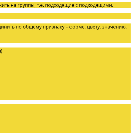
ить на группы, т.е. подходящие с подходящими.
динить по общему признаку – форме, цвету, значению.
).