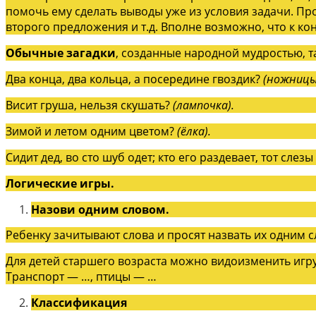
помочь ему сделать выводы уже из условия задачи. Про
второго предложения и т.д. Вполне возможно, что к кон
Обычные загадки
, созданные народной мудростью, 
Два конца, два кольца, а посередине гвоздик?
(ножницы
Висит груша, нельзя скушать?
(лампочка).
Зимой и летом одним цветом?
(ёлка).
Сидит дед, во сто шуб одет; кто его раздевает, тот слезы
Логические игры.
Назови одним словом.
Ребенку зачитывают слова и просят назвать их одним с
Для детей старшего возраста можно видоизменить игр
Транспорт — …, птицы — …
Классификация