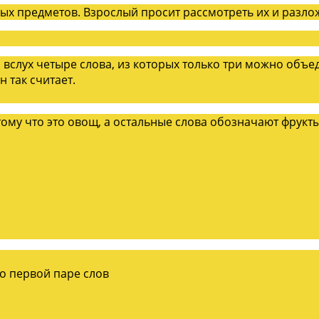
х предметов. Взрослый просит рассмотреть их и разлож
 вслух четыре слова, из которых только три можно объе
 так считает.
тому что это овощ, а остальные слова обозначают фрукты
о первой паре слов