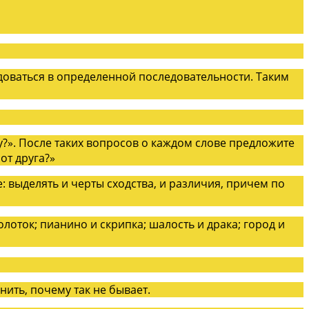
доваться в определенной последовательности. Таким
ку?». После таких вопросов о каждом слове предложите
от друга?»
 выделять и черты сходства, и различия, причем по
молоток; пианино и скрипка; шалость и драка; город и
нить, почему так не бывает.