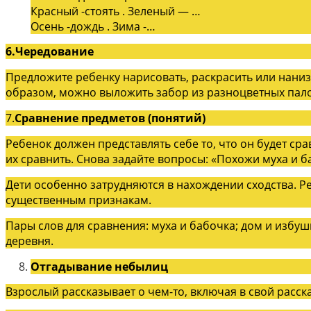
Красный -стоять . Зеленый — …
Осень -дождь . Зима -…
6.Чередование
Предложите ребенку нарисовать, раскрасить или наниз
образом, можно выложить забор из разноцветных палоч
7.
Сравнение предметов (понятий)
Ребенок должен представлять себе то, что он будет ср
их сравнить. Снова задайте вопросы: «Похожи муха и б
Дети особенно затрудняются в нахождении сходства. Ре
существенным признакам.
Пары слов для сравнения: муха и бабочка; дом и избушка
деревня.
Отгадывание небылиц
Взрослый рассказывает о чем-то, включая в свой расск