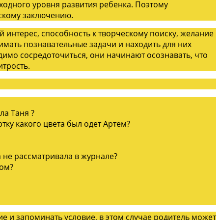
одного уровня развития ребенка. Поэтому
скому заключению.
интерес, способность к творческому поиску, желание
мать познавательные задачи и находить для них
димо сосредоточиться, они начинают осознавать, что
 хитрость.
ла Таня ?
ртку какого цвета был одет Артем?
а не рассматривала в журнале?
дом?
е и запоминать условие, в этом случае родитель может