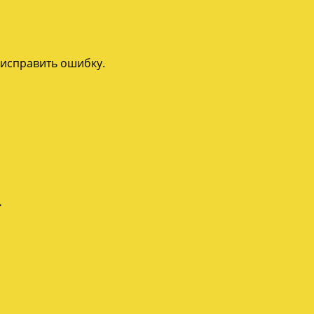
 исправить ошибку.
.