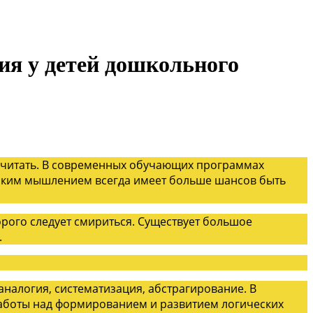
ия у детей дошкольного
 вычитать. В современных обучающих программах
еским мышлением всегда имеет больше шансов быть
орого следует смириться. Существует большое
.
налогия, систематизация, абстрагирование. В
аботы над формированием и развитием логических