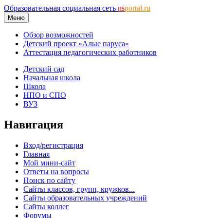
Образовательная социальная сеть
ns
portal.ru
Меню
Обзор возможностей
Детский проект «Алые паруса»
Аттестация педагогических работников
Детский сад
Начальная школа
Школа
НПО и СПО
ВУЗ
Навигация
Вход/регистрация
Главная
Мой мини-сайт
Ответы на вопросы
Поиск по сайту
Сайты классов, групп, кружков...
Сайты образовательных учреждений
Сайты коллег
Форумы