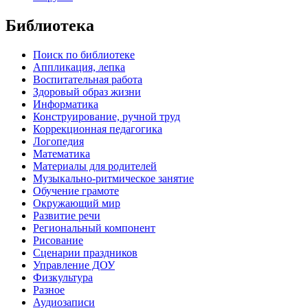
Библиотека
Поиск по библиотеке
Аппликация, лепка
Воспитательная работа
Здоровый образ жизни
Информатика
Конструирование, ручной труд
Коррекционная педагогика
Логопедия
Математика
Материалы для родителей
Музыкально-ритмическое занятие
Обучение грамоте
Окружающий мир
Развитие речи
Региональный компонент
Рисование
Сценарии праздников
Управление ДОУ
Физкультура
Разное
Аудиозаписи