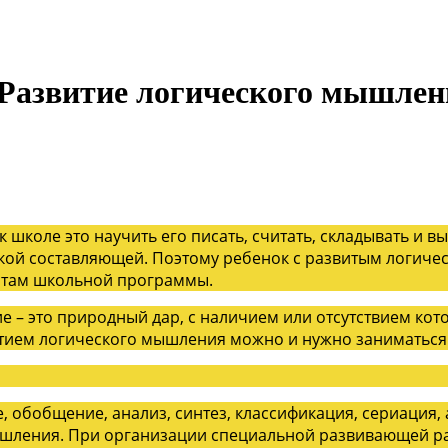
 Развитие логического мышлен
к школе это научить его писать, считать, складывать и
кой составляющей. Поэтому ребенок с развитым логич
ентам школьной программы.
 – это природный дар, с наличием или отсутствием кот
итием логического мышления можно и нужно заниматься
обобщение, анализ, синтез, классификация, сериация, а
ышления. При организации специальной развивающей р