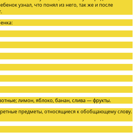
бенок узнал, что понял из него, так же и после
.
енка:
отные; лимон, яблоко, банан, слива — фрукты.
нкретные предметы, относящиеся к обобщающему слову.