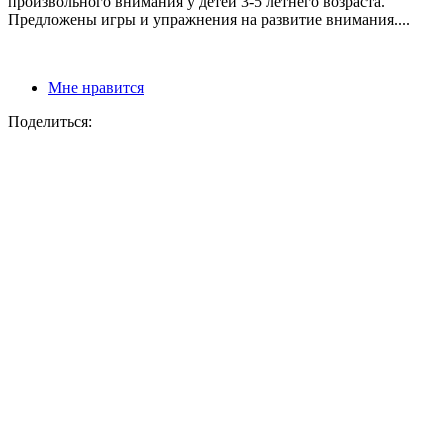
произвольного внимания у детей 3-5 летнего возраста.
Предложены игры и упражнения на развитие внимания....
Мне нравится
Поделиться: