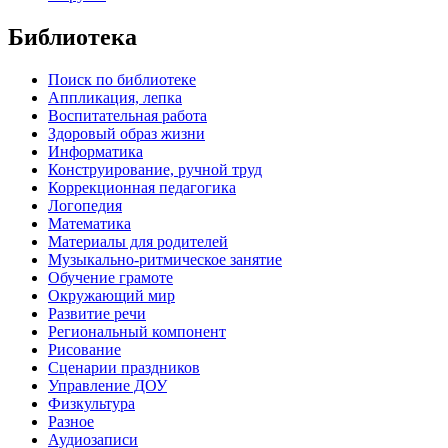
Библиотека
Поиск по библиотеке
Аппликация, лепка
Воспитательная работа
Здоровый образ жизни
Информатика
Конструирование, ручной труд
Коррекционная педагогика
Логопедия
Математика
Материалы для родителей
Музыкально-ритмическое занятие
Обучение грамоте
Окружающий мир
Развитие речи
Региональный компонент
Рисование
Сценарии праздников
Управление ДОУ
Физкультура
Разное
Аудиозаписи