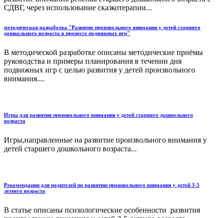
СДВГ, через использование сказкотерапии...
методическая разработка "Развитие произвольного внимания у детей старшего
дошкольного возраста в процессе подвижных игр"
В методической разработке описаны методические приёмы
руководства и примеры планирования в течении дня
подвижных игр с целью развития у детей произвольного
внимания....
Игры для развития произвольного внимания у детей старшего дошкольного
возраста
Игры,направленные на развитие произвольного внимания у
детей старшего дошкольного возраста...
Рекомендации для родителей по развитию произвольного внимания у детей 3-5
летнего возраста
В статье описаны психологические особенности развития