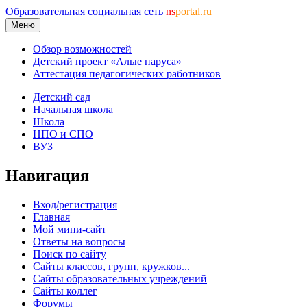
Образовательная социальная сеть
ns
portal.ru
Меню
Обзор возможностей
Детский проект «Алые паруса»
Аттестация педагогических работников
Детский сад
Начальная школа
Школа
НПО и СПО
ВУЗ
Навигация
Вход/регистрация
Главная
Мой мини-сайт
Ответы на вопросы
Поиск по сайту
Сайты классов, групп, кружков...
Сайты образовательных учреждений
Сайты коллег
Форумы