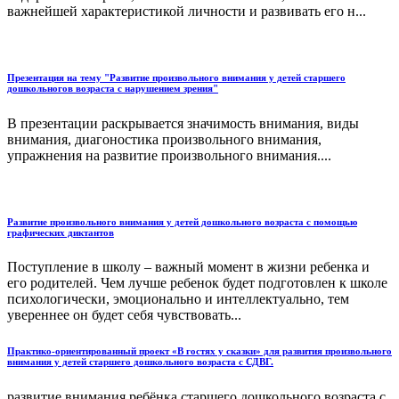
важнейшей характеристикой личности и развивать его н...
Презентация на тему "Развитие произвольного внимания у детей старшего
дошкольногов возраста с нарушением зрения"
В презентации раскрывается значимость внимания, виды
внимания, диагоностика произвольного внимания,
упражнения на развитие произвольного внимания....
Развитие произвольного внимания у детей дошкольного возраста с помощью
графических диктантов
Поступление в школу – важный момент в жизни ребенка и
его родителей. Чем лучше ребенок будет подготовлен к школе
психологически, эмоционально и интеллектуально, тем
увереннее он будет себя чувствовать...
Практико-ориентированный проект «В гостях у сказки» для развития произвольного
внимания у детей старшего дошкольного возраста с СДВГ.
развитие внимания ребёнка старшего дошкольного возраста с