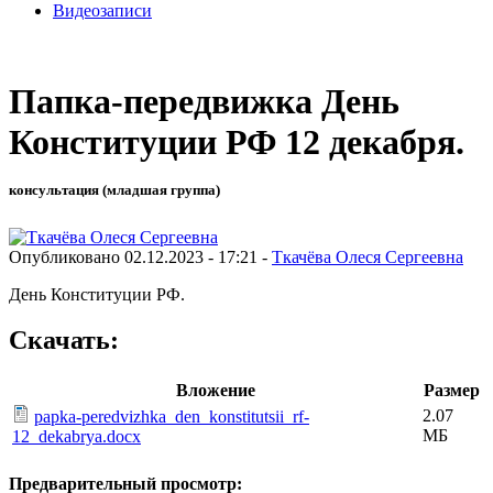
Видеозаписи
Папка-передвижка День
Конституции РФ 12 декабря.
консультация (младшая группа)
Опубликовано 02.12.2023 - 17:21 -
Ткачёва Олеся Сергеевна
День Конституции РФ.
Скачать:
Вложение
Размер
2.07
papka-peredvizhka_den_konstitutsii_rf-
МБ
12_dekabrya.docx
Предварительный просмотр: