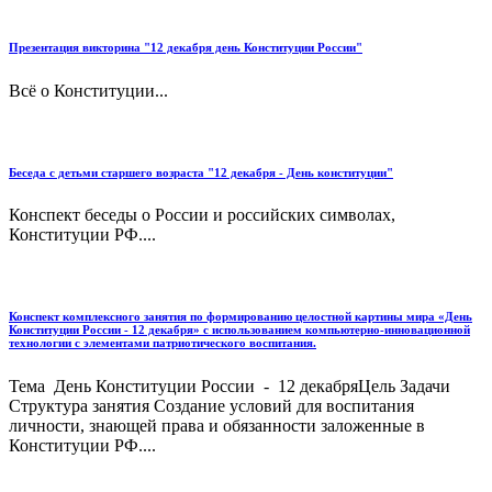
Презентация викторина "12 декабря день Конституции России"
Всё о Конституции...
Беседа с детьми старшего возраста "12 декабря - День конституции"
Конспект беседы о России и российских символах,
Конституции РФ....
Конспект комплексного занятия по формированию целостной картины мира «День
Конституции России - 12 декабря» с использованием компьютерно-инновационной
технологии с элементами патриотического воспитания.
Тема День Конституции России - 12 декабряЦель Задачи
Структура занятия Создание условий для воспитания
личности, знающей права и обязанности заложенные в
Конституции РФ....