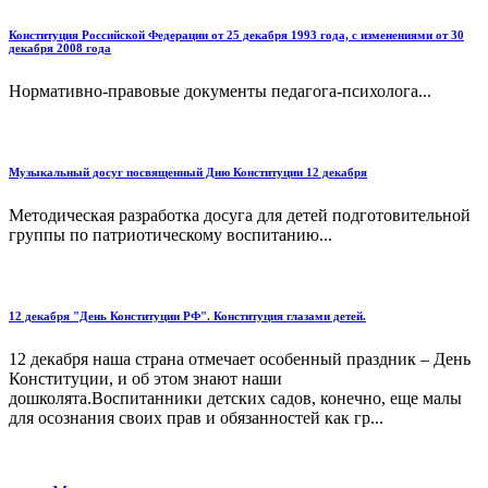
Конституция Российской Федерации от 25 декабря 1993 года, с изменениями от 30
декабря 2008 года
Нормативно-правовые документы педагога-психолога...
Музыкальный досуг посвященный Дню Конституции 12 декабря
Методическая разработка досуга для детей подготовительной
группы по патриотическому воспитанию...
12 декабря "День Конституции РФ". Конституция глазами детей.
12 декабря наша страна отмечает особенный праздник – День
Конституции, и об этом знают наши
дошколята.Воспитанники детских садов, конечно, еще малы
для осознания своих прав и обязанностей как гр...