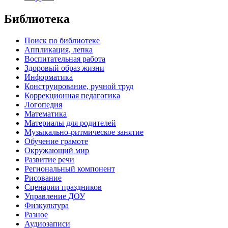
Библиотека
Поиск по библиотеке
Аппликация, лепка
Воспитательная работа
Здоровый образ жизни
Информатика
Конструирование, ручной труд
Коррекционная педагогика
Логопедия
Математика
Материалы для родителей
Музыкально-ритмическое занятие
Обучение грамоте
Окружающий мир
Развитие речи
Региональный компонент
Рисование
Сценарии праздников
Управление ДОУ
Физкультура
Разное
Аудиозаписи