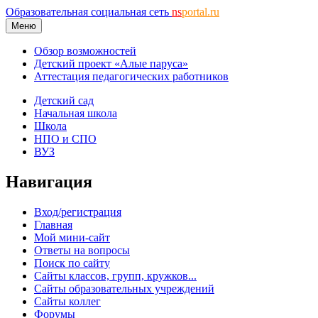
Образовательная социальная сеть
ns
portal.ru
Меню
Обзор возможностей
Детский проект «Алые паруса»
Аттестация педагогических работников
Детский сад
Начальная школа
Школа
НПО и СПО
ВУЗ
Навигация
Вход/регистрация
Главная
Мой мини-сайт
Ответы на вопросы
Поиск по сайту
Сайты классов, групп, кружков...
Сайты образовательных учреждений
Сайты коллег
Форумы