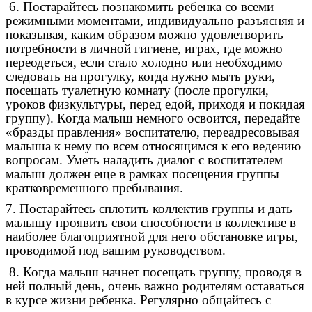
6. Постарайтесь познакомить ребенка со всеми
режимными моментами, индивидуально разъясняя и
показывая, каким образом можно удовлетворить
потребности в личной гигиене, играх, где можно
переодеться, если стало холодно или необходимо
следовать на прогулку, когда нужно мыть руки,
посещать туалетную комнату (после прогулки,
уроков физкультуры, перед едой, приходя и покидая
группу). Когда малыш немного освоится, передайте
«бразды правления» воспитателю, переадресовывая
малыша к нему по всем относящимся к его ведению
вопросам. Уметь наладить диалог с воспитателем
малыш должен еще в рамках посещения группы
кратковременного пребывания.
7. Постарайтесь сплотить коллектив группы и дать
малышу проявить свои способности в коллективе в
наиболее благоприятной для него обстановке игры,
проводимой под вашим руководством.
8. Когда малыш начнет посещать группу, проводя в
ней полный день, очень важно родителям оставаться
в курсе жизни ребенка. Регулярно общайтесь с