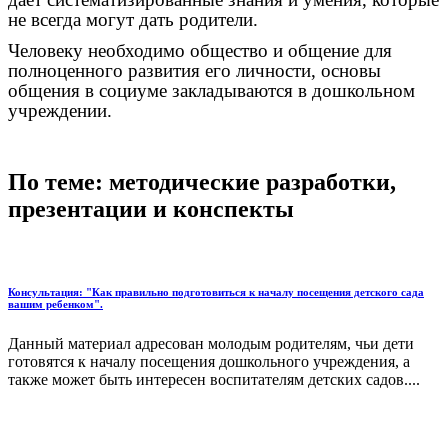
не всегда могут дать родители.
Человеку необходимо общество и общение для
полноценного развития его личности, основы
общения в социуме закладываются в дошкольном
учреждении.
По теме: методические разработки,
презентации и конспекты
Консультация: "Как правильно подготовиться к началу посещения детского сада
вашим ребенком".
Данный материал адресован молодым родителям, чьи дети
готовятся к началу посещения дошкольного учреждения, а
также может быть интересен воспитателям детских садов....