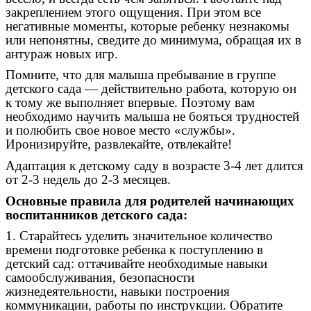
закреплением этого ощущения. При этом все
негативные моменты, которые ребенку незнакомы
или непонятны, сведите до минимума, обращая их в
антураж новых игр.
Помните, что для малыша пребывание в группе
детского сада — действительно работа, которую он
к тому же выполняет впервые. Поэтому вам
необходимо научить малыша не бояться трудностей
и полюбить свое новое место «службы».
Иронизируйте, развлекайте, отвлекайте!
Адаптация к детскому саду в возрасте 3-4 лет длится
от 2-3 недель до 2-3 месяцев.
Основные правила для родителей начинающих
воспитанников детского сада:
1. Старайтесь уделить значительное количество
времени подготовке ребенка к поступлению в
детский сад: оттачивайте необходимые навыки
самообслуживания, безопасности
жизнедеятельности, навыки построения
коммуникации, работы по инструкции. Обратите