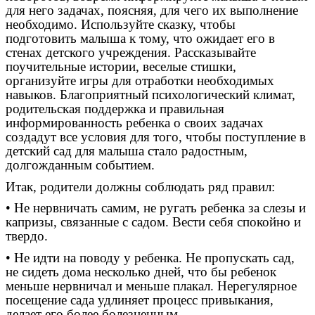
для него задачах, поясняя, для чего их выполнение
необходимо. Используйте сказку, чтобы
подготовить малыша к тому, что ожидает его в
стенах детского учреждения. Рассказывайте
поучительные истории, веселые стишки,
организуйте игры для отработки необходимых
навыков. Благоприятный психологический климат,
родительская поддержка и правильная
информированность ребенка о своих задачах
создадут все условия для того, чтобы поступление в
детский сад для малыша стало радостным,
долгожданным событием.
Итак, родители должны соблюдать ряд правил:
• Не нервничать самим, не ругать ребенка за слезы и
капризы, связанные с садом. Вести себя спокойно и
твердо.
• Не идти на поводу у ребенка. Не пропускать сад,
не сидеть дома несколько дней, что бы ребенок
меньше нервничал и меньше плакал. Нерегулярное
посещение сада удлиняет процесс привыкания,
делает его более болезненным.