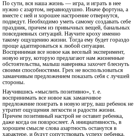
По сути, вся наша жизнь — игра, и играть в нее
нужно с азартом, неравнодушно. Иначе фортуна, а
вместе с ней и хорошее настроение отвернутся,
подведут. Необходимо уметь самому создавать себе
праздник, причем из привычных вещей, банальных
повседневных ситуаций. Научите кроху именно
такому ощущению жизни. Тогда ему будет гораздо
проще адаптироваться к любой ситуации.
Воспринимая все новое как веселый эксперимент,
новую игру, которую предлагают нам жизненные
обстоятельства, малыш наверняка захочет блеснуть
своими способностями. Грех не воспользоваться
заманчивым предложением показать себя с лучшей
стороны.
Научившись «мыслить позитивно», т. е.
воспринимать все новое как заманчивое
предложение поиграть в новую игру, ваш ребенок не
утратит ощущения легкости и радости жизни.
Причем позитивный настрой не оставит ребенка,
даже когда он повзрослеет. А инициативность, в
хорошем смысле слова азартность останутся в
характере, и будут сопутствовать успеху ребенка.