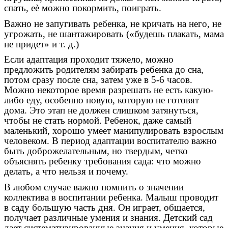
спать, еѐ можно покормить, поиграть.
Важно не запугивать ребенка, не кричать на него, не
угрожать, не шантажировать («будешь плакать, мама
не придет» и т. д.)
Если адаптация проходит тяжело, можно
предложить родителям забирать ребенка до сна,
потом сразу после сна, затем уже в 5-6 часов.
Можно некоторое время разрешать не есть какую-
либо еду, особенно новую, которую не готовят
дома. Это этап не должен слишком затянуться,
чтобы не стать нормой. Ребенок, даже самый
маленький, хорошо умеет манипулировать взрослым
человеком. В период адаптации воспитателю важно
быть доброжелательным, но твердым, четко
объяснять ребенку требования сада: что можно
делать, а что нельзя и почему.
В любом случае важно помнить о значении
коллектива в воспитании ребенка. Малыш проводит
в саду большую часть дня. Он играет, общается,
получает различные умения и знания. Детский сад
дает систематизированные знания и умения, которые