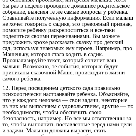
бы раз в неделю проводите домашнее родительское
собрание, выясняя те же самые вопросы у ребенка.
Сравнивайте полученную информацию. Если малыш
не хочет говорить о садике, это тревожный признак,
помогите ребенку раскрепоститься и все-таки
поделиться своими переживаниями. Вы можете
предложить крохе рассказать сказку про детский
сад, используя знакомых ему героев. Например, про
Машеньку, которая стала ходить в садик.
Проанализируйте текст, который сочинит ваш
малыш. Возможно, те события, которые будут
приписаны сказочной Маше, происходят в жизни
самого ребенка.
12. Перед посещением детского сада правильно
психологически настраивайте ребенка. Объясняйте,
что у каждого человека — свои задачи, некоторые
из них мы выполняем с удовольствием, другие — по
необходимости, чтобы обеспечить свою
безопасность, например. Но все мы ответственны за
то, чтобы выполнить поставленные перед нами цели
и задачи. Малыши должны вырасти, стать