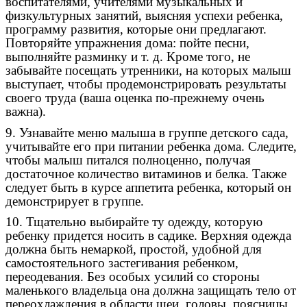
воспитателями, учителями музыкальных и
физкультурных занятий, выясняя успехи ребенка,
программу развития, которые они предлагают.
Повторяйте упражнения дома: пойте песни,
выполняйте разминку и т. д. Кроме того, не
забывайте посещать утренники, на которых малыш
выступает, чтобы продемонстрировать результаты
своего труда (ваша оценка по-прежнему очень
важна).
9. Узнавайте меню малыша в группе детского сада,
учитывайте его при питании ребенка дома. Следите,
чтобы малыш питался полноценно, получая
достаточное количество витаминов и белка. Также
следует быть в курсе аппетита ребенка, который он
демонстрирует в группе.
10. Тщательно выбирайте ту одежду, которую
ребенку придется носить в садике. Верхняя одежда
должна быть немаркой, простой, удобной для
самостоятельного застегивания ребенком,
переодевания. Без особых усилий со стороны
маленького владельца она должна защищать тело от
переохлаждения в области шеи, головы, поясницы.