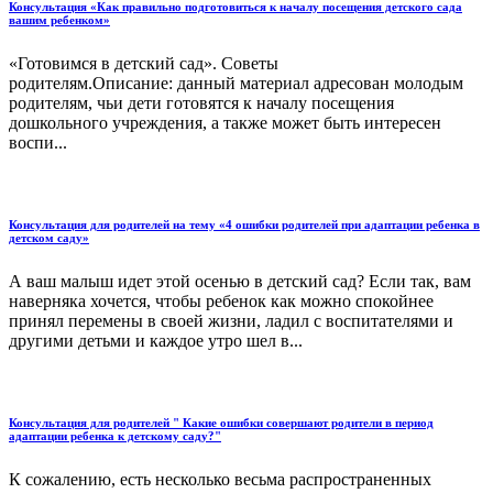
Консультация «Как правильно подготовиться к началу посещения детского сада
вашим ребенком»
«Готовимся в детский сад». Советы
родителям.Описание: данный материал адресован молодым
родителям, чьи дети готовятся к началу посещения
дошкольного учреждения, а также может быть интересен
воспи...
Консультация для родителей на тему «4 ошибки родителей при адаптации ребенка в
детском саду»
А ваш малыш идет этой осенью в детский сад? Если так, вам
наверняка хочется, чтобы ребенок как можно спокойнее
принял перемены в своей жизни, ладил с воспитателями и
другими детьми и каждое утро шел в...
Консультация для родителей " Какие ошибки совершают родители в период
адаптации ребенка к детскому саду?"
К сожалению, есть несколько весьма распространенных