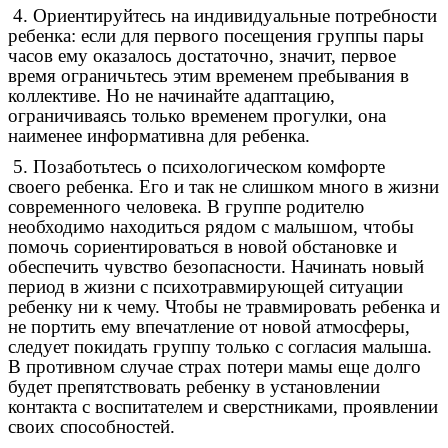
4. Ориентируйтесь на индивидуальные потребности
ребенка: если для первого посещения группы пары
часов ему оказалось достаточно, значит, первое
время ограничьтесь этим временем пребывания в
коллективе. Но не начинайте адаптацию,
ограничиваясь только временем прогулки, она
наименее информативна для ребенка.
5. Позаботьтесь о психологическом комфорте
своего ребенка. Его и так не слишком много в жизни
современного человека. В группе родителю
необходимо находиться рядом с малышом, чтобы
помочь сориентироваться в новой обстановке и
обеспечить чувство безопасности. Начинать новый
период в жизни с психотравмирующей ситуации
ребенку ни к чему. Чтобы не травмировать ребенка и
не портить ему впечатление от новой атмосферы,
следует покидать группу только с согласия малыша.
В противном случае страх потери мамы еще долго
будет препятствовать ребенку в установлении
контакта с воспитателем и сверстниками, проявлении
своих способностей.