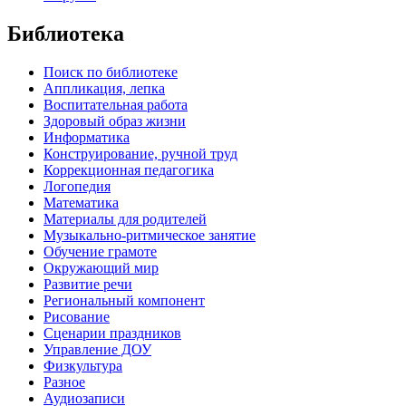
Библиотека
Поиск по библиотеке
Аппликация, лепка
Воспитательная работа
Здоровый образ жизни
Информатика
Конструирование, ручной труд
Коррекционная педагогика
Логопедия
Математика
Материалы для родителей
Музыкально-ритмическое занятие
Обучение грамоте
Окружающий мир
Развитие речи
Региональный компонент
Рисование
Сценарии праздников
Управление ДОУ
Физкультура
Разное
Аудиозаписи