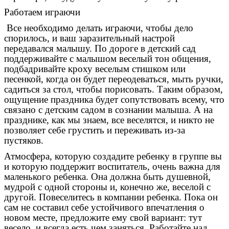
Работаем играючи
Все необходимо делать играючи, чтобы дело
спорилось, и ваш заразительный настрой
передавался малышу. По дороге в детский сад
поддерживайте с малышом веселый тон общения,
подбадривайте кроху веселым стишком или
песенкой, когда он будет переодеваться, мыть ручки,
садиться за стол, чтобы порисовать. Таким образом,
ощущение праздника будет сопутствовать всему, что
связано с детским садом в сознании малыша. А на
празднике, как мы знаем, все веселятся, и никто не
позволяет себе грустить и переживать из-за
пустяков.
Атмосфера, которую создадите ребенку в группе вы
и которую поддержит воспитатель, очень важна для
маленького ребенка. Она должна быть душевной,
мудрой с одной стороны и, конечно же, веселой с
другой. Повеселитесь в компании ребенка. Пока он
сам не составил себе устойчивого впечатления о
новом месте, предложите ему свой вариант: тут
весело, и всегда есть чем заняться. Работайте над