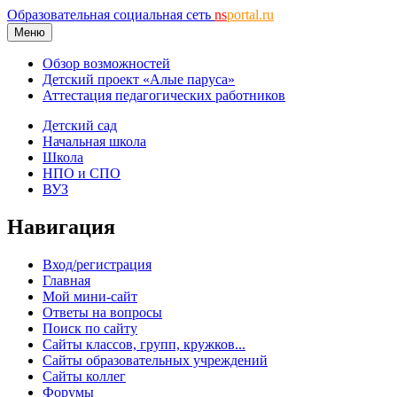
Образовательная социальная сеть
ns
portal.ru
Меню
Обзор возможностей
Детский проект «Алые паруса»
Аттестация педагогических работников
Детский сад
Начальная школа
Школа
НПО и СПО
ВУЗ
Навигация
Вход/регистрация
Главная
Мой мини-сайт
Ответы на вопросы
Поиск по сайту
Сайты классов, групп, кружков...
Сайты образовательных учреждений
Сайты коллег
Форумы