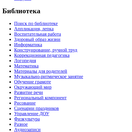
Библиотека
Поиск по библиотеке
Аппликация, лепка
Воспитательная работа
Здоровый образ жизни
Информатика
Конструирование, ручной труд
Коррекционная педагогика
Логопедия
Математика
Материалы для родителей
Музыкально-ритмическое занятие
Обучение грамоте
Окружающий мир
Развитие речи
Региональный компонент
Рисование
Сценарии праздников
Управление ДОУ
Физкультура
Разное
Аудиозаписи