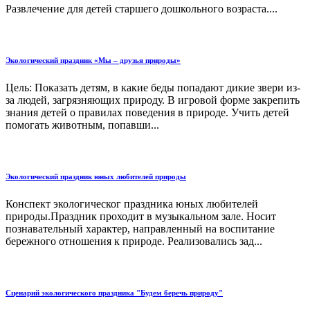
Развлечение для детей старшего дошкольного возраста....
Экологический праздник «Мы – друзья природы»
Цель: Показать детям, в какие беды попадают дикие звери из-
за людей, загрязняющих природу. В игровой форме закрепить
знания детей о правилах поведения в природе. Учить детей
помогать животным, попавши...
Экологический праздник юных любителей природы
Конспект экологическог праздника юных любителей
природы.Праздник проходит в музыкальном зале. Носит
познавательный характер, направленный на воспитание
бережного отношения к природе. Реализовались зад...
Сценарий экологического праздника "Будем беречь природу"