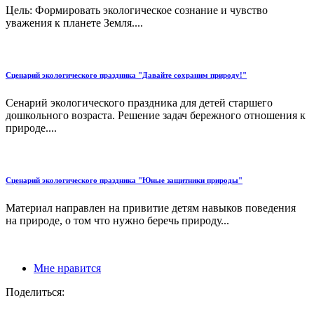
Цель: Формировать экологическое сознание и чувство
уважения к планете Земля....
Сценарий экологического праздника "Давайте сохраним природу!"
Сенарий экологического праздника для детей старшего
дошкольного возраста. Решение задач бережного отношения к
природе....
Сценарий экологического праздника "Юные защитники природы"
Материал направлен на привитие детям навыков поведения
на природе, о том что нужно беречь природу...
Мне нравится
Поделиться: