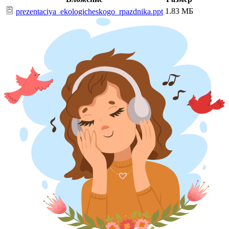
1.83 МБ
prezentaciya_ekologicheskogo_rpazdnika.ppt