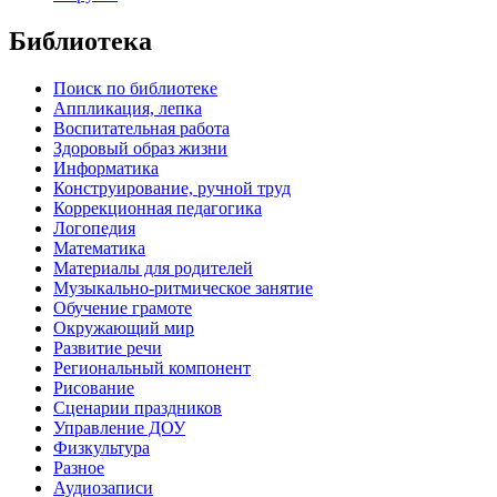
Библиотека
Поиск по библиотеке
Аппликация, лепка
Воспитательная работа
Здоровый образ жизни
Информатика
Конструирование, ручной труд
Коррекционная педагогика
Логопедия
Математика
Материалы для родителей
Музыкально-ритмическое занятие
Обучение грамоте
Окружающий мир
Развитие речи
Региональный компонент
Рисование
Сценарии праздников
Управление ДОУ
Физкультура
Разное
Аудиозаписи