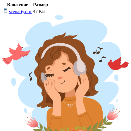
Вложение
Размер
47 КБ
scenariy.doc