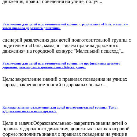
движения, правил поведения на улице, получ...
Развлечение для детей подготовительной группы с родителями «Папа, мама, я –
знаем правила дорожного движения»
сценарий развлечения для детей подготовительной группы с
родителями «Папа, мама, я – знаем правила дорожного
движения» на городской конкурс "Маленький пешеход"...
Развлечение для детей подготовительной группы по профилактике детского
дорожно-транспортного травматизма «Азбука улиц».
Цель: закрепление знаний о правилах поведения на улицах
города, закрепление знаний о дорожных знаках...
Конспект занятия-развлечения для детей подготовительной группы. Тема:
«Дорожные знаки – наши друзья!»
Цели и задачи:Образовательные:- закрепить знания детей о
правилах дорожного движения, дорожных знаках в игровой
форме;-пополнить знания о правилах поведения на улице в