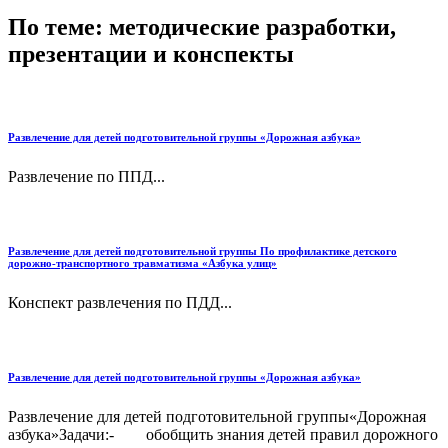
По теме: методические разработки,
презентации и конспекты
Развлечение для детей подготовительной группы «Дорожная азбука»
Развлечение по ППД...
Развлечение для детей подготовительной группы По профилактике детского
дорожно-транспортного травматизма «Азбука улиц»
Конспект развлечения по ПДД...
Развлечение для детей подготовительной группы «Дорожная азбука»
Развлечение для детей подготовительной группы«Дорожная
азбука»Задачи:- обобщить знания детей правил дорожного