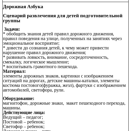
Дорожная Азбука
Сценарий развлечения для детей подготовительной
группы
Задачи:
* обобщить знания детей правил дорожного движения,
правил поведения на улице, полученных на занятиях через
эмоциональное восприятие;
* довести до сознания детей, к чему может привести
нарушение правил дорожного движения;
* развивать ловкость, внимание, сосредоточенность,
смекалку, логическое мышление;
* воспитывать грамотного пешехода.
Материал:
элементы дорожных знаков, картинки с изображением
ситуаций на дорогах, детские машины-каталки, элементы
костюма постового(фуражка, жезл), фартуки с изображением
автомобилей, светофора, рули.
Оборудование:
магнитофон, дорожные знаки, макет пешеходного перехода,
машины.
Действующие лица:
Ведущий – педагог;
Постовой – ребенок;
Светофор – ребенок;