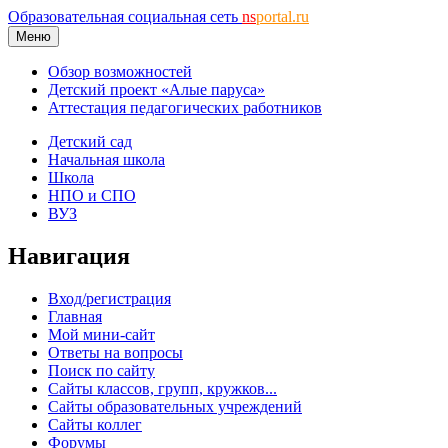
Образовательная социальная сеть
ns
portal.ru
Меню
Обзор возможностей
Детский проект «Алые паруса»
Аттестация педагогических работников
Детский сад
Начальная школа
Школа
НПО и СПО
ВУЗ
Навигация
Вход/регистрация
Главная
Мой мини-сайт
Ответы на вопросы
Поиск по сайту
Сайты классов, групп, кружков...
Сайты образовательных учреждений
Сайты коллег
Форумы