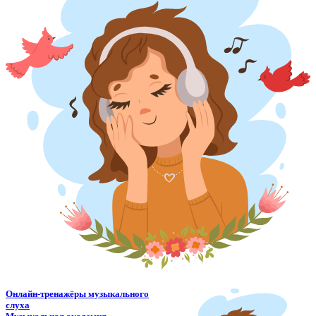
Онлайн-тренажёры музыкального
слуха