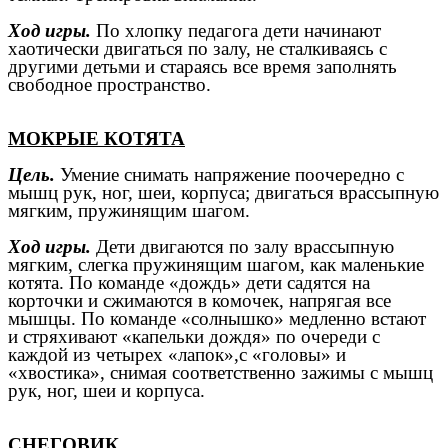
Ход игры.
По хлопку педагога дети начинают
хаотически двигаться по залу, не сталкиваясь с
другими детьми и стараясь все время заполнять
свободное пространство.
МОКРЫЕ КОТЯТА
Цель.
Умение снимать напряжение поочередно с
мышц рук, ног, шеи, корпуса; двигаться врассыпную
мягким, пружинящим шагом.
Ход игры.
Дети двигаются по залу врассыпную
мягким, слегка пружинящим шагом, как маленькие
котята. По команде «дождь» дети садятся на
корточки и сжимаются в комочек, напрягая все
мышцы. По команде «солнышко» медленно встают
и стряхивают «капельки дождя» по очереди с
каждой из четырех «лапок»,с «головы» и
«хвостика», снимая соответственно зажимы с мышц
рук, ног, шеи и корпуса.
СНЕГОВИК