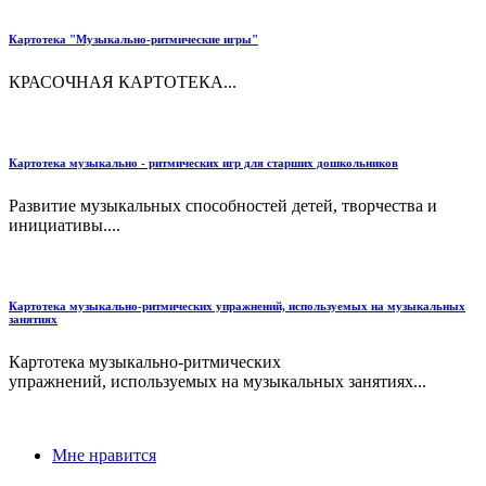
Картотека "Музыкально-ритмические игры"
КРАСОЧНАЯ КАРТОТЕКА...
Картотека музыкально - ритмических игр для старших дошкольников
Развитие музыкальных способностей детей, творчества и
инициативы....
Картотека музыкально-ритмических упражнений, используемых на музыкальных
занятиях
Картотека музыкально-ритмических
упражнений, используемых на музыкальных занятиях...
Мне нравится