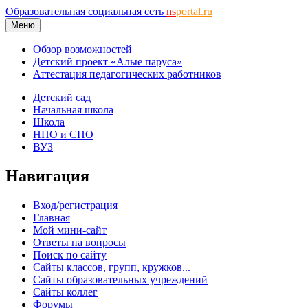
Образовательная социальная сеть
ns
portal.ru
Меню
Обзор возможностей
Детский проект «Алые паруса»
Аттестация педагогических работников
Детский сад
Начальная школа
Школа
НПО и СПО
ВУЗ
Навигация
Вход/регистрация
Главная
Мой мини-сайт
Ответы на вопросы
Поиск по сайту
Сайты классов, групп, кружков...
Сайты образовательных учреждений
Сайты коллег
Форумы