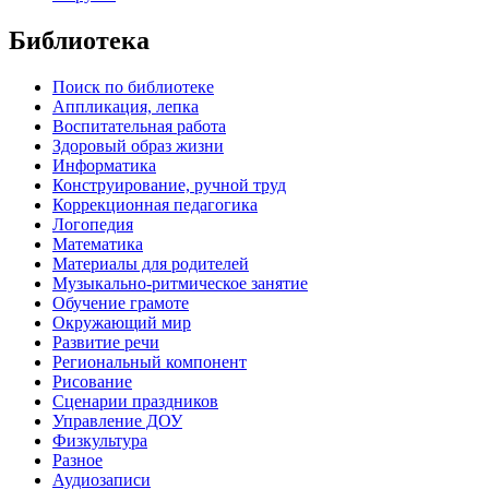
Библиотека
Поиск по библиотеке
Аппликация, лепка
Воспитательная работа
Здоровый образ жизни
Информатика
Конструирование, ручной труд
Коррекционная педагогика
Логопедия
Математика
Материалы для родителей
Музыкально-ритмическое занятие
Обучение грамоте
Окружающий мир
Развитие речи
Региональный компонент
Рисование
Сценарии праздников
Управление ДОУ
Физкультура
Разное
Аудиозаписи