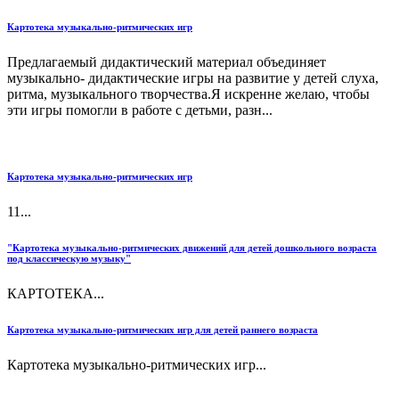
Картотека музыкально-ритмических игр
Предлагаемый дидактический материал объединяет
музыкально- дидактические игры на развитие у детей слуха,
ритма, музыкального творчества.Я искренне желаю, чтобы
эти игры помогли в работе с детьми, разн...
Картотека музыкально-ритмических игр
11...
"Картотека музыкально-ритмических движений для детей дошкольного возраста
под классическую музыку"
КАРТОТЕКА...
Картотека музыкально-ритмических игр для детей раннего возраста
Картотека музыкально-ритмических игр...