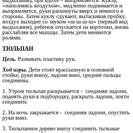
выдыхания), при вдохе – выпрямляется. Кукла,
«наполняясь воздухом», медленно поднимается и
выпрямляется, руки раскинуты вверх и немного в
стороны. Затем куклу сдувают, вытаскивая пробку,
воздух выходит со звуком «ш-ш-ш-ш» (первый вид
выдыхания), ребенок опускается на корточки, вновь
расслабляя все мышцы. Затем дети меняются
ролями.
ТЮЛЬПАН
Цель.
Развивать пластику рук.
Ход игры.
Дети стоят врассыпную в основной
стойке, руки внизу, ладони вниз, средние пальцы
соединены.
1. Утром тюльпан раскрывается - соединяя ладони,
поднять руки к подбородку, раскрыть ладони, локти
соединить
2. На ночь закрывается - соединяя ладони, опустить
руки вниз.
3. Тюльпанное дерево внизу соединить тыльные