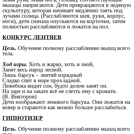
мышцы напрягаются. Дети превращаются в ледяную
скульптуру, которая начинает медленно таять под
лучами солнца. (Расслабляются шея, руки, корпус,
ноги), дети сначала опускаются на корточки, затем
полностью расслабляются и ложатся на пол.
КОНКУРС ЛЕНТЯЕВ
Цель.
Обучение полному расслаблению мышц всего
тела.
Ход игры.
Хоть и жарко, хоть и зной,
Занят весь народ лесной.
Лишь барсук – лентяй изрядный
Сладко спит в норе прохладной.
Лежебока видит сон, будто делом занят он.
На заре и на закате всё не слезть ему с кровати.
(В. Викторов)
Дети изображают ленивого барсука. Они ложатся на
ковер и стараются как можно больше расслабиться.
ГИПНОТИЗЕР
Цель.
Обучение полному расслаблению мышц всего