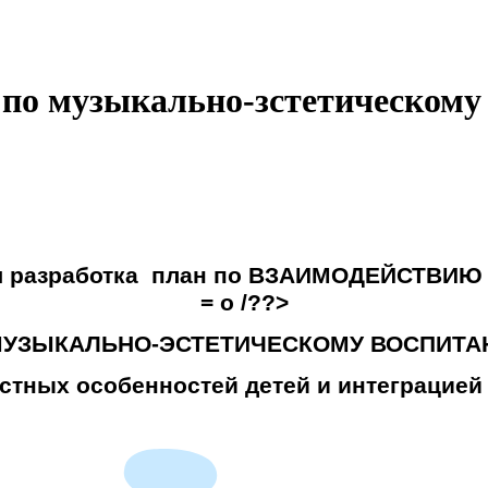
 по музыкально-зстетическому
я разработка план по ВЗАИМОДЕЙСТВИЮ
= o /??>
МУЗЫКАЛЬНО-ЭСТЕТИЧЕСКОМУ ВОСПИТА
астных особенностей детей и интеграцией