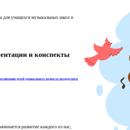
ха для учащихся музыкальных школ и
езентации и конспекты
воспитания детей дошкольного возраста посредством
ачинается развитие каждого из нас,