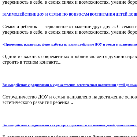
уверенность в себе, в своих силах и возможностях, умение борот
ВЗАИМОДЕЙСТВИЕ ДОУ И СЕМЬИ ПО ВОПРОСАМ ВОСПИТАНИЯ ДЕТЕЙ ДОШ
Семья и ребенок — зеркальное отражение друг друга. С семьи н
уверенность в себе, в своих силах и возможностях, умение борот
«Применение различных форм работы по взаимодействию ДОУ и семьи в нравственно
Одной из важных современных проблем является духовно-нравс
строить в тесном контакте...
Взаимодействие с родителями в художественно-эстетическом воспитании детей дошко
Сотрудничество ДОУ и семьи направлено на достижение основн
эстетического развития ребенка...
Взаимодействие с родителями как ресурс социального воспитания детей дошкольного