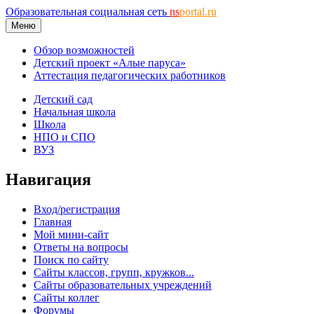
Образовательная социальная сеть
ns
portal.ru
Меню
Обзор возможностей
Детский проект «Алые паруса»
Аттестация педагогических работников
Детский сад
Начальная школа
Школа
НПО и СПО
ВУЗ
Навигация
Вход/регистрация
Главная
Мой мини-сайт
Ответы на вопросы
Поиск по сайту
Сайты классов, групп, кружков...
Сайты образовательных учреждений
Сайты коллег
Форумы