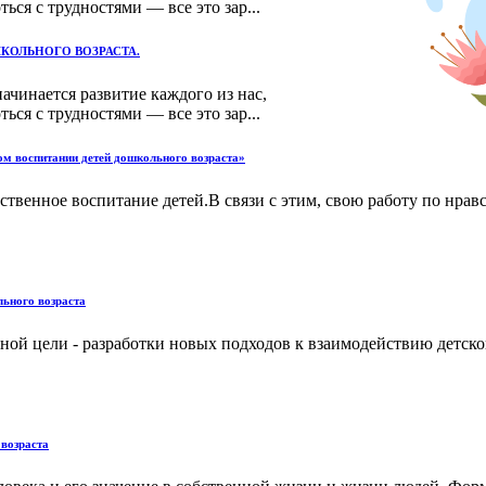
ься с трудностями — все это зар...
КОЛЬНОГО ВОЗРАСТА.
ачинается развитие каждого из нас,
ься с трудностями — все это зар...
м воспитании детей дошкольного возраста»
твенное воспитание детей.В связи с этим, свою работу по нра
льного возраста
ой цели - разработки новых подходов к взаимодействию детског
 возраста