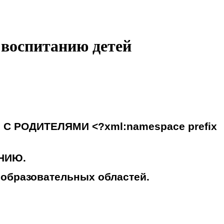
 воспитанию детей
С РОДИТЕЛЯМИ <?xml:namespace prefix
НИЮ.
 образовательных областей.