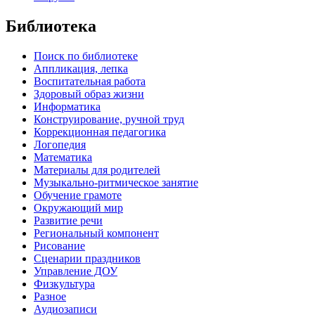
Библиотека
Поиск по библиотеке
Аппликация, лепка
Воспитательная работа
Здоровый образ жизни
Информатика
Конструирование, ручной труд
Коррекционная педагогика
Логопедия
Математика
Материалы для родителей
Музыкально-ритмическое занятие
Обучение грамоте
Окружающий мир
Развитие речи
Региональный компонент
Рисование
Сценарии праздников
Управление ДОУ
Физкультура
Разное
Аудиозаписи