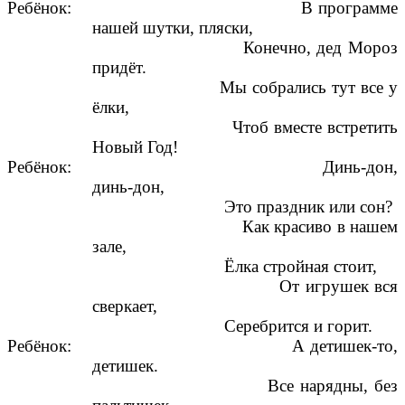
Ребёнок: В программе
нашей шутки, пляски,
Конечно, дед Мороз
придёт.
Мы собрались тут все у
ёлки,
Чтоб вместе встретить
Новый Год!
Ребёнок: Динь-дон,
динь-дон,
Это праздник или сон?
Как красиво в нашем
зале,
Ёлка стройная стоит,
От игрушек вся
сверкает,
Серебрится и горит.
Ребёнок: А детишек-то,
детишек.
Все нарядны, без