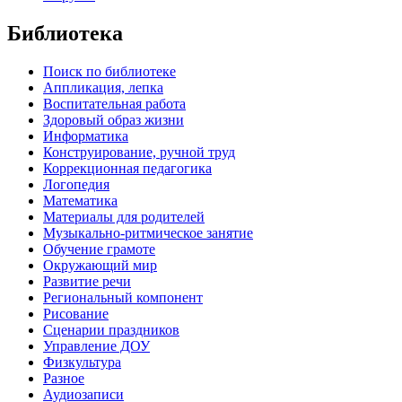
Библиотека
Поиск по библиотеке
Аппликация, лепка
Воспитательная работа
Здоровый образ жизни
Информатика
Конструирование, ручной труд
Коррекционная педагогика
Логопедия
Математика
Материалы для родителей
Музыкально-ритмическое занятие
Обучение грамоте
Окружающий мир
Развитие речи
Региональный компонент
Рисование
Сценарии праздников
Управление ДОУ
Физкультура
Разное
Аудиозаписи