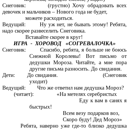
Снеговик: (грустно) Хочу обрадовать всех
девочек и мальчиков – Нового года не будет,
можете расходиться.
Ведущий: Ну уж нет, не бывать этому! Ребята,
надо скорее развеселить Снеговика.
Вставайте скорее в круг!
ИГРА - ХОРОВОД «СОГРЕВАЛОЧКА»
Снеговик: Спасибо, ребята, я больше не боюсь
Снежной Королевы! Вот письмо от
дедушки Мороза. Читайте, а мне пора
другие письма разносить. До свидания.
Дети: До свидания. (Снеговик
уходит)
Ведущий: Что же ответил нам дедушка Мороз?
(читает): «На метелях серебристых
Еду к вам в санях я
быстрых!
Всем везу подарков воз,
Скоро буду! Дед Мороз»
Ребята, наверно уже где-то близко дедушка