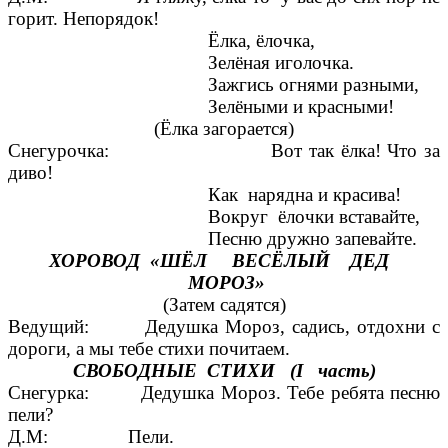
горит. Непорядок!
Ёлка, ёлочка,
Зелёная иголочка.
Зажгись огнями разными,
Зелёными и красными!
(Ёлка загорается)
Снегурочка: Вот так ёлка! Что за
диво!
Как нарядна и красива!
Вокруг ёлочки вставайте,
Песню дружно запевайте.
ХОРОВОД «ШЁЛ ВЕСЁЛЫЙ ДЕД
МОРОЗ»
(Затем садятся)
Ведущий: Дедушка Мороз, садись, отдохни с
дороги, а мы тебе стихи почитаем.
СВОБОДНЫЕ СТИХИ (I часть)
Снегурка: Дедушка Мороз. Тебе ребята песню
пели?
Д.М: Пели.