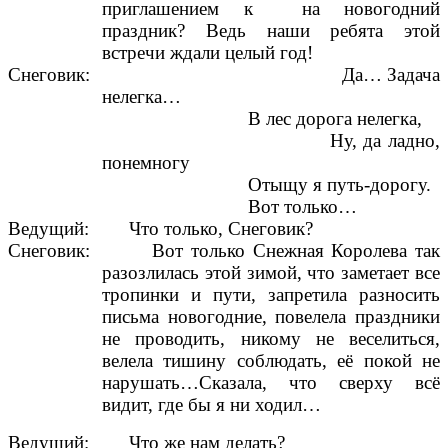
приглашением к на новогодний
праздник? Ведь наши ребята этой
встречи ждали целый год!
Снеговик: Да… Задача
нелегка…
В лес дорога нелегка,
Ну, да ладно,
понемногу
Отыщу я путь-дорогу.
Вот только…
Ведущий: Что только, Снеговик?
Снеговик: Вот только Снежная Королева так
разозлилась этой зимой, что заметает все
тропинки и пути, запретила разносить
письма новогодние, повелела праздники
не проводить, никому не веселиться,
велела тишину соблюдать, её покой не
нарушать…Сказала, что сверху всё
видит, где бы я ни ходил…
Ведущий: Что же нам делать?