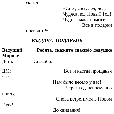
сказать…
«Снег, снег, лёд, лёд.
Чудеса под Новый Год!
Чудо-ложка, помоги,
Всё в подарки
преврати!»
РАЗДАЧА ПОДАРКОВ
Ведущий: Ребята, скажите спасибо дедушке
Морозу!
Дети: Спасибо.
ДМ: Вот и настал прощанья
час,
Нам было весело у вас!
Через год непременно
приду,
Снова встретимся в Новом
Году!
До свидания!