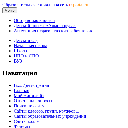
Образовательная социальная сеть
ns
portal.ru
Меню
Обзор возможностей
Детский проект «Алые паруса»
Аттестация педагогических работников
Детский сад
Начальная школа
Школа
НПО и СПО
ВУЗ
Навигация
Вход/регистрация
Главная
Мой мини-сайт
Ответы на вопросы
Поиск по сайту
Сайты классов, групп, кружков...
Сайты образовательных учреждений
Сайты коллег
Форумы