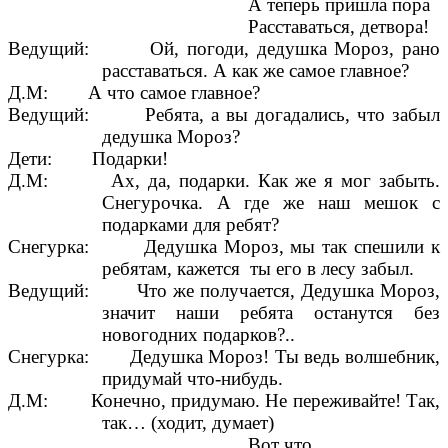
А теперь пришла пора
Расставаться, детвора!
Ведущий: Ой, погоди, дедушка Мороз, рано
расставаться. А как же самое главное?
Д.М: А что самое главное?
Ведущий: Ребята, а вы догадались, что забыл
дедушка Мороз?
Дети: Подарки!
Д.М: Ах, да, подарки. Как же я мог забыть.
Снегурочка. А где же наш мешок с
подарками для ребят?
Снегурка: Дедушка Мороз, мы так спешили к
ребятам, кажется ты его в лесу забыл.
Ведущий: Что же получается, Дедушка Мороз,
значит наши ребята останутся без
новогодних подарков?..
Снегурка: Дедушка Мороз! Ты ведь волшебник,
придумай что-нибудь.
Д.М: Конечно, придумаю. Не переживайте! Так,
так… (ходит, думает)
Вот что…