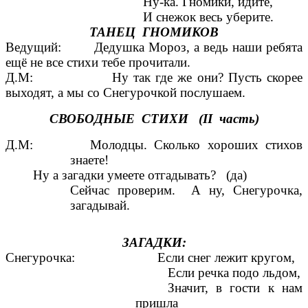
Ну-ка. Гномики, идите,
И снежок весь уберите.
ТАНЕЦ ГНОМИКОВ
Ведущий: Дедушка Мороз, а ведь наши ребята
ещё не все стихи тебе прочитали.
Д.М: Ну так где же они? Пусть скорее
выходят, а мы со Снегурочкой послушаем.
СВОБОДНЫЕ СТИХИ (II часть)
Д.М: Молодцы. Сколько хороших стихов
знаете!
Ну а загадки умеете отгадывать? (да)
Сейчас проверим. А ну, Снегурочка,
загадывай.
ЗАГАДКИ:
Снегурочка: Если снег лежит кругом,
Если речка подо льдом,
Значит, в гости к нам
пришла