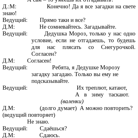
Д.:М: Конечно! Да я все загадки на свете
знаю!
Ведущий: Прямо таки и все?
Д.М: Не сомневайтесь. Загадывайте.
Ведущий: Дедушка Мороз, только у нас одно
условие, если не отгадаешь, то будешь
для нас плясать со Снегурочкой.
Согласен?
Д.М: Согласен!
Ведущий: Ребята, я Дедушке Морозу
загадку загадаю. Только вы ему не
подсказывайте.
Ведущий: Их треплют, катают,
А в зиму таскают.
(валенки)
Д.М: (долго думает) А можно повторить?
(ведущий повторяет)
Не знаю.
Ведущий: Сдаёшься?
Д.М: Сдаюсь.