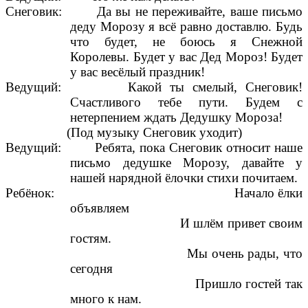
Снеговик: Да вы не переживайте, ваше письмо
деду Морозу я всё равно доставлю. Будь
что будет, не боюсь я Снежной
Королевы. Будет у вас Дед Мороз! Будет
у вас весёлый праздник!
Ведущий: Какой ты смелый, Снеговик!
Счастливого тебе пути. Будем с
нетерпением ждать Дедушку Мороза!
(Под музыку Снеговик уходит)
Ведущий: Ребята, пока Снеговик относит наше
письмо дедушке Морозу, давайте у
нашей нарядной ёлочки стихи почитаем.
Ребёнок: Начало ёлки
объявляем
И шлём привет своим
гостям.
Мы очень рады, что
сегодня
Пришло гостей так
много к нам.