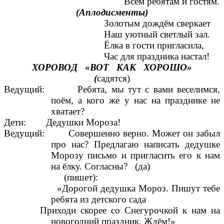
Всем ребятам и гостям.
(Аплодисменты)
Золотым дождём сверкает
Наш уютный светлый зал.
Ёлка в гости пригласила,
Час для праздника настал!
ХОРОВОД «ВОТ КАК ХОРОШО»
(
садятся)
Ведущий: Ребята, мы тут с вами веселимся,
поём, а кого же у нас на празднике не
хватает?
Дети: Дедушки Мороза!
Ведущий: Совершенно верно. Может он забыл
про нас? Предлагаю написать дедушке
Морозу письмо и пригласить его к нам
на ёлку. Согласны? (да)
(пишет):
«Дорогой дедушка Мороз. Пишут тебе
ребята из детского сада
Приходи скорее со Снегурочкой к нам на
новогодний праздник. Ждём!»