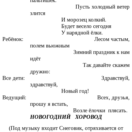
пальтишек.
Пусть холодный ветер
злится
И морозец колкий.
Будет весело сегодня
У нарядной ёлки.
Ребёнок: Лесом частым,
полем вьюжным
Зимний праздник к нам
идёт
Так давайте скажем
дружно:
Все дети: Здравствуй,
здравствуй,
Новый год!
Ведущий: Всех, друзья,
прошу я встать,
Возле ёлочки плясать.
НОВОГОДНИЙ ХОРОВОД
(Под музыку входит Снеговик, отряхивается от