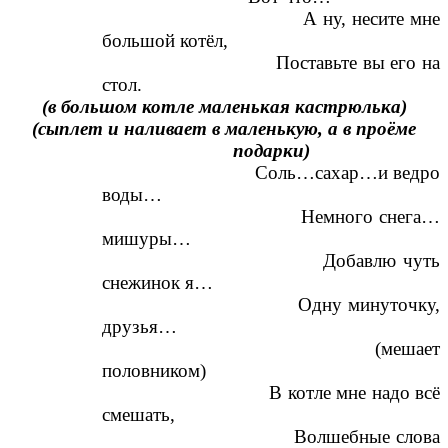
А ну, несите мне
большой котёл,
Поставьте вы его на
стол.
(в большом котле маленькая кастрюлька)
(сыплет и наливает в маленькую, а в проёме
подарки)
Соль…сахар…и ведро
воды…
Немного снега…
мишуры…
Добавлю чуть
снежинок я…
Одну минуточку,
друзья…
(мешает
половником)
В котле мне надо всё
смешать,
Волшебные слова