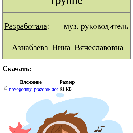
группе
Разработала
: муз. руководитель
Азнабаева Нина Вячеславовна
Скачать:
Вложение
Размер
61 КБ
novogodniy_prazdnik.doc