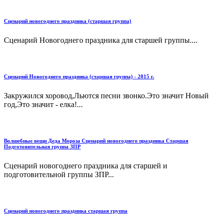
Сценарий новогоднего праздника (старшая группа)
Сценарий Новогоднего праздника для старшей группы....
Сценарий Новогоднего праздника (старшая группа) - 2015 г.
Закружился хоровод,Льются песни звонко.Это значит Новый
год,Это значит - елка!...
Волшебные вещи Деда Мороза Сценарий новогоднего праздника Старшая
Подготовительная группа ЗПР
Сценарий новогоднего праздника для старшей и
подготовительной группы ЗПР...
Сценарий новогоднего праздника старшая группа