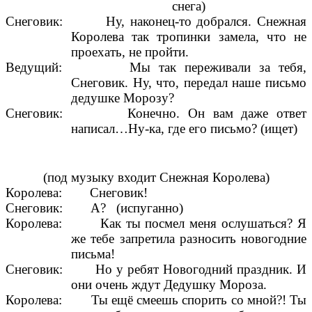
снега)
Снеговик: Ну, наконец-то добрался. Снежная
Королева так тропинки замела, что не
проехать, не пройти.
Ведущий: Мы так переживали за тебя,
Снеговик. Ну, что, передал наше письмо
дедушке Морозу?
Снеговик: Конечно. Он вам даже ответ
написал…Ну-ка, где его письмо? (ищет)
(под музыку входит Снежная Королева)
Королева: Снеговик!
Снеговик: А? (испуганно)
Королева: Как ты посмел меня ослушаться? Я
же тебе запретила разносить новогодние
письма!
Снеговик: Но у ребят Новогодний праздник. И
они очень ждут Дедушку Мороза.
Королева: Ты ещё смеешь спорить со мной?! Ты