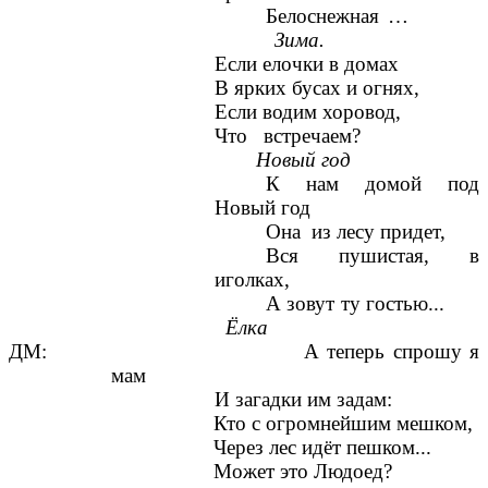
Белоснежная …
Зима.
Если елочки в домах
В ярких бусах и огнях,
Если водим хоровод,
Что встречаем?
Новый год
К нам домой под
Новый год
Она из лесу придет,
Вся пушистая, в
иголках,
А зовут ту гостью...
Ёлка
ДМ: А теперь спрошу я
мам
И загадки им задам:
Кто с огромнейшим мешком,
Через лес идёт пешком...
Может это Людоед?