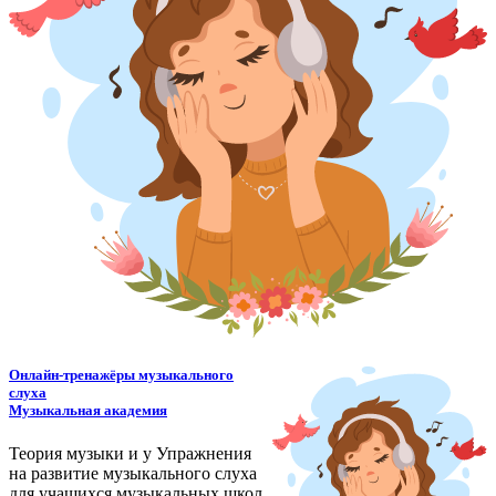
Онлайн-тренажёры музыкального
слуха
Музыкальная академия
Теория музыки и у
У
пражнения
на развитие музыкального слуха
для учащихся музыкальных школ