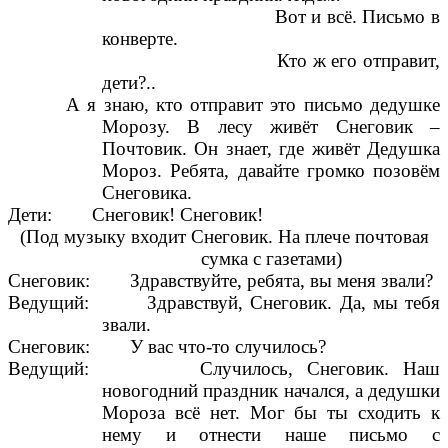
Вот и всё. Письмо в
конверте.
Кто ж его отправит,
дети?..
А я знаю, кто отправит это письмо дедушке
Морозу. В лесу живёт Снеговик –
Почтовик. Он знает, где живёт Дедушка
Мороз. Ребята, давайте громко позовём
Снеговика.
Дети: Снеговик! Снеговик!
(Под музыку входит Снеговик. На плече почтовая
сумка с газетами)
Снеговик: Здравствуйте, ребята, вы меня звали?
Ведущий: Здравствуй, Снеговик. Да, мы тебя
звали.
Снеговик: У вас что-то случилось?
Ведущий: Случилось, Снеговик. Наш
новогодний праздник начался, а дедушки
Мороза всё нет. Мог бы ты сходить к
нему и отнести наше письмо с