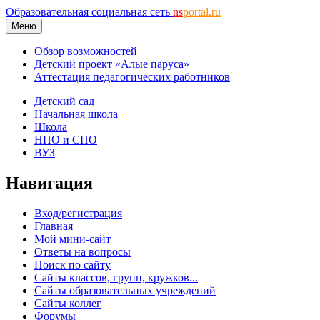
Образовательная социальная сеть
ns
portal.ru
Меню
Обзор возможностей
Детский проект «Алые паруса»
Аттестация педагогических работников
Детский сад
Начальная школа
Школа
НПО и СПО
ВУЗ
Навигация
Вход/регистрация
Главная
Мой мини-сайт
Ответы на вопросы
Поиск по сайту
Сайты классов, групп, кружков...
Сайты образовательных учреждений
Сайты коллег
Форумы