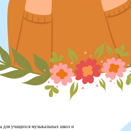
ха для учащихся музыкальных школ и