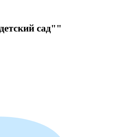
детский сад""