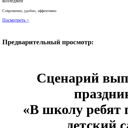
колледжей
Современно, удобно, эффективно
Посмотреть >
Предварительный просмотр:
Сценарий вып
праздни
«В школу ребят 
детский с