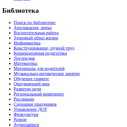
Библиотека
Поиск по библиотеке
Аппликация, лепка
Воспитательная работа
Здоровый образ жизни
Информатика
Конструирование, ручной труд
Коррекционная педагогика
Логопедия
Математика
Материалы для родителей
Музыкально-ритмическое занятие
Обучение грамоте
Окружающий мир
Развитие речи
Региональный компонент
Рисование
Сценарии праздников
Управление ДОУ
Физкультура
Разное
Аудиозаписи