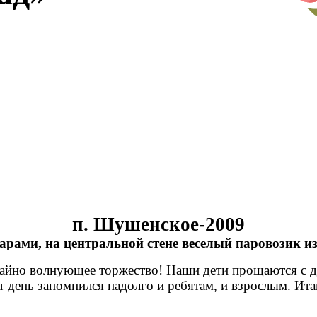
п. Шушенское-2009
ами, на центральной стене веселый паровозик из 
чайно волнующее торжество! Наши дети прощаются с д
т день запомнился надолго и ребятам, и взрослым. Ита