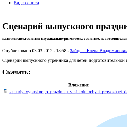
Видеозаписи
Сценарий выпускного праздни
план-конспект занятия (музыкально-ритмическое занятие, подготовительн
Опубликовано 03.03.2012 - 18:58 -
Зайцева Елена Владимировн
Сценарий выпускного утренника для детей подготовительной 
Скачать:
Вложение
scenariy_vypusknogo_prazdnika_v_shkolu_rebyat_provozhaet_de