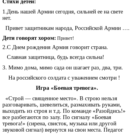
Стихи детей:
1.День нашей Армии сегодня, сильней ее на свете
нет.
Привет защитникам народа, Российской Армии ….
Дети говорят хором:
Привет!
2.С Днем рождения Армия говорит страна.
Славная защитница, будь всегда сильна!
3. Мимо дома, мимо сада он шагает раз, два, три.
На российского солдата с уважением смотри !
Игра «Боевая тревога».
«Строй — священное место». В строю нельзя
разговаривать, шевелиться, размахивать руками,
выходить из строя и т.д. По команде «Разойдись!»
все разбегаются по залу. По сигналу «Боевая
тревога!» (сирена, свисток, музыка или другой
звуковой сигнал) вернутся на свои места. Педагог