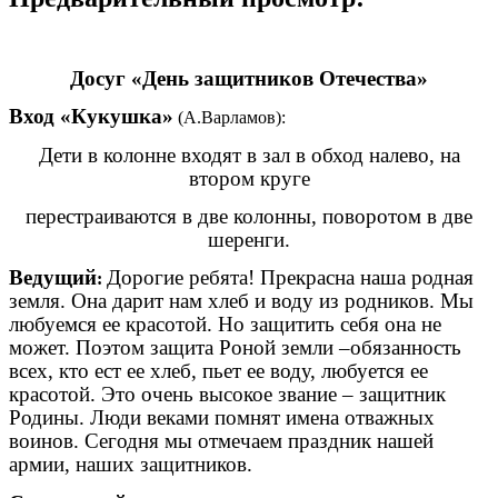
Досуг «День защитников Отечества»
Вход «Кукушка»
(А.Варламов):
Дети в колонне входят в зал в обход налево, на
втором круге
перестраиваются в две колонны, поворотом в две
шеренги.
Ведущий
Дорогие ребята! Прекрасна наша родная
:
земля. Она дарит нам хлеб и воду из родников. Мы
любуемся ее красотой. Но защитить себя она не
может. Поэтом защита Роной земли –обязанность
всех, кто ест ее хлеб, пьет ее воду, любуется ее
красотой. Это очень высокое звание – защитник
Родины. Люди веками помнят имена отважных
воинов. Сегодня мы отмечаем праздник нашей
армии, наших защитников.