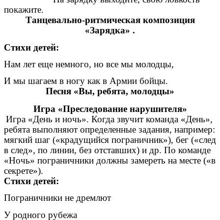
покажите.
Танцевально-ритмическая композиция
«Зарядка» .
Стихи детей:
Нам лет еще немного,
но все мы молодцы,
И мы шагаем в ногу как в Армии бойцы.
Песня «Вы, ребята, молодцы»
Игра «Преследование нарушителя»
Игра «День и ночь». Когда звучит команда «День»,
ребята выполняют определенные задания, например:
мягкий шаг («крадущийся пограничник»), бег («след
в след», по линии, без отставших) и др. По команде
«Ночь» пограничники должны замереть на месте («в
секрете»).
Стихи детей:
Пограничники не дремлют
У родного рубежа