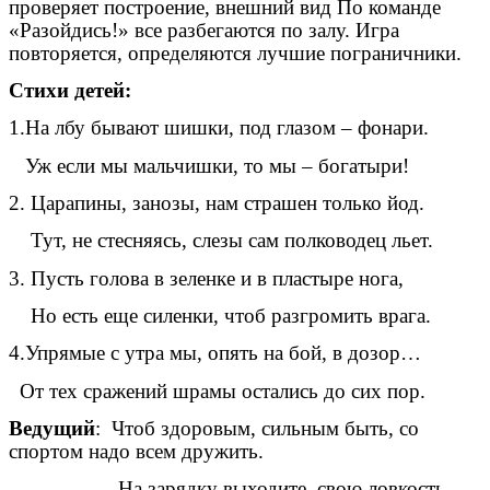
проверяет построение, внешний вид По команде
«Разойдись!» все разбегаются по залу. Игра
повторяется, определяются лучшие пограничники.
Стихи детей:
1.На лбу бывают шишки, под глазом – фонари.
Уж если мы мальчишки, то мы – богатыри!
2. Царапины, занозы, нам страшен только йод.
Тут, не стесняясь, слезы сам полководец льет.
3. Пусть голова в зеленке и в пластыре нога,
Но есть еще силенки, чтоб разгромить врага.
4.Упрямые с утра мы, опять на бой, в дозор…
От тех сражений шрамы остались до сих пор.
Ведущий
: Чтоб здоровым, сильным быть, со
спортом надо всем дружить.
На зарядку выходите, свою ловкость