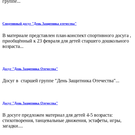
группе...
Спортивный досуг "День Защитника отечества"
В материале представлен план-конспект спортивного досуга ,
приобщённый к 23 февраля для детей старшего дошкольного
возраста...
Досуг "День Защитника Отечества"
Досуг в старшей группе "День Защитника Отечества"...
Досуг "День Защитника Отечества"
В досуге предложен материал для детей 4-5 возраста:
стихотворения, танцевальные движения, эстафеты, игры,
загадки....