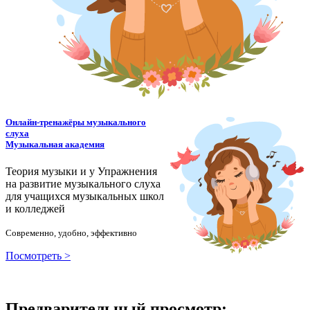
Онлайн-тренажёры музыкального
слуха
Музыкальная академия
Теория музыки и у
У
пражнения
на развитие музыкального слуха
для учащихся музыкальных школ
и колледжей
Современно, удобно, эффективно
Посмотреть >
Предварительный просмотр: