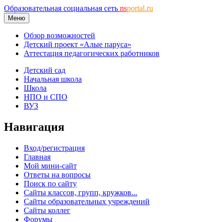
Образовательная социальная сеть
ns
portal.ru
Меню
Обзор возможностей
Детский проект «Алые паруса»
Аттестация педагогических работников
Детский сад
Начальная школа
Школа
НПО и СПО
ВУЗ
Навигация
Вход/регистрация
Главная
Мой мини-сайт
Ответы на вопросы
Поиск по сайту
Сайты классов, групп, кружков...
Сайты образовательных учреждений
Сайты коллег
Форумы