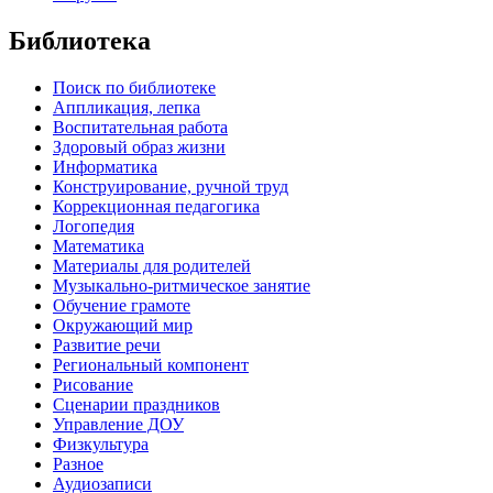
Библиотека
Поиск по библиотеке
Аппликация, лепка
Воспитательная работа
Здоровый образ жизни
Информатика
Конструирование, ручной труд
Коррекционная педагогика
Логопедия
Математика
Материалы для родителей
Музыкально-ритмическое занятие
Обучение грамоте
Окружающий мир
Развитие речи
Региональный компонент
Рисование
Сценарии праздников
Управление ДОУ
Физкультура
Разное
Аудиозаписи