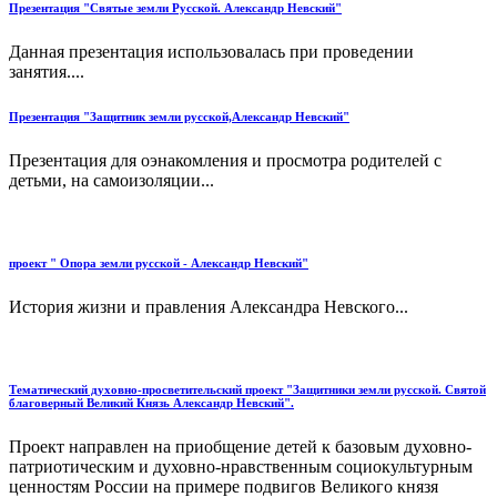
Презентация "Святые земли Русской. Александр Невский"
Данная презентация использовалась при проведении
занятия....
Презентация "Защитник земли русской,Александр Невский"
Презентация для оэнакомления и просмотра родителей с
детьми, на самоизоляции...
проект " Опора земли русской - Александр Невский"
История жизни и правления Александра Невского...
Тематический духовно-просветительский проект "Защитники земли русской. Святой
благоверный Великий Князь Александр Невский".
Проект направлен на приобщение детей к базовым духовно-
патриотическим и духовно-нравственным социокультурным
ценностям России на примере подвигов Великого князя