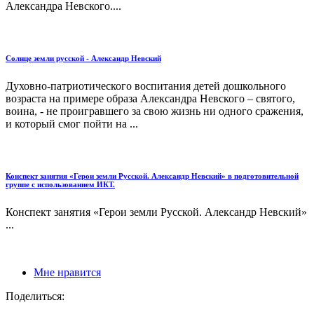
Александра Невского....
Солнце земли русской - Александр Невский
Духовно-патриотического воспитания детей дошкольного
возраста на примере образа Александра Невского – святого,
воина, - не проигравшего за свою жизнь ни одного сражения,
и который смог пойти на ...
Конспект занятия «Герои земли Русской. Александр Невский» в подготовительной
группе с использованием ИКТ.
Конспект занятия «Герои земли Русской. Александр Невский»
...
Мне нравится
Поделиться: