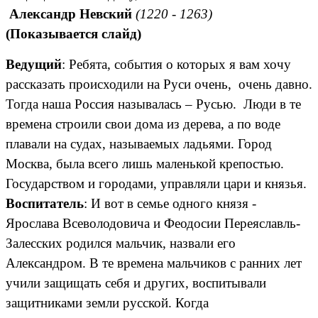
Александр Невский
(1220 - 1263)
(Показывается слайд)
Ведущий
: Ребята, события о которых я вам хочу
рассказать происходили на Руси очень, очень давно.
Тогда наша Россия называлась – Русью. Люди в те
времена строили свои дома из дерева, а по воде
плавали на судах, называемых ладьями. Город
Москва, была всего лишь маленькой крепостью.
Государством и городами, управляли цари и князья.
Воспитатель
: И вот в семье одного князя -
Ярослава Всеволодовича и Феодосии Переяславль-
Залесских родился мальчик, назвали его
Александром. В те времена мальчиков с ранних лет
учили защищать себя и других, воспитывали
защитниками земли русской. Когда