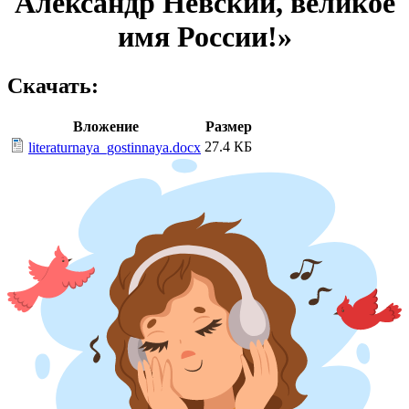
Александр Невский, великое
имя России!»
Скачать:
Вложение
Размер
27.4 КБ
literaturnaya_gostinnaya.docx