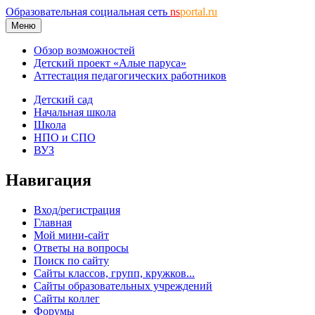
Образовательная социальная сеть
ns
portal.ru
Меню
Обзор возможностей
Детский проект «Алые паруса»
Аттестация педагогических работников
Детский сад
Начальная школа
Школа
НПО и СПО
ВУЗ
Навигация
Вход/регистрация
Главная
Мой мини-сайт
Ответы на вопросы
Поиск по сайту
Сайты классов, групп, кружков...
Сайты образовательных учреждений
Сайты коллег
Форумы