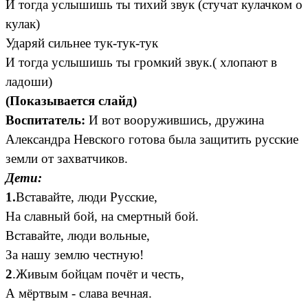
И тогда услышишь ты тихий звук (стучат кулачком о
кулак)
Ударяй сильнее тук-тук-тук
И тогда услышишь ты громкий звук.( хлопают в
ладоши)
(Показывается слайд)
Воспитатель:
И вот вооружившись, дружина
Александра Невского готова была защитить русские
земли от захватчиков.
Дети:
1.
Вставайте, люди Русские,
На славный бой, на смертный бой.
Вставайте, люди вольные,
За нашу землю честную!
2
.Живым бойцам почёт и честь,
А мёртвым - слава вечная.