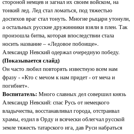
стороной немцев и загнал их своим войском, на
тонкий лед. Лед стал ломаться, под тяжестью
доспехов враг стал тонуть. Многие рыцари утонули,
а остальных русские дружинники взяли в плен. Так
произошла битва, которая впоследствии стала
носить название – «Ледовое побоище».
Александр Невский одержал очередную победу.
(Показывается слайд)
Он часто любил повторять известную всем нам
фразу - «Кто с мечом к нам придет - от меча и
погибнет».
Воспитатель:
Много славных дел совершил князь
Александр Невский: спас Русь от немецкого
владычества, восстанавливал города, отстраивал
храмы, ездил в Орду и всячески облегчал русской
земле тяжесть татарского ига, дав Руси набраться