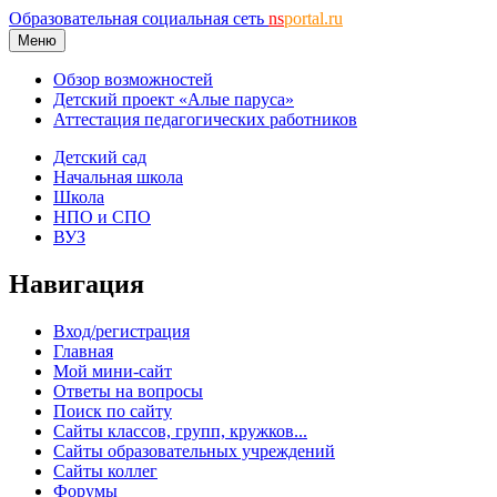
Образовательная социальная сеть
ns
portal.ru
Меню
Обзор возможностей
Детский проект «Алые паруса»
Аттестация педагогических работников
Детский сад
Начальная школа
Школа
НПО и СПО
ВУЗ
Навигация
Вход/регистрация
Главная
Мой мини-сайт
Ответы на вопросы
Поиск по сайту
Сайты классов, групп, кружков...
Сайты образовательных учреждений
Сайты коллег
Форумы