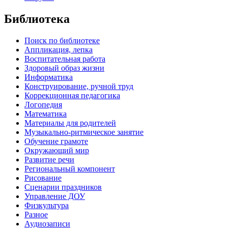
Библиотека
Поиск по библиотеке
Аппликация, лепка
Воспитательная работа
Здоровый образ жизни
Информатика
Конструирование, ручной труд
Коррекционная педагогика
Логопедия
Математика
Материалы для родителей
Музыкально-ритмическое занятие
Обучение грамоте
Окружающий мир
Развитие речи
Региональный компонент
Рисование
Сценарии праздников
Управление ДОУ
Физкультура
Разное
Аудиозаписи