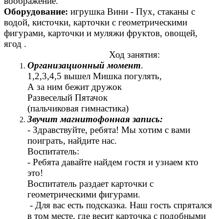
воображение.
Оборудование:
игрушка Вини - Пух, стаканы с
водой, кисточки, карточки с геометрическими
фигурами, карточки и муляжи фруктов, овощей,
ягод .
Ход занятия:
Организационный момент
.
1,2,3,4,5 вышел Мишка погулять,
А за ним бежит дружок
Развеселый Пятачок
(пальчиковая гимнастика)
Звучит магнитофонная запись:
- Здравствуйте, ребята! Мы хотим с вами
поиграть, найдите нас.
Воспитатель:
- Ребята давайте найдем гостя и узнаем кто
это!
Воспитатель раздает карточки с
геометрическими фигурами.
- Для вас есть подсказка. Наш гость спрятался
в том месте, где весит карточка с подобными