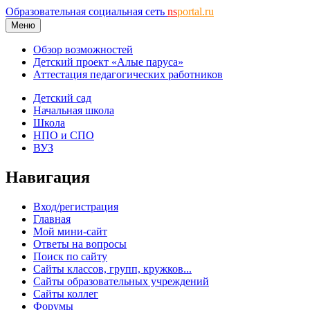
Образовательная социальная сеть
ns
portal.ru
Меню
Обзор возможностей
Детский проект «Алые паруса»
Аттестация педагогических работников
Детский сад
Начальная школа
Школа
НПО и СПО
ВУЗ
Навигация
Вход/регистрация
Главная
Мой мини-сайт
Ответы на вопросы
Поиск по сайту
Сайты классов, групп, кружков...
Сайты образовательных учреждений
Сайты коллег
Форумы