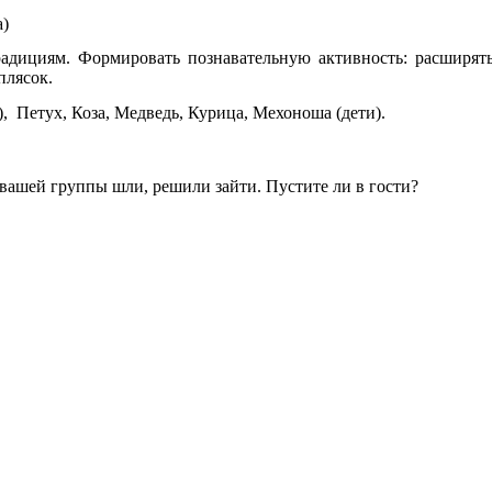
)
дициям. Формировать познавательную активность: расширять
плясок.
), Петух, Коза, Медведь, Курица, Мехоноша (дети).
вашей группы шли, решили зайти. Пустите ли в гости?