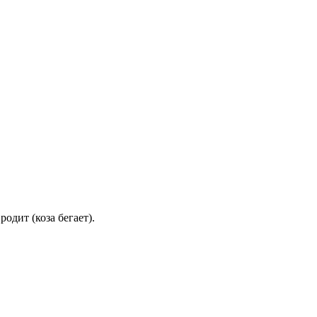
одит (коза бегает).