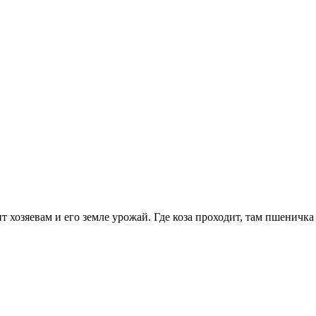
 хозяевам и его земле урожай. Где коза проходит, там пшеничка р