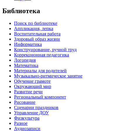
Библиотека
Поиск по библиотеке
Аппликация, лепка
Воспитательная работа
Здоровый образ жизни
Информатика
Конструирование, ручной труд
Коррекционная педагогика
Логопедия
Математика
Материалы для родителей
Музыкально-ритмическое занятие
Обучение грамоте
Окружающий мир
Развитие речи
Региональный компонент
Рисование
Сценарии праздников
Управление ДОУ
Физкультура
Разное
Аудиозаписи