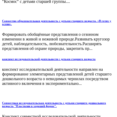
"Космос" с детьми старшей группы....
Совместно-образовательная деятельность с детьми старшего возраста. «В готях у
осени».
Формировать обобщённые представления о сезонном
изменении в живой и неживой природе.Развивать кругозор
детей, наблюдательность, любознательность.Расширять
представления об охране природы, закрепить пр...
конспект исследовательской деятельности с детьми старшего возраста
конспект исследовательской деятельности направлен на
формирование элементарных представлений детей старшего
дошкольного возраста о невидимых чернилах посредством
активного включения в экспериментально...
Совместная исследовательская деятельность с детьми старшего дошкольного
возраста "Пластилин в хорошей форме".
Конспект совместной исследовательской деятельности