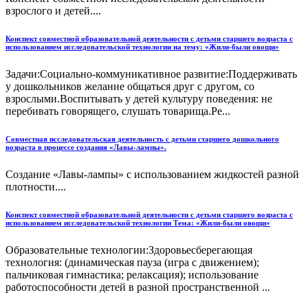
взрослого и детей....
Конспект совместной образовательной деятельности с детьми старшего возраста с
использованием исследовательской технологии на тему: «Жили-были овощи»
Задачи:Социально-коммуникативное развитие:Поддерживать
у дошкольников желание общаться друг с другом, со
взрослыми.Воспитывать у детей культуру поведения: не
перебивать говорящего, слушать товарища.Ре...
Совместная исследовательская деятельность с детьми старшего дошкольного
возраста в процессе создания «Лавы-лампы».
Создание «Лавы-лампы» с использованием жидкостей разной
плотности....
Конспект совместной образовательной деятельности с детьми старшего возраста с
использованием исследовательской технологии Тема: «Жили-были овощи»
Образовательные технологии:Здоровьесберегающая
технология: (динамическая пауза (игра с движением);
пальчиковая гимнастика; релаксация); использование
работоспособности детей в разной пространственной ...