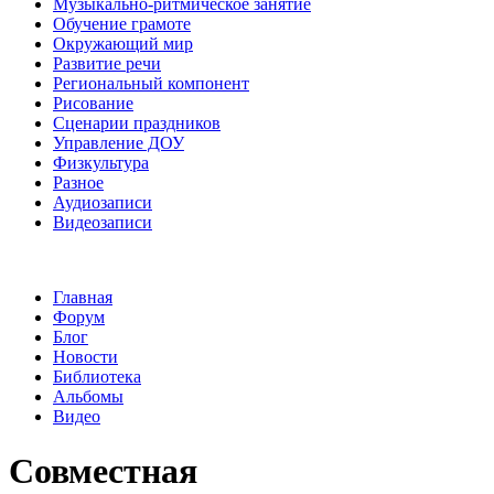
Музыкально-ритмическое занятие
Обучение грамоте
Окружающий мир
Развитие речи
Региональный компонент
Рисование
Сценарии праздников
Управление ДОУ
Физкультура
Разное
Аудиозаписи
Видеозаписи
Главная
Форум
Блог
Новости
Библиотека
Альбомы
Видео
Совместная