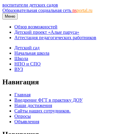
воспитатели детских садов
Образовательная социальная сеть
ns
portal.ru
Меню
Обзор возможностей
Детский проект «Алые паруса»
Аттестация педагогических работников
Детский сад
Начальная школа
Школа
НПО и СПО
ВУЗ
Навигация
Главная
Внедрение ФГТ в практику ДОУ
Наши достижения
Сайты наших сотрудников.
Опросы
Объявления