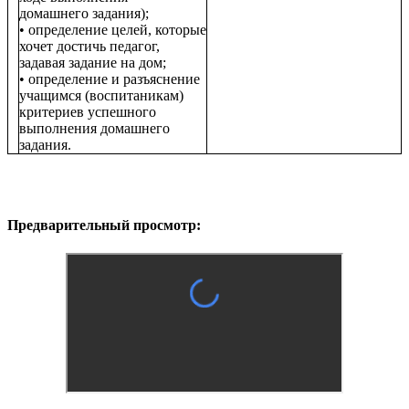
домашнего задания);
• определение целей, которые
хочет достичь педагог,
задавая задание на дом;
• определение и разъяснение
учащимся (воспитаникам)
критериев успешного
выполнения домашнего
задания.
Предварительный просмотр: