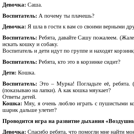
Девочка:
Саша.
Воспитатель:
А почему ты плачешь?
Девочка:
Я шла в гости к вам со своими верными дру
Воспитатель:
Ребята, давайте Сашу пожалеем. (Жале
искать кошку и собаку.
Воспитатель и дети идут по группе и находят корзинк
Воспитатель:
Ребята, кто это в корзинке сидит?
Дети:
Кошка.
Воспитатель:
Это – Мурка! Погладьте её, ребята. (
(показываю на лапки). А как кошка мяукает?
Ответы детей.
Кошка:
Мяу, я очень люблю играть с пушистыми ко
шарик дальше улетит?
Проводится игра на развитие дыхания «Воздушн
Девочка:
Спасибо ребята, что помогли мне найти м