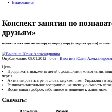
Видеозаписи
Конспект занятия по познават
друзьям»
план-конспект занятия по окружающему миру (младшая группа) по теме
Опубликовано 08.01.2012 - 6:03 -
Вьюгина Юлия Александровн
Цель:
• Продолжать знакомить детей с домашними животными: кошка,
черты.
• Активизировать в речи слова: мяукает, лает. Упражнять в з
• Развивать тактильное восприятие, жизненную ёмкость лёгки
• Воспитывать доброе, заботливое отношение к животным.
Скачать:
Вложение
Размер