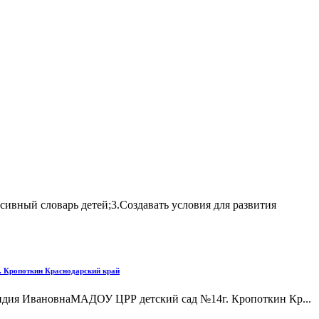
ивный словарь детей;3.Создавать условия для развития
г. Кропоткин Краснодарский край
Лидия ИвановнаМАДОУ ЦРР детский сад №14г. Кропоткин Кр...