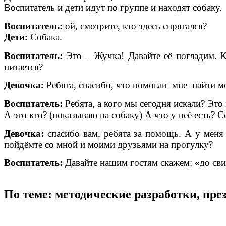
Воспитатель и дети идут по группе и находят собаку.
Воспитатель:
ой, смотрите, кто здесь спрятался?
Дети:
Собака.
Воспитатель:
Это – Жучка! Давайте её погладим. Ка
питается?
Девочка:
Ребята, спасибо, что помогли мне найти м
Воспитатель:
Ребята, а кого мы сегодня искали? Это 
А это кто? (показываю на собаку) А что у неё есть? С
Девочка:
спасибо вам, ребята за помощь. А у меня 
пойдёмте со мной и моими друзьями на прогулку?
Воспитатель:
Давайте нашим гостям скажем: «до сви
По теме: методические разработки, пр