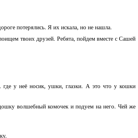
роге потерялись. Я их искала, но не нашла.
 поищем твоих друзей. Ребята, пойдем вместе с Сашей
А где у неё носик, ушки, глазки. А это что у кошки
дошку волшебный комочек и подуем на него. Чей же
ку.