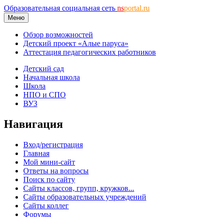
Образовательная социальная сеть
ns
portal.ru
Меню
Обзор возможностей
Детский проект «Алые паруса»
Аттестация педагогических работников
Детский сад
Начальная школа
Школа
НПО и СПО
ВУЗ
Навигация
Вход/регистрация
Главная
Мой мини-сайт
Ответы на вопросы
Поиск по сайту
Сайты классов, групп, кружков...
Сайты образовательных учреждений
Сайты коллег
Форумы