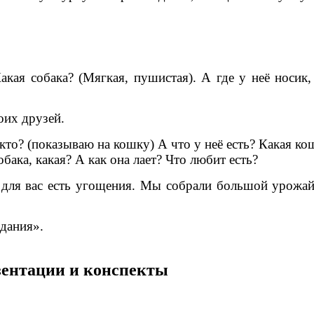
кая собака? (Мягкая, пушистая). А где у неё носик, 
оих друзей.
кто? (показываю на кошку) А что у неё есть? Какая ко
обака, какая? А как она лает? Что любит есть?
для вас есть угощения. Мы собрали большой урожай я
дания».
езентации и конспекты