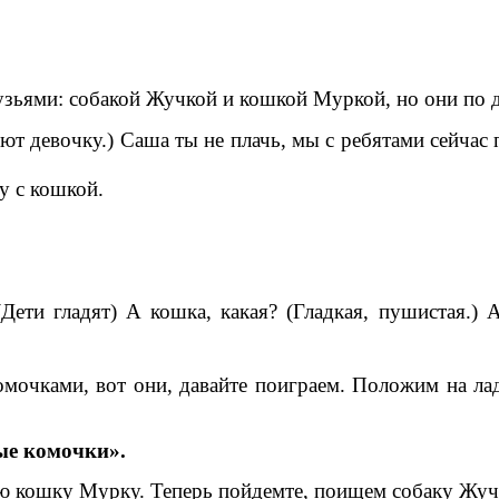
зьями: собакой Жучкой и кошкой Муркой, но они по до
ют девочку.) Саша ты не плачь, мы с ребятами сейчас
у с кошкой.
Дети гладят) А кошка, какая? (Гладкая, пушистая.) 
мочками, вот они, давайте поиграем. Положим на ла
ые комочки».
ою кошку Мурку. Теперь пойдемте, поищем собаку Жуч