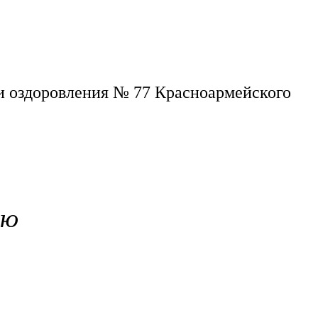
и оздоровления № 77 Красноармейского
ию