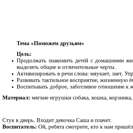
Тема «Поможем друзьям»
Цель:
Продолжать знакомить детей с домашними жив
выделять общие и отличительные черты.
Активизировать в речи слова: мяукает, лает. У
Развивать тактильное восприятие, жизненную ё
Воспитывать доброе, заботливое отношение к 
Материал:
мягкие игрушки собака, кошка, корзинка,
Стук в дверь. Входит девочка Саша и плачет.
Воспитатель:
Ой, ребята смотрите, кто к нам пришёл