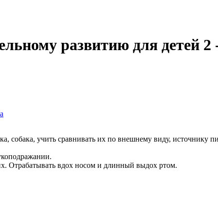
ельному развитию для детей 2
а
 собака, учить сравнивать их по внешнему виду, источнику пи
вукоподражании.
х. Отрабатывать вдох носом и длинный выдох ртом.