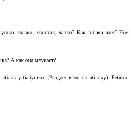
ушки, глазки, хвостик, лапки? Как собака лает? Чем
шка? А как она мяукает?
блок у бабушки. (Раздаёт всем по яблоку). Ребята,