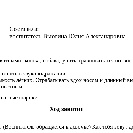
Составила:
воспитатель Вьюгина Юлия Александровна
отными: кошка, собака, учить сравнивать их по вне
пражнять в звукоподражании.
мкость лёгких. Отрабатывать вдох носом и длинный в
животным.
 ватные шарики.
Ход занятия
. (Воспитатель обращается к девочке) Как тебя зовут д