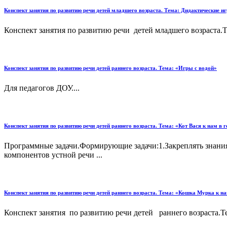
Конспект занятия по развитию речи детей младшего возраста. Тема: Дидактические 
Конспект занятия по развитию речи детей младшего возраста.
Конспект занятия по развитию речи детей раннего возраста. Тема: «Игры с водой»
Для педагогов ДОУ....
Конспект занятия по развитию речи детей раннего возраста. Тема: «Кот Вася к нам в 
Программные задачи.Формирующие задачи:1.Закреплять знания 
компонентов устной речи ...
Конспект занятия по развитию речи детей раннего возраста. Тема: «Кошка Мурка к
Конспект занятия по развитию речи детей раннего возраста.