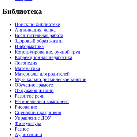
Библиотека
Поиск по библиотеке
Аппликация, лепка
Воспитательная работа
Здоровый образ жизни
Информатика
Конструирование, ручной труд
Коррекционная педагогика
Логопедия
Математика
Материалы для родителей
Музыкально-ритмическое занятие
Обучение грамоте
Окружающий мир
Развитие речи
Региональный компонент
Рисование
Сценарии праздников
Управление ДОУ
Физкультура
Разное
Аудиозаписи