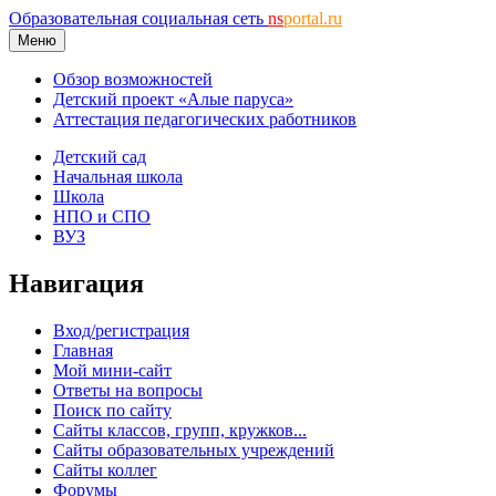
Образовательная социальная сеть
ns
portal.ru
Меню
Обзор возможностей
Детский проект «Алые паруса»
Аттестация педагогических работников
Детский сад
Начальная школа
Школа
НПО и СПО
ВУЗ
Навигация
Вход/регистрация
Главная
Мой мини-сайт
Ответы на вопросы
Поиск по сайту
Сайты классов, групп, кружков...
Сайты образовательных учреждений
Сайты коллег
Форумы