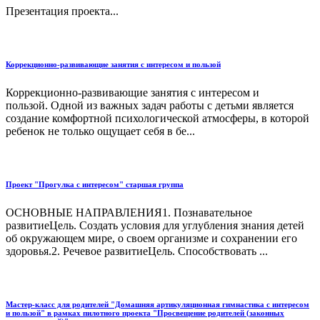
Презентация проекта...
Коррекционно-развивающие занятия с интересом и пользой
Коррекционно-развивающие занятия с интересом и
пользой. Одной из важных задач работы с детьми является
создание комфортной психологической атмосферы, в которой
ребенок не только ощущает себя в бе...
Проект "Прогулка с интересом" старшая группа
ОСНОВНЫЕ НАПРАВЛЕНИЯ1. Познавательное
развитиеЦель. Создать условия для углубления знания детей
об окружающем мире, о своем организме и сохранении его
здоровья.2. Речевое развитиеЦель. Способствовать ...
Мастер-класс для родителей "Домашняя артикуляционная гимнастика с интересом
и пользой" в рамках пилотного проекта "Просвещение родителей (законных