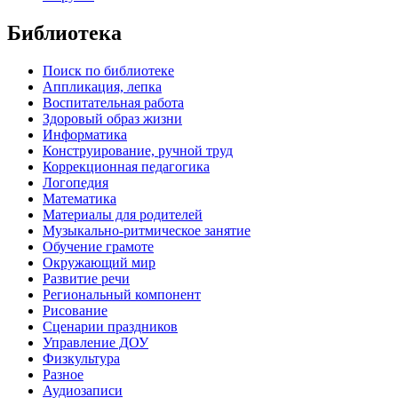
Библиотека
Поиск по библиотеке
Аппликация, лепка
Воспитательная работа
Здоровый образ жизни
Информатика
Конструирование, ручной труд
Коррекционная педагогика
Логопедия
Математика
Материалы для родителей
Музыкально-ритмическое занятие
Обучение грамоте
Окружающий мир
Развитие речи
Региональный компонент
Рисование
Сценарии праздников
Управление ДОУ
Физкультура
Разное
Аудиозаписи