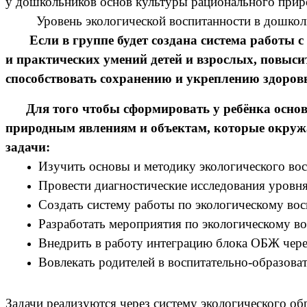
у дошкольников основ культуры рационального прир
Уровень экологической воспитанности в дошкольн
Если в группе будет создана система работы с 
и практических умений детей и взрослых, повыси
способствовать сохранению и укреплению здоров
Для того чтобы сформировать у ребёнка основы
природным явлениям и объектам, которые окружаю
задачи:
Изучить основы и методику экологического во
Провести диагностические исследования уровня
Создать систему работы по экологическому во
Разработать мероприятия по экологическому в
Внедрить в работу интеграцию блока ОБЖ чере
Вовлекать родителей в воспитательно-образова
Задачи реализуются через систему экологического о