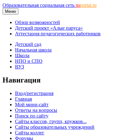
Образовательная социальная сеть
ns
portal.ru
Меню
Обзор возможностей
Детский проект «Алые паруса»
Аттестация педагогических работников
Детский сад
Начальная школа
Школа
НПО и СПО
ВУЗ
Навигация
Вход/регистрация
Главная
Мой мини-сайт
Ответы на вопросы
Поиск по сайту
Сайты классов, групп, кружков...
Сайты образовательных учреждений
Сайты коллег
Форумы