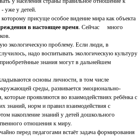
ать у населения страны правильное отношение к
- уже у детей.
которому присуще особое видение мира как объекта
реждения в настоящее время
. Сейчас много
ков.
ю экологическую проблему. Если люди, в
 случилось, надо воспитывать экологическую культуру
мя приобретённые знания могут в дальнейшем
акладываются основы личности, в том числе
 окружающей среды, развивается эмоционально-
 которые проявляются во взаимодействиях ребёнка с
их знаний, норм и правил взаимодействия с
этом накопление знаний у детей дошкольного
ственного отношения к миру.
чайно перед педагогами встаёт задача формирования