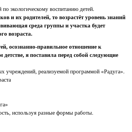
по экологическому воспитанию детей.
в и их родителей, то возрастёт уровень знаний
звивающая среда группы и участка будет
го возраста.
й, осознанно-правильное отношение к
детстве, я поставила перед собой следующие
ых учреждений, реализуемой программой «Радуга».
раста
га»
ость, используя разные формы работы.