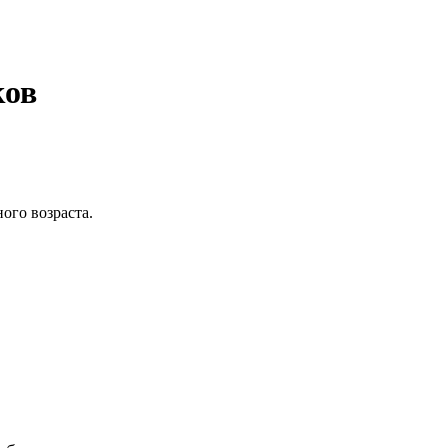
ков
ого возраста.