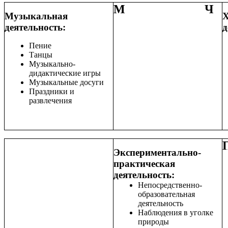
М Ч
Музыкальная
Х
деятельность:
д
Пение
Танцы
Музыкально-
дидактические игры
Музыкальные досуги
Праздники и
развлечения
Экспериментально-
практическая
деятельность:
Непосредственно-
образовательная
деятельность
Наблюдения в уголке
природы