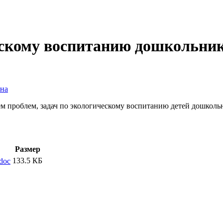
ескому воспитанию дошкольни
на
м проблем, задач по экологическому воспитанию детей дошкольн
Размер
133.5 КБ
doc