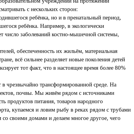
 образовательном учреждении на протяжении
матривать с нескольких сторон:
родившегося ребёнка, но и в пренатальный период,
вшегося ребёнка. Например, в экологически
ает число заболеваний костно-мышечной системы,
ителей, обеспеченность их жильём, материальная
ране, всё сильнее разделяет новые поколения детей
сирует тот факт, что в настоящее время более 80%
т в чрезвычайно трансформированной среде. На
ъектов, почвы. Мы живём рядом с источниками
сть продуктов питания, товаров народного
рта, купаемся и ловим рыбу в реках рядом с трубами
 со своими домами и делаем многое другое, чего