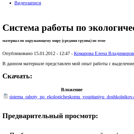
Видеозаписи
Система работы по экологич
материал по окружающему миру (средняя группа) по теме
Опубликовано 15.01.2012 - 12:47 -
Комарова Елена Владимиров
В данном материале представлен мой опыт работы с выделение
Скачать:
Вложение
sistema_raboty_po_ekologicheskomu_vospitaniyu_doshkolnikov.
Предварительный просмотр: