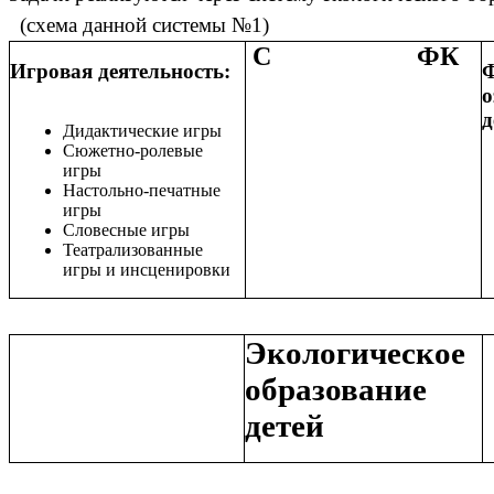
(схема данной системы №1)
С ФК
Игровая деятельность:
Ф
о
д
Дидактические игры
Сюжетно-ролевые
игры
Настольно-печатные
игры
Словесные игры
Театрализованные
игры и инсценировки
Экологическое
образование
детей