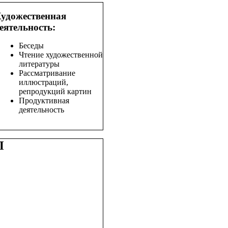
удожественная
еятельность:
Беседы
Чтение художественной
литературы
Рассматривание
иллюстраций,
репродукций картин
Продуктивная
деятельность
П