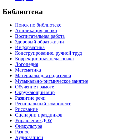
Библиотека
Поиск по библиотеке
Аппликация, лепка
Воспитательная работа
Здоровый образ жизни
Информатика
Конструирование, ручной труд
Коррекционная педагогика
Логопедия
Математика
Материалы для родителей
Музыкально-ритмическое занятие
Обучение грамоте
Окружающий мир
Развитие речи
Региональный компонент
Рисование
Сценарии праздников
Управление ДОУ
Физкультура
Разное
Аудиозаписи