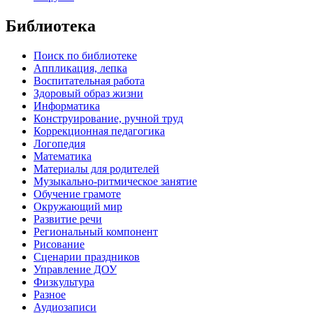
Библиотека
Поиск по библиотеке
Аппликация, лепка
Воспитательная работа
Здоровый образ жизни
Информатика
Конструирование, ручной труд
Коррекционная педагогика
Логопедия
Математика
Материалы для родителей
Музыкально-ритмическое занятие
Обучение грамоте
Окружающий мир
Развитие речи
Региональный компонент
Рисование
Сценарии праздников
Управление ДОУ
Физкультура
Разное
Аудиозаписи