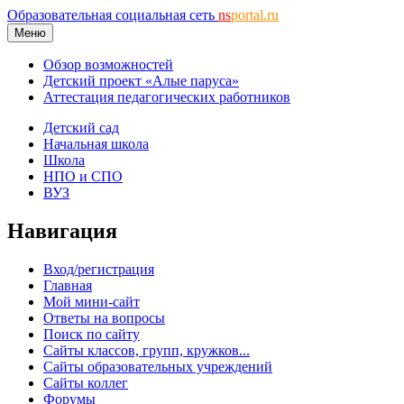
Образовательная социальная сеть
ns
portal.ru
Меню
Обзор возможностей
Детский проект «Алые паруса»
Аттестация педагогических работников
Детский сад
Начальная школа
Школа
НПО и СПО
ВУЗ
Навигация
Вход/регистрация
Главная
Мой мини-сайт
Ответы на вопросы
Поиск по сайту
Сайты классов, групп, кружков...
Сайты образовательных учреждений
Сайты коллег
Форумы