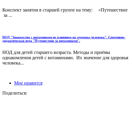
Конспект занятия в старшей группе на тему: «Путешествие
за ...
НОД "Знакомство с витаминами их влиянием на здоровье человека". Спортивно-
дидактическая игра "Путешествие за витаминами".
НОД для детей старшего возраста. Методы и приёмы
однакомления детей с витаминами. Их значение для здоровья
человека...
Мне нравится
Поделиться: