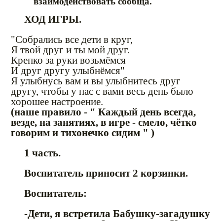
взаимодействовать сообща.
ХОД ИГРЫ.
"Собрались все дети в круг,
Я твой друг и ты мой друг.
Крепко за руки возьмёмся
И друг другу улыбнёмся"
Я улыбнусь вам и вы улыбнитесь друг
другу, чтобы у нас с вами весь день было
хорошее настроение.
(наше правило - " Каждый день всегда,
везде, на занятиях, в игре - смело, чётко
говорим и тихонечко сидим " )
1 часть.
Воспитатель приносит 2 корзинки.
Воспитатель:
-Дети, я встретила Бабушку-загадушку