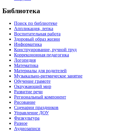
Библиотека
Поиск по библиотеке
Аппликация, лепка
Воспитательная работа
Здоровый образ жизни
Информатика
Конструирование, ручной труд
Коррекционная педагогика
Логопедия
Математика
Материалы для родителей
Музыкально-ритмическое занятие
Обучение грамоте
Окружающий мир
Развитие речи
Региональный компонент
Рисование
Сценарии праздников
Управление ДОУ
Физкультура
Разное
Аудиозаписи