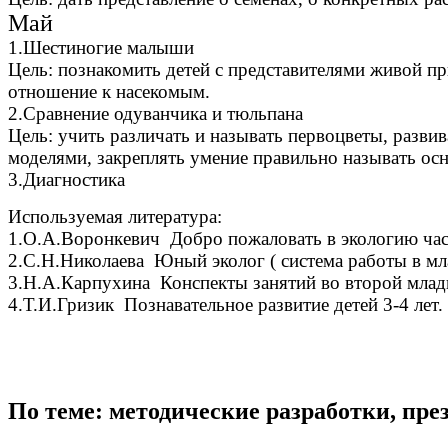
Май
1.Шестиногие малыши
Цель: познакомить детей с представителями живой п
отношение к насекомым.
2.Сравнение одуванчика и тюльпана
Цель: учить различать и называть первоцветы, развив
моделями, закреплять умение правильно называть осн
3.Диагностика
Используемая литература:
1.О.А.Воронкевич Добро пожаловать в экологию час
2.С.Н.Николаева Юный эколог ( система работы в мла
3.Н.А.Карпухина Конспекты занятий во второй младш
4.Т.И.Гризик Познавательное развитие детей 3-4 лет
По теме: методические разработки, пр