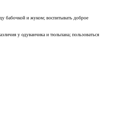
жду бабочкой и жуком; воспитывать доброе
различия у одуванчика и тюльпана; пользоваться