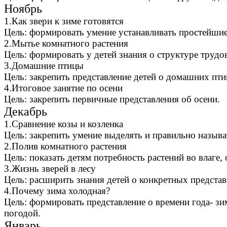
Ноябрь
1.Как звери к зиме готовятся
Цель: формировать умение устанавливать простейшие
2.Мытье комнатного растения
Цель: формировать у детей знания о структуре трудо
3.Домашние птицы
Цель: закрепить представление детей о домашних птиц
4.Итоговое занятие по осени
Цель: закрепить первичные представления об осени.
Декабрь
1.Сравнение козы и козленка
Цель: закрепить умение выделять и правильно называ
2.Полив комнатного растения
Цель: показать детям потребность растений во влаге,
3.Жизнь зверей в лесу
Цель: расширить знания детей о конкретных предста
4.Почему зима холодная?
Цель: формировать представление о времени года- з
погодой.
Январь