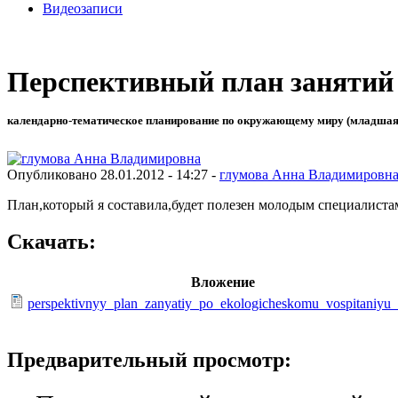
Видеозаписи
Перспективный план занятий 
календарно-тематическое планирование по окружающему миру (младшая 
Опубликовано 28.01.2012 - 14:27 -
глумова Анна Владимировн
План,который я составила,будет полезен молодым специалиста
Скачать:
Вложение
perspektivnyy_plan_zanyatiy_po_ekologicheskomu_vospitaniyu
Предварительный просмотр: