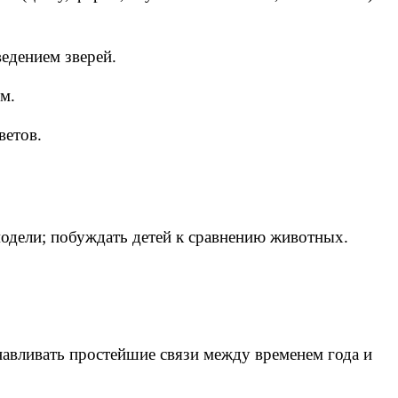
едением зверей.
м.
ветов.
 модели; побуждать детей к сравнению животных.
навливать простейшие связи между временем года и