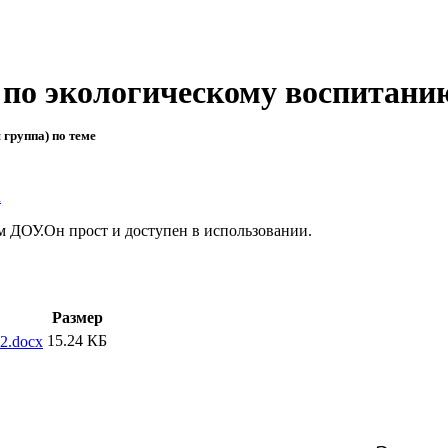
по экологическому воспитанию
группа) по теме
а
м ДОУ.Он прост и доступен в использовании.
Размер
15.24 КБ
_2.docx