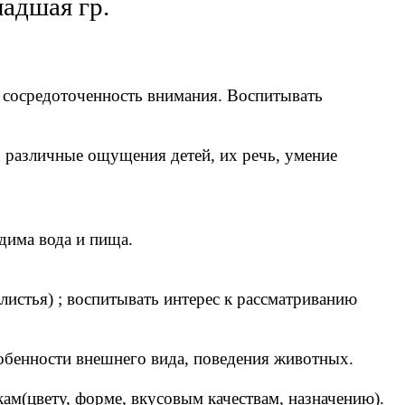
адшая гр.
ать сосредоточенность внимания. Воспитывать
ть различные ощущения детей, их речь, умение
одима вода и пища.
, листья) ; воспитывать интерес к рассматриванию
собенности внешнего вида, поведения животных.
(цвету, форме, вкусовым качествам, назначению).