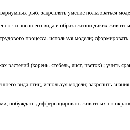
квариумных рыб, закреплять умение пользоваться моде
обенности внешнего вида и образа жизни диких животн
 трудового процесса, используя модели; сформировать 
ах растений (корень, стебель, лист, цветок) ; учить с
шнего вида птиц, используя модели; закрепить знания 
ыми; побуждать дифференцировать животных по окраск