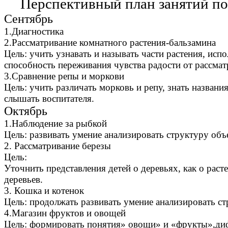
Перспективный план занятий по
Сентябрь
1.Диагностика
2.Рассматривание комнатного растения-бальзамина
Цель: учить узнавать и называть части растения, исп
способность переживания чувства радости от рассмат
3.Сравнение репы и моркови
Цель: учить различать морковь и репу, знать назван
слышать воспитателя.
Октябрь
1.Наблюдение за рыбкой
Цель: развивать умение анализировать структуру объе
2. Рассматривание березы
Цель:
Уточнить представления детей о деревьях, как о расте
деревьев.
3. Кошка и котенок
Цель: продолжать развивать умение анализировать с
4.Магазин фруктов и овощей
Цель: формировать понятия» овощи» и «фрукты»,диф