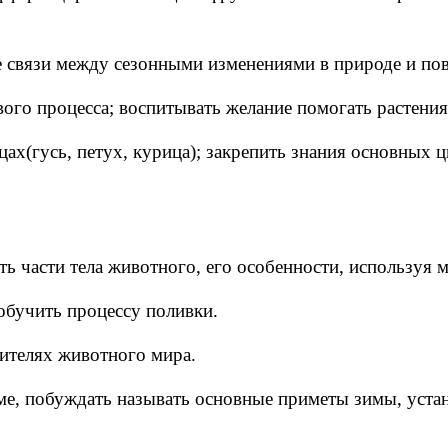
 связи между сезонными изменениями в природе и пов
вого процесса; воспитывать желание помогать растения
ах(гусь, петух, курица); закрепить знания основных ц
ть части тела животного, его особенности, используя
 обучить процессу поливки.
вителях животного мира.
име, побуждать называть основные приметы зимы, уста