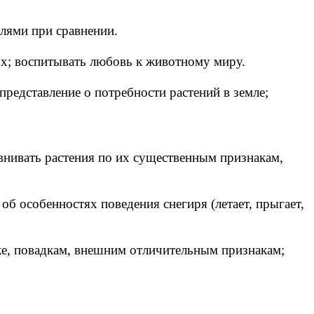
лями при сравнении.
ых; воспитывать любовь к животному миру.
представление о потребности растений в земле;
равнивать растения по их существенным признакам,
об особенностях поведения снегиря (летает, прыгает,
е, повадкам, внешним отличительным признакам;