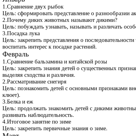
1.Сравнение двух рыбок
Цель: сформировать представление о разнообразии а
2.Почему диких животных называют дикими?
Цель: побуждать узнавать, называть и различать ос
3.Посадка лука
Цель: закрепить представления о последовательности
воспитать интерес к посадке растений.
Февраль
1.Сравнение бальзамина и китайской розы
Цель: закрепить знания детей о существенных признак
выделяя сходства и различия.
2.Рассматривание снегиря
Цель: познакомить детей с основными признаками вне
клюет).
3.Белка и еж
Цель: продолжать знакомить детей с дикими животн
развивать наблюдательность.
4.Итоговое занятие по зиме
Цель: закрепить первичные знания о зиме.
Март