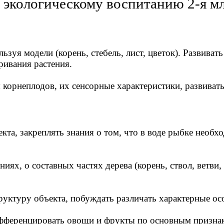
 экологическому воспитанию 2-я мл
ользуя модели (корень, стебель, лист, цветок). Развив
ривания растения.
ия корнеплодов, их сенсорные характеристики, развива
кта, закреплять знания о том, что в воде рыбке необх
ниях, о составных частях дерева (корень, ствол, ветви
труктуру объекта, побуждать различать характерные о
ференцировать овощи и фрукты по основным признакам