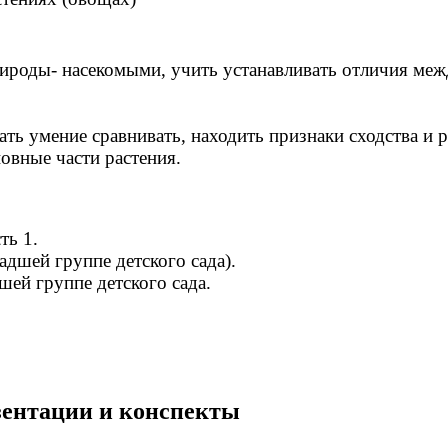
рироды- насекомыми, учить устанавливать отличия ме
ать умение сравнивать, находить признаки сходства и 
овные части растения.
ть 1.
дшей группе детского сада).
ей группе детского сада.
.
езентации и конспекты