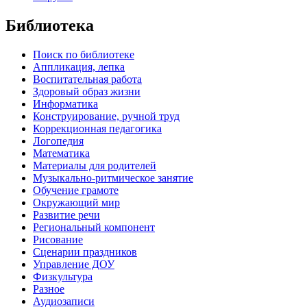
Библиотека
Поиск по библиотеке
Аппликация, лепка
Воспитательная работа
Здоровый образ жизни
Информатика
Конструирование, ручной труд
Коррекционная педагогика
Логопедия
Математика
Материалы для родителей
Музыкально-ритмическое занятие
Обучение грамоте
Окружающий мир
Развитие речи
Региональный компонент
Рисование
Сценарии праздников
Управление ДОУ
Физкультура
Разное
Аудиозаписи