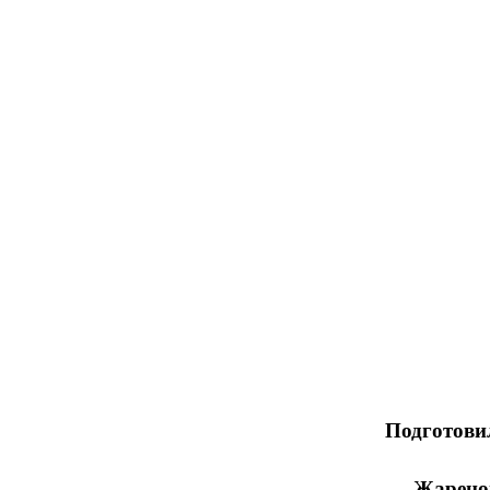
Подготови
Жаренова Светлана 