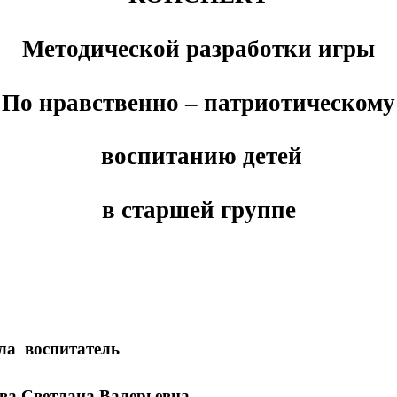
Методической разработки игры
По нравственно – патриотическому
воспитанию детей
в старшей группе
ла воспитатель
Валерьевна