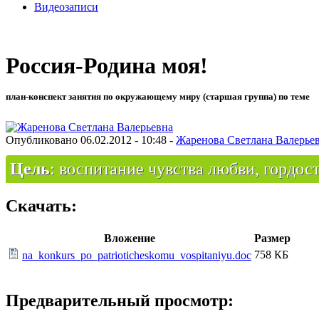
Видеозаписи
Россия-Родина моя!
план-конспект занятия по окружающему миру (старшая группа) по теме
Опубликовано 06.02.2012 - 10:48 -
Жаренова Светлана Валерье
Цель
: воспитание чувства любви, гордост
Скачать:
Вложение
Размер
758 КБ
na_konkurs_po_patrioticheskomu_vospitaniyu.doc
Предварительный просмотр: