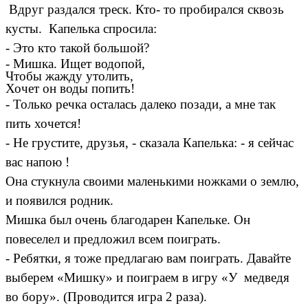
Вдруг раздался треск. Кто- то пробирался сквозь
кусты. Капелька спросила:
- Это кто такой большой?
- Мишка. Ищет водопой,
Чтобы жажду утолить,
Хочет он воды попить!
-
Только речка осталась далеко позади, а мне так
пить хочется!
- Не грустите, друзья, - сказала Капелька: - я сейчас
вас напою !
Она стукнула своими маленькими ножками о землю,
и появился родник.
Мишка был очень благодарен Капельке. Он
повеселел и предложил всем поиграть.
- Ребятки, я тоже предлагаю вам поиграть. Давайте
выберем «Мишку» и поиграем в игру «У медведя
во бору». (Проводится игра 2 раза).