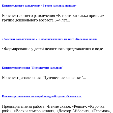
Конспект летнего развлечения «В гости капелька пришла»
Конспект летнего развлечения «В гости капелька пришла»
группе дошкольного возраста 3–4 лет...
«Конспект развлечения во 2-й младшей группе» на тему «Капелька воды»
: Формирование у детей целостного представления о воде....
Конспект развлечения "Путешествие капельки"
Конспект развлечения "Путешесвие капельки"...
Конспект развлечения во второй младшей группе «Капелька».
Предварительная работа: Чтение сказок «Репка», «Курочка
ряба», «Волк и семеро козлят», «Доктор Айболит», «Теремок»,