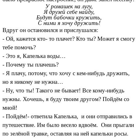
У ромашек на лугу,
Я друзей себе найду,
Будут бабочки кружить,
С ними я хочу дружить!
Вдруг он остановился и прислушался:
- Ой, кажется кто- то плачет? Кто ты? Может я смогу
тебе помочь?
- Это я, Капелька воды…
- Почему ты плачешь?
- Я плачу, потому, что хочу с кем-нибудь дружить,
но я никому не нужна…
- Ну, что ты! Такого не бывает! Все кому-нибудь
нужны. Хочешь, я буду твоим другом? Пойдём со
мной!
- Пойдём!- ответила Капелька, и они отправились в
путешествие. Им было весело вдвоём. Они прыгали
по зелёной травке, оставляя на ней капельки росы.