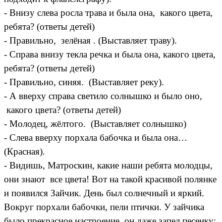
- Внизу слева росла трава и была она, какого цвета,
ребята? (ответы детей)
- Правильно, зелёная . (Выставляет траву).
- Справа внизу текла речка и была она, какого цвета,
ребята? (ответы детей)
- Правильно, синяя. (Выставляет реку).
- А вверху справа светило солнышко и было оно,
какого цвета? (ответы детей)
- Молодец, жёлтого. (Выставляет солнышко)
- Слева вверху порхала бабочка и была она…
(Красная).
- Видишь, Матроскин, какие наши ребята молодцы,
они знают все цвета! Вот на такой красивой полянке
и появился Зайчик. День был солнечный и яркий.
Вокруг порхали бабочки, пели птички. У зайчика
было прекрасное настроение, он даже запел песенку: