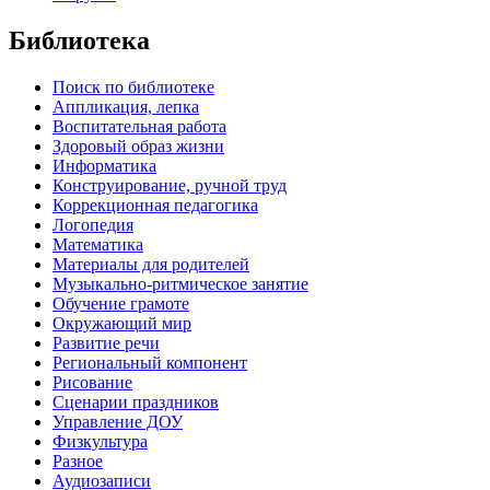
Библиотека
Поиск по библиотеке
Аппликация, лепка
Воспитательная работа
Здоровый образ жизни
Информатика
Конструирование, ручной труд
Коррекционная педагогика
Логопедия
Математика
Материалы для родителей
Музыкально-ритмическое занятие
Обучение грамоте
Окружающий мир
Развитие речи
Региональный компонент
Рисование
Сценарии праздников
Управление ДОУ
Физкультура
Разное
Аудиозаписи