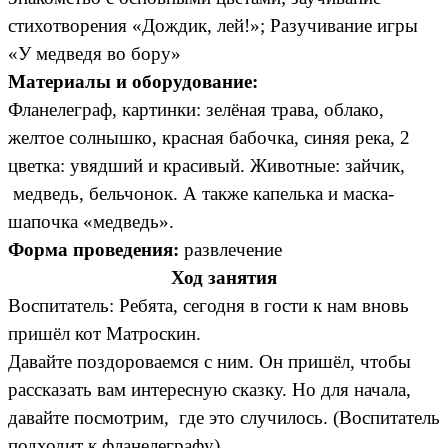
стихотворения «Дождик, лей!»; Разучивание игры
«У медведя во бору»
Материалы и оборудование:
Фланелеграф, картинки: зелёная трава, облако,
желтое солнышко, красная бабочка, синяя река, 2
цветка: увядший и красивый. Животные: зайчик,
медведь, бельчонок. А также капелька и маска-
шапочка «медведь».
Форма проведения:
развлечение
Ход занятия
Воспитатель: Ребята, сегодня в гости к нам вновь
пришёл кот Матроскин.
Давайте поздороваемся с ним. Он пришёл, чтобы
рассказать вам интересную сказку. Но для начала,
давайте посмотрим, где это случилось. (Воспитатель
подходит к фланелеграфу).