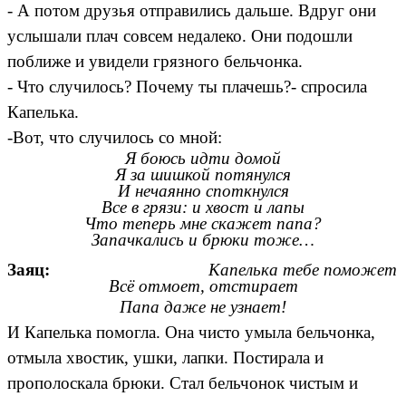
- А потом друзья отправились дальше. Вдруг они
услышали плач совсем недалеко. Они подошли
поближе и увидели грязного бельчонка.
- Что случилось? Почему ты плачешь?- спросила
Капелька.
-Вот, что случилось со мной:
Я боюсь идти домой
Я за шишкой потянулся
И нечаянно споткнулся
Все в грязи: и хвост и лапы
Что теперь мне скажет папа?
Запачкались и брюки тоже…
Заяц:
Капелька тебе поможет
Всё отмоет, отстирает
Папа даже не узнает!
И Капелька помогла. Она чисто умыла бельчонка,
отмыла хвостик, ушки, лапки. Постирала и
прополоскала брюки. Стал бельчонок чистым и