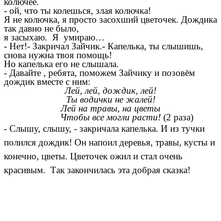
колючее.
- ой, что ты колешься, злая колючка!
Я не колючка, я просто засохший цветочек. Дождика
так давно не было,
я засыхаю. Я умираю…
- Нет!- Закричал Зайчик.- Капелька, ты слышишь,
снова нужна твоя помощь!
Но капелька его не слышала.
- Давайте , ребята, поможем Зайчику и позовём
дождик вместе с ним:
Лей, лей, дождик, лей!
Ты водички не жалей!
Лей на травы, на цветы
Чтобы все могли расти!
(2 раза)
- Слышу, слышу, - закричала капелька. И из тучки
полился дождик! Он напоил деревья, травы, кусты и
конечно, цветы. Цветочек ожил и стал очень
красивым. Так закончилась эта добрая сказка!