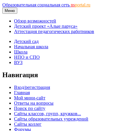
Образовательная социальная сеть
ns
portal.ru
Меню
Обзор возможностей
Детский проект «Алые паруса»
Аттестация педагогических работников
Детский сад
Начальная школа
Школа
НПО и СПО
ВУЗ
Навигация
Вход/регистрация
Главная
Мой мини-сайт
Ответы на вопросы
Поиск по сайту
Сайты классов, групп, кружков...
Сайты образовательных учреждений
Сайты коллег
Форумы