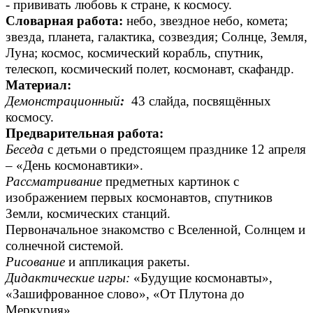
- прививать любовь к стране, к космосу.
Словарная работа:
небо, звездное небо, комета;
звезда, планета, галактика, созвездия; Солнце, Земля,
Луна; космос, космический корабль, спутник,
телескоп, космический полет, космонавт, скафандр.
Материал:
Демонстрационный
:
43 слайда, посвящённых
космосу.
Предварительная работа:
Беседа
с детьми о предстоящем празднике 12 апреля
– «День космонавтики».
Рассматривание
предметных картинок с
изображением первых космонавтов, спутников
Земли, космических станций.
Первоначальное знакомство с Вселенной, Солнцем и
солнечной системой.
Рисование
и аппликация ракеты.
Дидактические игры:
«Будущие космонавты»,
«Зашифрованное слово», «От Плутона до
Меркурия».