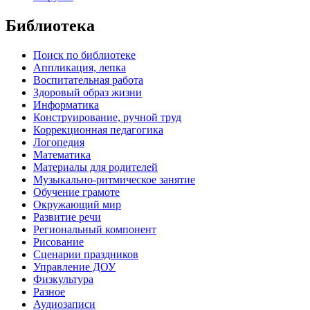
Библиотека
Поиск по библиотеке
Аппликация, лепка
Воспитательная работа
Здоровый образ жизни
Информатика
Конструирование, ручной труд
Коррекционная педагогика
Логопедия
Математика
Материалы для родителей
Музыкально-ритмическое занятие
Обучение грамоте
Окружающий мир
Развитие речи
Региональный компонент
Рисование
Сценарии праздников
Управление ДОУ
Физкультура
Разное
Аудиозаписи