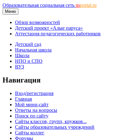
Образовательная социальная сеть
ns
portal.ru
Меню
Обзор возможностей
Детский проект «Алые паруса»
Аттестация педагогических работников
Детский сад
Начальная школа
Школа
НПО и СПО
ВУЗ
Навигация
Вход/регистрация
Главная
Мой мини-сайт
Ответы на вопросы
Поиск по сайту
Сайты классов, групп, кружков...
Сайты образовательных учреждений
Сайты коллег
Форумы