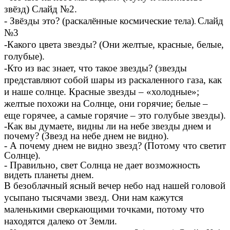
звёзд) Слайд №2.
- Звёзды это? (раскалённые космические тела)
Слайд
.
№3
-Какого цвета звезды? (Они желтые, красные, белые,
голубые).
-Кто из вас знает, что такое звезды? (звезды
представляют собой шары из раскаленного газа, как
и наше солнце. Красные звезды – «холодные»;
желтые похожи на Солнце, они горячие; белые –
еще горячее, а самые горячие – это голубые звезды).
-Как вы думаете, видны ли на небе звезды днем и
почему? (Звезд на небе днем не видно).
- А почему днем не видно звезд? (Потому что светит
Солнце).
- Правильно, свет Солнца не дает возможность
видеть планеты днем.
В безоблачный ясный вечер небо над нашей головой
усыпано тысячами звезд. Они нам кажутся
маленькими сверкающими точками, потому что
находятся далеко от Земли.