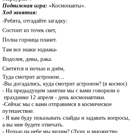
Подвижная игра:
«Космонавты».
Ход занятия:
-Ребята, отгадайте загадку:
Состоит из точек свет,
Полна горница планет.
Там все знаки зодиака-
Водолея, девы, рака.
Светятся и ночью и днём,
Туда смотрит астроном…
-Вы догадались, куда смотрит астроном? (в космос)
- На предыдущем занятии мы с вами говорили о
празднике 12 апреля - день космонавтики.
-Сейчас мы с вами отправимся в космическое
путешествие.
- Я вам буду показывать слайды и задавать вопросы,
а вы мне будете отвечать.
- Ночью на небе мы видим? (Луну и множество