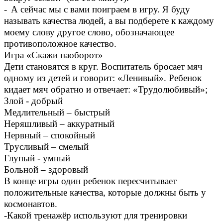
-
А сейчас мы с вами поиграем в игру. Я буду
называть качества людей, а вы подберете к каждому
моему слову другое слово, обозначающее
противоположное качество.
Игра «Скажи наоборот»
Дети становятся в круг. Воспитатель бросает мяч
одному из детей и говорит: «Ленивый». Ребенок
кидает мяч обратно и отвечает: «Трудолюбивый»;
Злой - добрый
Медлительный – быстрый
Неряшливый – аккуратный
Нервный – спокойный
Трусливый – смелый
Глупый - умный
Больной – здоровый
В конце игры один ребенок пересчитывает
положительные качества, которые должны быть у
космонавтов.
-Какой тренажёр используют для тренировки