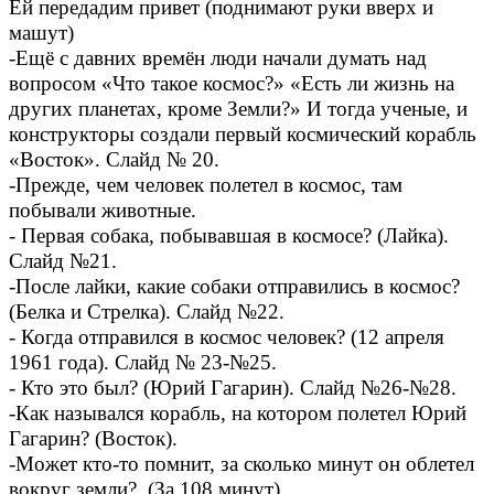
Ей передадим привет (поднимают руки вверх и
машут)
-Ещё с давних времён люди начали думать над
вопросом «Что такое космос?» «Есть ли жизнь на
других планетах, кроме Земли?» И тогда ученые, и
конструкторы создали первый космический корабль
«Восток». Слайд № 20.
-Прежде, чем человек полетел в космос, там
побывали животные.
- Первая собака, побывавшая в космосе? (Лайка).
Слайд №21.
-После лайки, какие собаки отправились в космос?
(Белка и Стрелка). Слайд №22.
- Когда отправился в космос человек? (12 апреля
1961 года). Слайд № 23-№25.
- Кто это был? (Юрий Гагарин). Слайд №26-№28.
-Как назывался корабль, на котором полетел Юрий
Гагарин? (Восток).
-Может кто-то помнит, за сколько минут он облетел
вокруг земли? (За 108 минут).