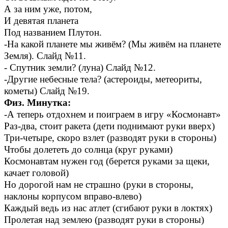
А за ним уже, потом,
И девятая планета
Под названием Плутон.
-На какой планете мы живём? (Мы живём на планете
Земля). Слайд №11.
- Спутник земли? (луна) Слайд №12.
-Другие небесные тела? (астероиды, метеориты,
кометы) Слайд №19.
Физ. Минутка:
-А теперь отдохнем и поиграем в игру «Космонавт»
Раз-два, стоит ракета (дети поднимают руки вверх)
Три-четыре, скоро взлет (разводят руки в стороны)
Чтобы долететь до солнца (круг руками)
Космонавтам нужен год (берется руками за щеки,
качает головой)
Но дорогой нам не страшно (руки в стороны,
наклоны корпусом вправо-влево)
Каждый ведь из нас атлет (сгибают руки в локтях)
Пролетая над землею (разводят руки в стороны)