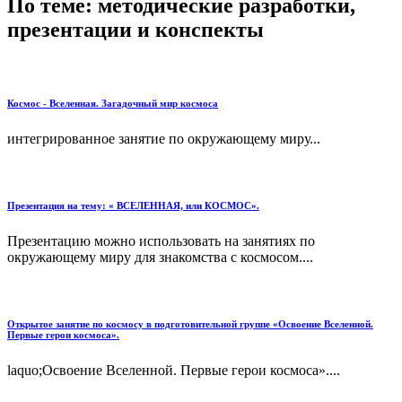
По теме: методические разработки,
презентации и конспекты
Космос - Вселенная. Загадочный мир космоса
интегрированное занятие по окружающему миру...
Презентация на тему: « ВСЕЛЕННАЯ, или КОСМОС».
Презентацию можно использовать на занятиях по
окружающему миру для знакомства с космосом....
Открытое занятие по космосу в подготовительной группе «Освоение Вселенной.
Первые герои космоса».
laquo;Освоение Вселенной. Первые герои космоса»....