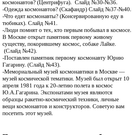
космонавтов? (Центрифуга). Слайд №30-№36.
-Одежда космонавтов? (Скафандр) Слайд №37-№40.
-Что едят космонавты? (Консервированную еду в
тюбиках). Слайд №41.
-Люди помнят о тех, кто первым побывал в космосе.
В Москве открыт памятник первому живому
существу, покорившему космос, собаке Лайке.
(Слайд №42).
-Поставлен памятник первому космонавту Юрию
Гагарину. (Слайд №43).
-Мемориальный музей космонавтики в Москве —
музей космической тематики. Музей был открыт 10
апреля 1981 года к 20-летию полета в космос
Ю.А.Гагарина. Экспонатами музея являются
образцы ракетно-космический техники, личные
вещи космонавтов и конструкторов. Советую вам
посетить этот музей.