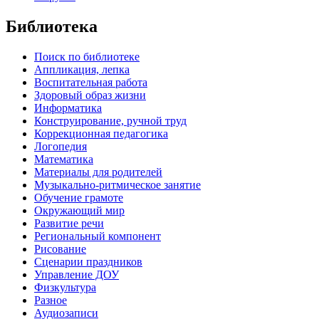
Библиотека
Поиск по библиотеке
Аппликация, лепка
Воспитательная работа
Здоровый образ жизни
Информатика
Конструирование, ручной труд
Коррекционная педагогика
Логопедия
Математика
Материалы для родителей
Музыкально-ритмическое занятие
Обучение грамоте
Окружающий мир
Развитие речи
Региональный компонент
Рисование
Сценарии праздников
Управление ДОУ
Физкультура
Разное
Аудиозаписи