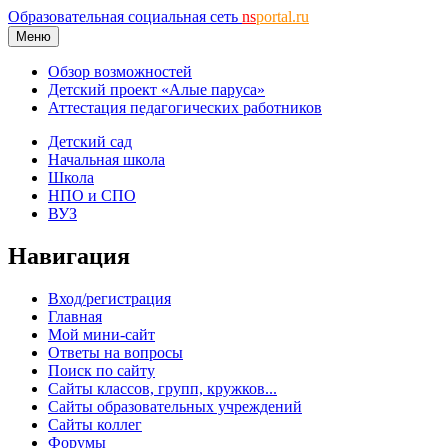
Образовательная социальная сеть
ns
portal.ru
Меню
Обзор возможностей
Детский проект «Алые паруса»
Аттестация педагогических работников
Детский сад
Начальная школа
Школа
НПО и СПО
ВУЗ
Навигация
Вход/регистрация
Главная
Мой мини-сайт
Ответы на вопросы
Поиск по сайту
Сайты классов, групп, кружков...
Сайты образовательных учреждений
Сайты коллег
Форумы