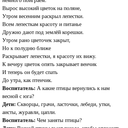
немного поиграем:
Вырос высокий цветок на поляне,
Утром весенним раскрыл лепестки.
Всем лепесткам красоту и питанье
Дружно дают под землёй корешки.
Утром рано цветочек закрыт,
Но к полудню ближе
Раскрывает лепестки, я красоту их вижу.
К вечеру цветок опять закрывает венчик
И теперь он будет спать
До утра, как птенчик.
Воспитатель:
А какие птицы вернулись к нам
весной с юга?
Дети:
Скворцы, грачи, ласточки, лебеди, утки,
аисты, журавли, цапли.
Воспитатель:
Чем заняты птицы?