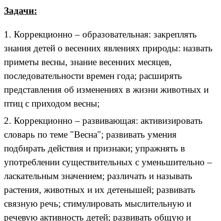
Задачи:
1. Коррекционно – образовательная: закреплять
знания детей о весенних явлениях природы: назвать
приметы весны, знание весенних месяцев,
последовательности времен года; расширять
представления об изменениях в жизни животных и
птиц с приходом весны;
2. Коррекционно – развивающая: активизировать
словарь по теме "Весна"; развивать умения
подбирать действия и признаки; упражнять в
употреблении существительных с уменьшительно –
ласкательным значением;
различать и называть
растения, животных и их детенышей; развивать
связную речь;
стимулировать мыслительную и
речевую активность детей; развивать общую и