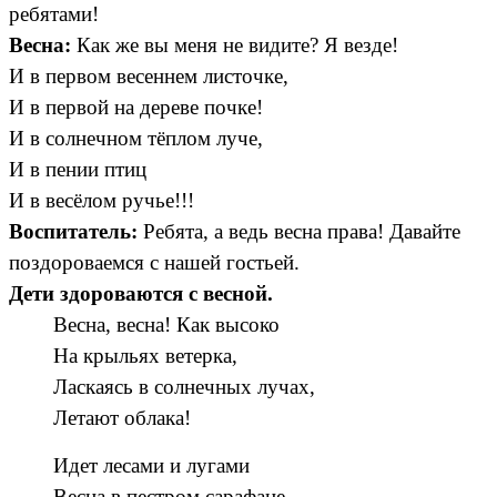
ребятами!
Весна:
Как же вы меня не видите? Я везде!
И в первом весеннем листочке,
И в первой на дереве почке!
И в солнечном тёплом луче,
И в пении птиц
И в весёлом ручье!!!
Воспитатель:
Ребята, а ведь весна права! Давайте
поздороваемся с нашей гостьей.
Дети здороваются с весной.
Весна, весна! Как высоко
На крыльях ветерка,
Ласкаясь в солнечных лучах,
Летают облака!
Идет лесами и лугами
Весна в пестром сарафане,