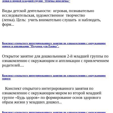
лепки в первой младшей группе "Птичка невеличка"
Виды детской деятельности: игровая, познавательно
исследовательская, художественное творчество
(лепка). Цель: учить внимательно слушать и наблюдать,
форм...
Конспект открытого интегрированного занятия по ознакомлению с окружающим
миром и аппликации "Подарок для Ёжика".
Открытое занятие для дошкольников 2-й младшей группы по
ознакомлению с окружающим и аппликации с привлечением
родителей....
Конспект открытого интегрированного занятия по ознакомлению с окружающим
миром
Конспект открытого интегрированного занятия по
ознакомлению с окружающим миром во второй младшей
группе «Будь здоров» по формирование основ здорового
образа жизни у младших дошкол...
Конспект открытого интегрированного занятия по ознакомлению с окружающим