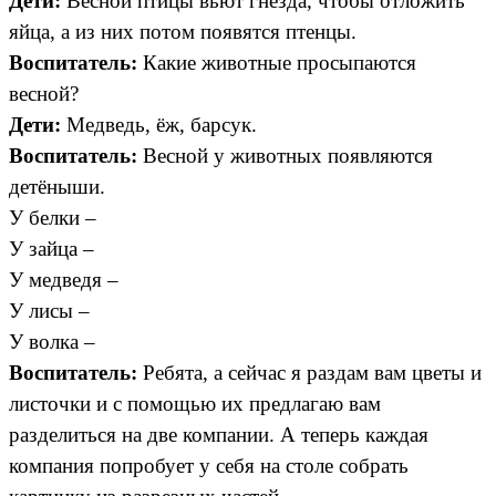
Дети:
Весной птицы вьют гнезда, чтобы отложить
яйца, а из них потом появятся птенцы.
Воспитатель:
Какие животные просыпаются
весной?
Дети:
Медведь, ёж, барсук.
Воспитатель:
Весной у животных появляются
детёныши.
У белки –
У зайца –
У медведя –
У лисы –
У волка –
Воспитатель:
Ребята, а сейчас я раздам вам цветы и
листочки и с помощью их предлагаю вам
разделиться на две компании. А теперь каждая
компания попробует у себя на столе собрать