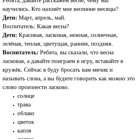
Ребята, давайте расскажем весне, чему мы
научились. Кто назовёт мне весенние месяцы?
Дети:
Март, апрель, май.
Воспитатель: Какая весна?
Дети:
Красивая, ласковая, нежная, солнечная,
зелёная, теплая, цветущая, ранняя, поздняя.
Воспитатель:
Ребята, вы сказали, что весна
ласковая, а давайте поиграем в игру, вставайте в
кружёк. Сейчас я буду бросать вам мячик и
называть слова, а вы будите говорить как можно это
слово произнести ласково.
солнце
трава
облако
цветок
капля