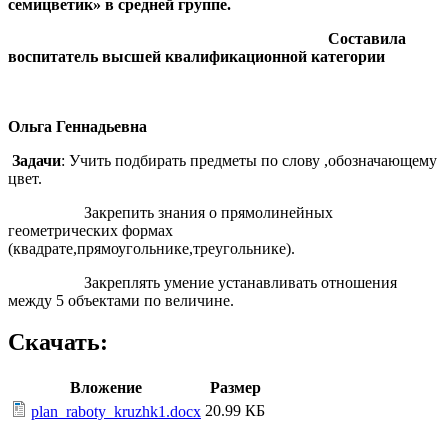
семицветик» в средней группе.
Составила
воспитатель высшей квалификационной категории
Мини
Ольга Геннадьевна
Задачи
: Учить подбирать предметы по слову ,обозначающему
цвет.
Закрепить знания о прямолинейных
геометрических формах
(квадрате,прямоугольнике,треугольнике).
Закреплять умение устанавливать отношения
между 5 объектами по величине.
Скачать:
Вложение
Размер
20.99 КБ
plan_raboty_kruzhk1.docx