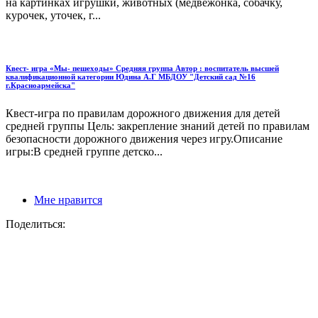
на картинках игрушки, животных (медвежонка, собачку,
курочек, уточек, г...
Квест- игра «Мы- пешеходы» Средняя группа Автор : воспитатель высшей
квалификационной категории Юдина А.Г МБДОУ "Детский сад №16
г.Красноармейска"
Квест-игра по правилам дорожного движения для детей
средней группы Цель: закрепление знаний детей по правилам
безопасности дорожного движения через игру.Описание
игры:В средней группе детско...
Мне нравится
Поделиться: