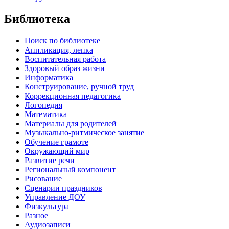
Библиотека
Поиск по библиотеке
Аппликация, лепка
Воспитательная работа
Здоровый образ жизни
Информатика
Конструирование, ручной труд
Коррекционная педагогика
Логопедия
Математика
Материалы для родителей
Музыкально-ритмическое занятие
Обучение грамоте
Окружающий мир
Развитие речи
Региональный компонент
Рисование
Сценарии праздников
Управление ДОУ
Физкультура
Разное
Аудиозаписи