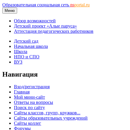
Образовательная социальная сеть
ns
portal.ru
Меню
Обзор возможностей
Детский проект «Алые паруса»
Аттестация педагогических работников
Детский сад
Начальная школа
Школа
НПО и СПО
ВУЗ
Навигация
Вход/регистрация
Главная
Мой мини-сайт
Ответы на вопросы
Поиск по сайту
Сайты классов, групп, кружков...
Сайты образовательных учреждений
Сайты коллег
Форумы