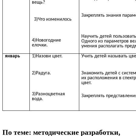
вещь?
Закреплять знания парам
3)Что изменилось
Научить детей пользоват
4)Новогодние
Одного из параметров ве
елочки.
умения располагать пред
январь
1)Назови цвет.
Учить детей называть цвет
2)Радуга.
Знакомить детей с систем
их расположения в спект
цвет.
3)Разноцветная
Закреплять представлени
вода.
По теме: методические разработки,