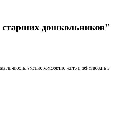
я старших дошкольников"
ая личность, умение комфортно жить и действовать в