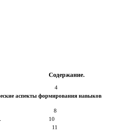
Содержание.
 
ты формирования навыков
ии вопроса
педагогике и психологии.
 общения. 11