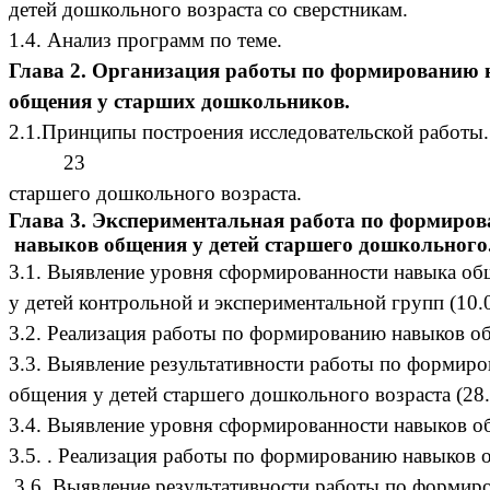
детей дошкольного возраста со сверстникам.
1.4. Анализ пр
Глава 2. Организация работы по формированию
общения у старших дошкольников.
2.1.Принципы построения исследовател
23
старшего дошкольного возр
Глава 3. Экспериментальная работа по формиро
навыков общения у детей старшего дошкольного
3.1. Выявление уровня сформированности
у детей контрольной и экспериментальной групп (10.0
3.2. Реализация работы по формирован
3.3. Выявление результативности работы по формир
общения у детей старшего дошкольного воз
3.4. Выявление уровня сформированности на
3.5. . Реализация работы по формиров
3.6. Выявление результативности работы по формир