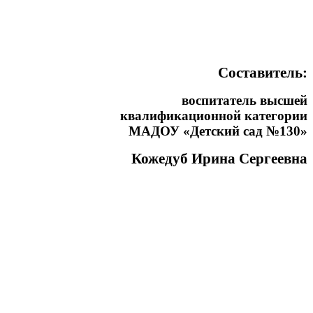
Составитель:
воспитатель высшей
квалификационной категории
МАДОУ «Детский сад №130»
Кожедуб Ирина Сергеевна
4
. 8
 10