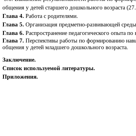
общения у детей старшего дошкольного воз
Глава 4.
Работа с родит
Глава 5.
Организация предметно-разви
Глава 6.
Распространение педаг
Глава 7.
Перспективы работы по формированию нав
общения у детей младшего дошкольн
Заключе
Список используемой л
Приложения.