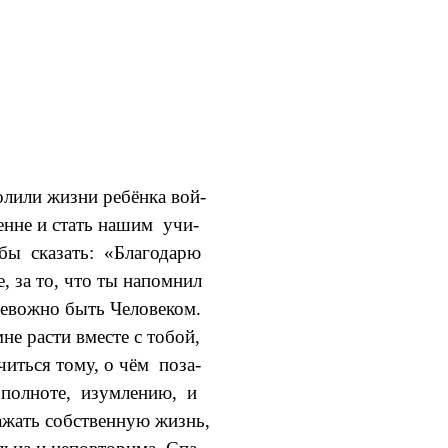
лили жизни ребёнка вой-
енне и стать нашим учи-
бы сказать: «Благодарю
е, за то, что ты напомнил
ревожно быть Человеком.
не расти вместе с тобой,
учиться тому, о чём поза-
 полноте, изумлению, и
ажать собственную жизнь,