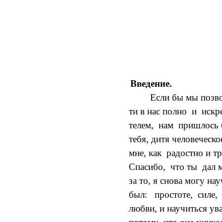
Введение.
Если бы мы позво
ти в нас полно и искр
телем, нам пришлось 
тебя, дитя человеческо
мне, как радостно и т
Спасибо, что ты дал м
за то, я снова могу на
был: простоте, силе,
любви, и научиться ув