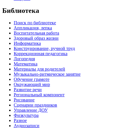
Библиотека
Поиск по библиотеке
Аппликация, лепка
Воспитательная работа
Здоровый образ жизни
Информатика
Конструирование, ручной труд
Коррекционная педагогика
Логопедия
Математика
Материалы для родителей
Музыкально-ритмическое занятие
Обучение грамоте
Окружающий мир
Развитие речи
Региональный компонент
Рисование
Сценарии праздников
Управление ДОУ
Физкультура
Разное
Аудиозаписи