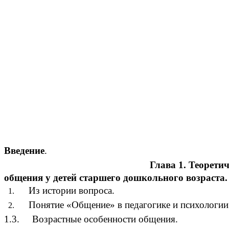
Введение
.
Глава 1. Теоретические аспек
общения у детей старшего дошкольного возраста.
Из истор
Понятие «Общение» в 
1.3. Возрастные особенности