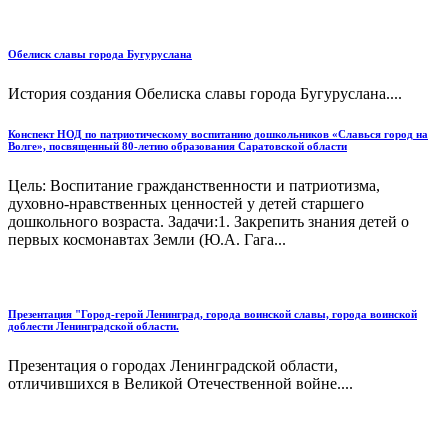
Обелиск славы города Бугуруслана
История создания Обелиска славы города Бугуруслана....
Конспект НОД по патриотическому воспитанию дошкольников «Славься город на
Волге», посвященный 80-летию образования Саратовской области
Цель: Воспитание гражданственности и патриотизма,
духовно-нравственных ценностей у детей старшего
дошкольного возраста. Задачи:1. Закрепить знания детей о
первых космонавтах Земли (Ю.А. Гага...
Презентация "Город-герой Ленинград, города воинской славы, города воинской
доблести Ленинградской области.
Презентация о городах Ленинградской области,
отличившихся в Великой Отечественной войне....