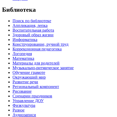
Библиотека
Поиск по библиотеке
Аппликация, лепка
Воспитательная работа
Здоровый образ жизни
Информатика
Конструирование, ручной труд
Коррекционная педагогика
Логопедия
Математика
Материалы для родителей
Музыкально-ритмическое занятие
Обучение грамоте
Окружающий мир
Развитие речи
Региональный компонент
Рисование
Сценарии праздников
Управление ДОУ
Физкультура
Разное
Аудиозаписи