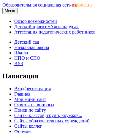
Образовательная социальная сеть
ns
portal.ru
Меню
Обзор возможностей
Детский проект «Алые паруса»
Аттестация педагогических работников
Детский сад
Начальная школа
Школа
НПО и СПО
ВУЗ
Навигация
Вход/регистрация
Главная
Мой мини-сайт
Ответы на вопросы
Поиск по сайту
Сайты классов, групп, кружков...
Сайты образовательных учреждений
Сайты коллег
Форумы