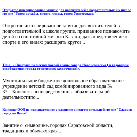
Открытое интегрированное занятие для воспитателей в подготовительной к школе
группе "Город дружбы, спорта, славы, город Универсиады"
Открытое интегрированное занятие для воспитателей в
подготовительной к школе группе, призванное познакомить
детей со спортивной жизнью Казани, дать представление о
спорте и его видах; расширять кругоз...
Тема: « Прогулка по местам боевой славы города Новочеркасска ( к годовщине
освобождения города от немецких захватчиков)».
Муниципальное бюджетное дошкольное образовательное
учреждение детский сад комбинированного вида №
37 Конспект непосредственно - образовательной
деятельностипо...
Конспект ООД по познавательному развитию в подготовительной группе "Славься
город на Волге"
Занятие о символике, городах Саратовской области,
традициях и обычаях края....