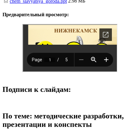
2.98 МБ
chem_slavyatsya_goroda.ppt
Предварительный просмотр:
Подписи к слайдам:
По теме: методические разработки,
презентации и конспекты