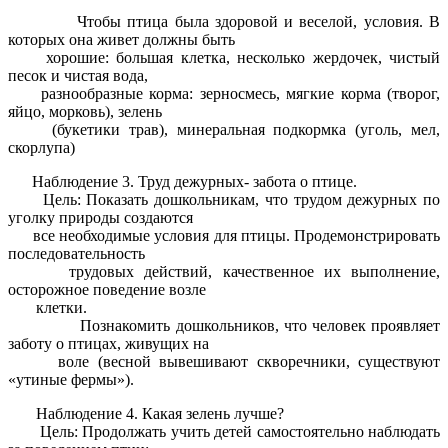
Чтобы птица была здоровой и веселой, условия. В
которых она живет должны быть
хорошие: большая клетка, несколько жердочек, чистый
песок и чистая вода,
разнообразные корма: зерносмесь, мягкие корма (творог,
яйцо, морковь), зелень
(букетики трав), минеральная подкормка (уголь, мел,
скорлупа)
Наблюдение 3. Труд дежурных- забота о птице.
Цель: Показать дошкольникам, что трудом дежурных по
уголку природы создаются
все необходимые условия для птицы. Продемонстрировать
последовательность
трудовых действий, качественное их выполнение,
осторожное поведение возле
клетки.
Познакомить дошкольников, что человек проявляет
заботу о птицах, живущих на
воле (весной вывешивают скворечники, существуют
«утиные фермы»).
Наблюдение 4. Какая зелень лучше?
Цель: Продолжать учить детей самостоятельно наблюдать