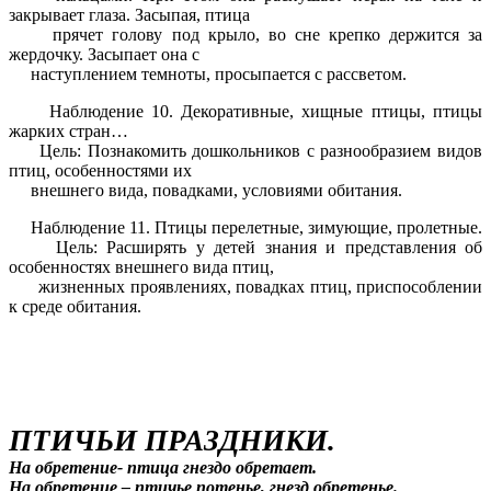
закрывает глаза. Засыпая, птица
прячет голову под крыло, во сне крепко держится за
жердочку. Засыпает она с
наступлением темноты, просыпается с рассветом.
Наблюдение 10. Декоративные, хищные птицы, птицы
жарких стран…
Цель: Познакомить дошкольников с разнообразием видов
птиц, особенностями их
внешнего вида, повадками, условиями обитания.
Наблюдение 11. Птицы перелетные, зимующие, пролетные.
Цель: Расширять у детей знания и представления об
особенностях внешнего вида птиц,
жизненных проявлениях, повадках птиц, приспособлении
к среде обитания.
ПТИЧЬИ ПРАЗДНИКИ.
На обретение- птица гнездо обретает.
На обретение – птичье потенье, гнезд обретенье.