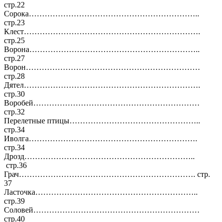
стр.22
Сорока………………………………………………………..
стр.23
Клест………………………………………………………….
стр.25
Ворона………………………………………………………..
стр.27
Ворон…………………………………………………………
стр.28
Дятел………………………………………………………….
стр.30
Воробей………………………………………………………
стр.32
Перелетные птицы…………………………………………..
стр.34
Иволга……………………………………………………….
стр.34
Дрозд………………………………………………………..
стр.36
Грач…………………………………………………………. стр.
37
Ласточка……………………………………………………..
стр.39
Соловей………………………………………………………
стр.40