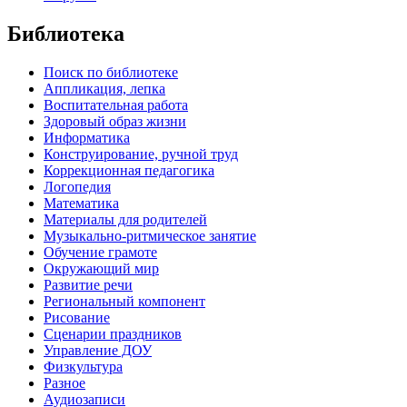
Библиотека
Поиск по библиотеке
Аппликация, лепка
Воспитательная работа
Здоровый образ жизни
Информатика
Конструирование, ручной труд
Коррекционная педагогика
Логопедия
Математика
Материалы для родителей
Музыкально-ритмическое занятие
Обучение грамоте
Окружающий мир
Развитие речи
Региональный компонент
Рисование
Сценарии праздников
Управление ДОУ
Физкультура
Разное
Аудиозаписи