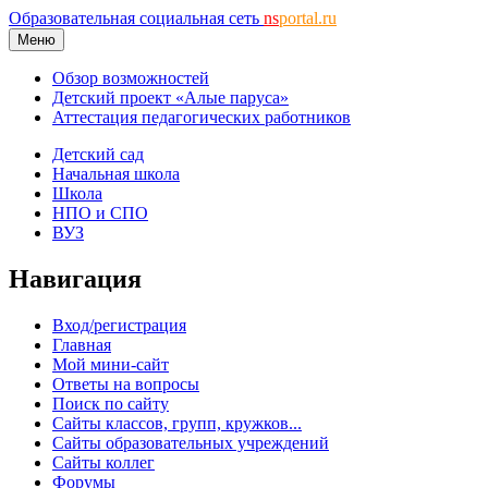
Образовательная социальная сеть
ns
portal.ru
Меню
Обзор возможностей
Детский проект «Алые паруса»
Аттестация педагогических работников
Детский сад
Начальная школа
Школа
НПО и СПО
ВУЗ
Навигация
Вход/регистрация
Главная
Мой мини-сайт
Ответы на вопросы
Поиск по сайту
Сайты классов, групп, кружков...
Сайты образовательных учреждений
Сайты коллег
Форумы