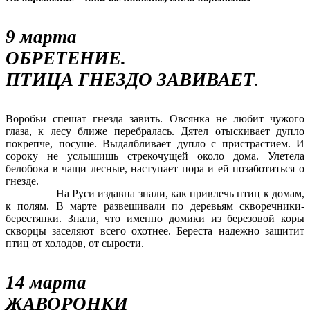
9 марта
ОБРЕТЕНИЕ.
ПТИЦА ГНЕЗДО ЗАВИВАЕТ
.
Воробьи спешат гнезда завить. Овсянка не любит чужого
глаза, к лесу ближе перебралась. Дятел отыскивает дупло
покрепче, посуше. Выдалбливает дупло с пристрастием. И
сороку не услышишь стрекочущей около дома. Улетела
белобока в чащи лесные, наступает пора и ей позаботиться о
гнезде.
На Руси издавна знали, как привлечь птиц к домам,
к полям. В марте развешивали по деревьям скворечники-
берестянки. Знали, что именно домики из березовой коры
скворцы заселяют всего охотнее. Береста надежно защитит
птиц от холодов, от сырости.
14 марта
ЖАВОРОНКИ