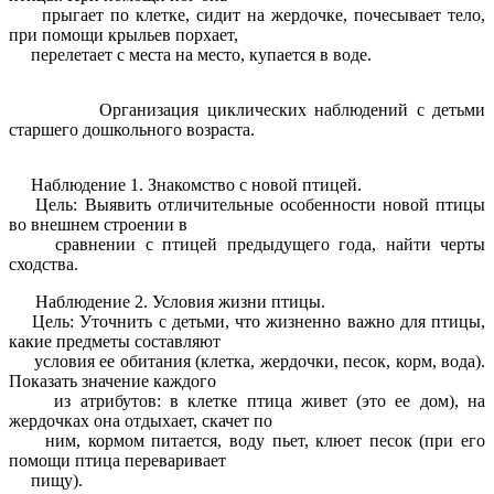
прыгает по клетке, сидит на жердочке, почесывает тело,
при помощи крыльев порхает,
перелетает с места на место, купается в воде.
Организация циклических наблюдений с детьми
старшего дошкольного возраста.
Наблюдение 1. Знакомство с новой птицей.
Цель: Выявить отличительные особенности новой птицы
во внешнем строении в
сравнении с птицей предыдущего года, найти черты
сходства.
Наблюдение 2. Условия жизни птицы.
Цель: Уточнить с детьми, что жизненно важно для птицы,
какие предметы составляют
условия ее обитания (клетка, жердочки, песок, корм, вода).
Показать значение каждого
из атрибутов: в клетке птица живет (это ее дом), на
жердочках она отдыхает, скачет по
ним, кормом питается, воду пьет, клюет песок (при его
помощи птица переваривает
пищу).