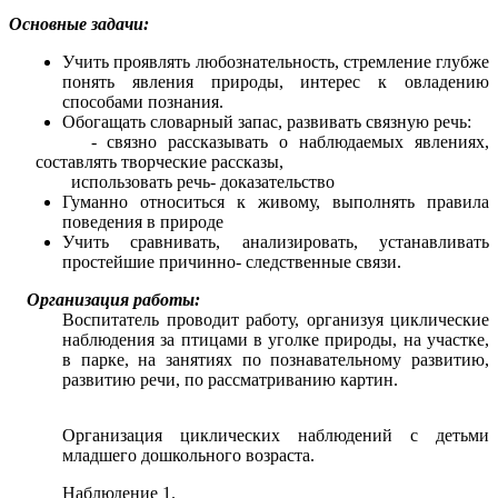
Основные задачи:
Учить проявлять любознательность, стремление глубже
понять явления природы, интерес к овладению
способами познания.
Обогащать словарный запас, развивать связную речь:
- связно рассказывать о наблюдаемых явлениях,
составлять творческие рассказы,
использовать речь- доказательство
Гуманно относиться к живому, выполнять правила
поведения в природе
Учить сравнивать, анализировать, устанавливать
простейшие причинно- следственные связи.
Организация работы:
Воспитатель проводит работу, организуя циклические
наблюдения за птицами в уголке природы, на участке,
в парке, на занятиях по познавательному развитию,
развитию речи, по рассматриванию картин.
Организация циклических наблюдений с детьми
младшего дошкольного возраста.
Наблюдение 1.