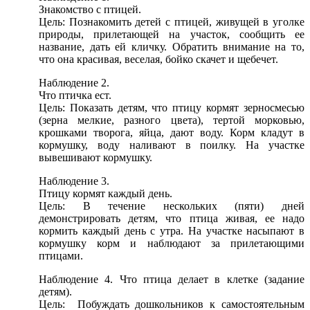
Знакомство с птицей.
Цель: Познакомить детей с птицей, живущей в уголке
природы, прилетающей на участок, сообщить ее
название, дать ей кличку. Обратить внимание на то,
что она красивая, веселая, бойко скачет и щебечет.
Наблюдение 2.
Что птичка ест.
Цель: Показать детям, что птицу кормят зерносмесью
(зерна мелкие, разного цвета), тертой морковью,
крошками творога, яйца, дают воду. Корм кладут в
кормушку, воду наливают в поилку. На участке
вывешивают кормушку.
Наблюдение 3.
Птицу кормят каждый день.
Цель: В течение нескольких (пяти) дней
демонстрировать детям, что птица живая, ее надо
кормить каждый день с утра. На участке насыпают в
кормушку корм и наблюдают за прилетающими
птицами.
Наблюдение 4. Что птица делает в клетке (задание
детям).
Цель: Побуждать дошкольников к самостоятельным