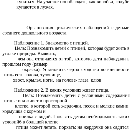
купаться. На участке понаблюдать, как воробьи, голуби
купаются в лужах.
Организация циклических наблюдений с детьми
среднего дошкольного возраста.
Наблюдение 1. Знакомство с птицей.
Цель: Познакомить детей с птицей, которая будет жить в
уголке природы. Выявить,
чем она отличается от той, которую дети наблюдали в
прошлом году (размер,
окраска). Установить черты сходство во внешности
птиц- есть голова, туловище,
хвост, крылья, ноги, на голове- глаза, клюв.
Наблюдение 2. В каких условиях живет птица.
Цель: Познакомить детей с условиями содержания
птицы: она живет в просторной
клетке, в которой есть жердочки, песок и мелкие камни,
кормушка с кормом и
поилка с водой. Показать детям необходимость таких
условий6 в большой клетке
птица может летать, порхать: на жердочки она садится,