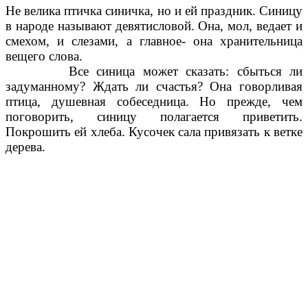
Не велика птичка синичка, но и ей праздник. Синицу
в народе называют девятисловой. Она, мол, ведает и
смехом, и слезами, а главное- она хранительница
вещего слова.
Все синица может сказать: сбыться ли
задуманному? Ждать ли счастья? Она говорливая
птица, душевная собеседница. Но прежде, чем
поговорить, синицу полагается приветить.
Покрошить ей хлеба. Кусочек сала привязать к ветке
дерева.