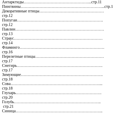
Антарктиды…………………………………………...стр.11
Пингвины……………………………………………………...стр.1
Декоративные птицы…………………………………………
стр.12
Попугаи……………………………………………………….
стр.12
Павлин…………………………………………………………
стр.13
Страус…………………………………………………………
стр.14
Фламинго………………………………………………………
стр.16
Перелетные птицы……………………………………………
стр.17
Снегирь……………………………………………………….
стр.17
Зимующие…………………………………………………….
стр.18
Сова…………………………………………………………...
стр.18
Глухарь……………………………………………………….
стр.20
Голубь………………………………………………………..
стр.21
Синица………………………………………………………..