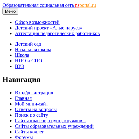
Образовательная социальная сеть
ns
portal.ru
Меню
Обзор возможностей
Детский проект «Алые паруса»
Аттестация педагогических работников
Детский сад
Начальная школа
Школа
НПО и СПО
ВУЗ
Навигация
Вход/регистрация
Главная
Мой мини-сайт
Ответы на вопросы
Поиск по сайту
Сайты классов, групп, кружков...
Сайты образовательных учреждений
Сайты коллег
Форумы