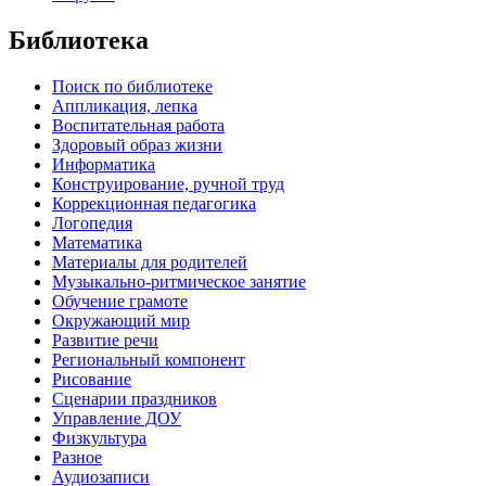
Библиотека
Поиск по библиотеке
Аппликация, лепка
Воспитательная работа
Здоровый образ жизни
Информатика
Конструирование, ручной труд
Коррекционная педагогика
Логопедия
Математика
Материалы для родителей
Музыкально-ритмическое занятие
Обучение грамоте
Окружающий мир
Развитие речи
Региональный компонент
Рисование
Сценарии праздников
Управление ДОУ
Физкультура
Разное
Аудиозаписи