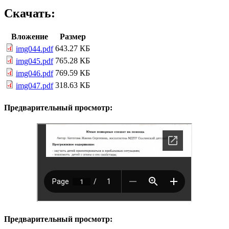
Скачать:
Вложение
Размер
643.27 КБ
img044.pdf
765.28 КБ
img045.pdf
769.59 КБ
img046.pdf
318.63 КБ
img047.pdf
Предварительный просмотр:
Предварительный просмотр: