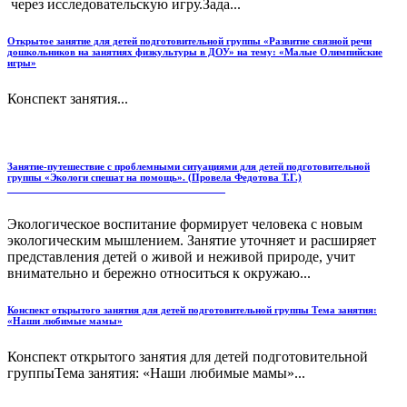
через исследовательскую игру.Зада...
Открытое занятие для детей подготовительной группы «Развитие связной речи
дошкольников на занятиях физкультуры в ДОУ» на тему: «Малые Олимпийские
игры»
Конспект занятия...
Занятие-путешествие с проблемными ситуациями для детей подготовительной
группы «Экологи спешат на помощь». (Провела Федотова Т.Г.)
________________________________________
Экологическое воспитание формирует человека с новым
экологическим мышлением. Занятие уточняет и расширяет
представления детей о живой и неживой природе, учит
внимательно и бережно относиться к окружаю...
Конспект открытого занятия для детей подготовительной группы Тема занятия:
«Наши любимые мамы»
Конспект открытого занятия для детей подготовительной
группыТема занятия: «Наши любимые мамы»...