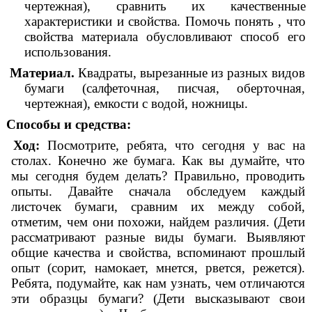
чертежная), сравнить их качественные
характеристики и свойства. Помочь понять , что
свойства материала обусловливают способ его
использования.
Материал.
Квадраты, вырезанные из разных видов
бумаги (салфеточная, писчая, оберточная,
чертежная), емкости с водой, ножницы.
Способы и средства:
Ход:
Посмотрите, ребята, что сегодня у вас на
столах. Конечно же бумага. Как вы думайте, что
мы сегодня будем делать? Правильно, проводить
опыты. Давайте сначала обследуем каждый
листочек бумаги, сравним их между собой,
отметим, чем они похожи, найдем различия. (Дети
рассматривают разные виды бумаги. Выявляют
общие качества и свойства, вспоминают прошлый
опыт (сорит, намокает, мнется, рвется, режется).
Ребята, подумайте, как нам узнать, чем отличаются
эти образцы бумаги? (Дети высказывают свои