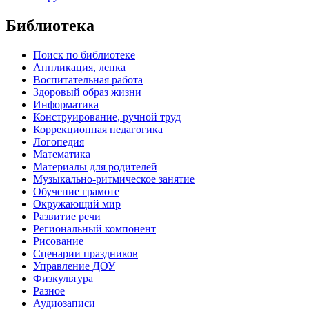
Библиотека
Поиск по библиотеке
Аппликация, лепка
Воспитательная работа
Здоровый образ жизни
Информатика
Конструирование, ручной труд
Коррекционная педагогика
Логопедия
Математика
Материалы для родителей
Музыкально-ритмическое занятие
Обучение грамоте
Окружающий мир
Развитие речи
Региональный компонент
Рисование
Сценарии праздников
Управление ДОУ
Физкультура
Разное
Аудиозаписи