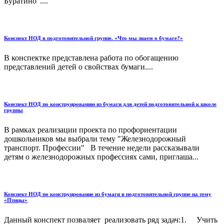
Буратино"....
Конспект НОД в подготовительной группе. «Что мы знаем о бумаге?»
В конспектке представлена работа по обогащению
представлений детей о свойствах бумаги....
Конспект НОД по конструированию из бумаги для детей подготовительной к школе
группы
В рамках реализации проекта по профориентации
дошкольников мы выбрали тему "Железнодорожный
транспорт. Профессии" В течение недели рассказывали
детям о железнодорожных профессиях сами, приглаша...
Конспект НОД по конструирование из бумаги в подготовительной группе на тему
«Птицы»
Данный конспект позваляет реализовать ряд задач:1. Учить