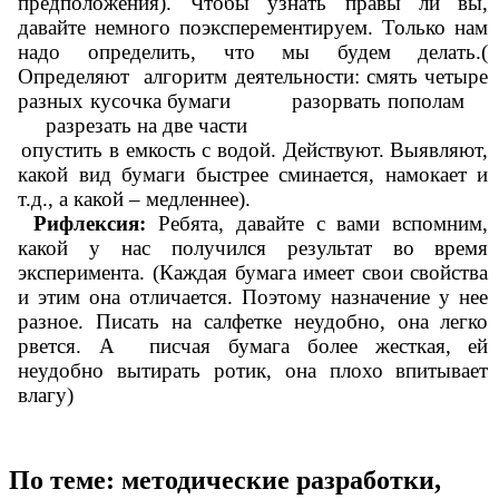
предположения). Чтобы узнать правы ли вы,
давайте немного поэксперементируем. Только нам
надо определить, что мы будем делать.(
Определяют алгоритм деятельности: смять четыре
разных кусочка бумаги разорвать пополам
разрезать на две части
опустить в емкость с водой. Действуют. Выявляют,
какой вид бумаги быстрее сминается, намокает и
т.д., а какой – медленнее).
Рифлексия:
Ребята, давайте с вами вспомним,
какой у нас получился результат во время
эксперимента. (Каждая бумага имеет свои свойства
и этим она отличается. Поэтому назначение у нее
разное. Писать на салфетке неудобно, она легко
рвется. А писчая бумага более жесткая, ей
неудобно вытирать ротик, она плохо впитывает
влагу)
По теме: методические разработки,