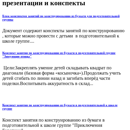
презентации и конспекты
Блок конспектов занятий по конструированию из бумаги для подготовительной
группы
Документ содержит конспекты занятий по конструированию
, которые можно провести с детьми в подготовительной к
школе группе....
Конспект занятия по конструированию из бумаги в подготовительной группе
"Зимующие птицы"
Цели:Закреплять умение детей складывать квадрат по
диагонали (базовая форма «косыночка»).Продолжать учить
детей сгибать по линии назад и загибать вперёд части
поделки.Воспитывать аккуратность в склад...
Конспект занятия по конструированию из бумаги в подготовительной к школе
группе
Конспект занятия по конструированию из бумаги в
подготовительной к школе группе "Приключения