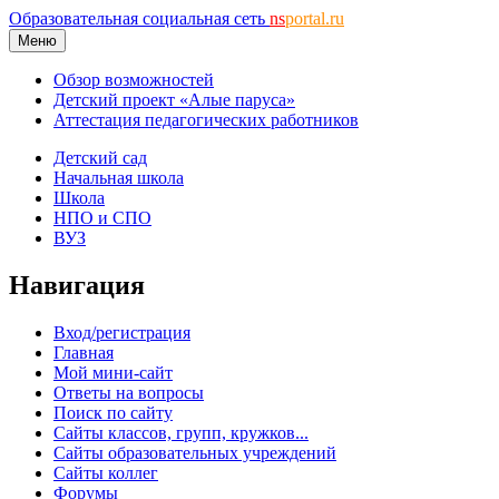
Образовательная социальная сеть
ns
portal.ru
Меню
Обзор возможностей
Детский проект «Алые паруса»
Аттестация педагогических работников
Детский сад
Начальная школа
Школа
НПО и СПО
ВУЗ
Навигация
Вход/регистрация
Главная
Мой мини-сайт
Ответы на вопросы
Поиск по сайту
Сайты классов, групп, кружков...
Сайты образовательных учреждений
Сайты коллег
Форумы