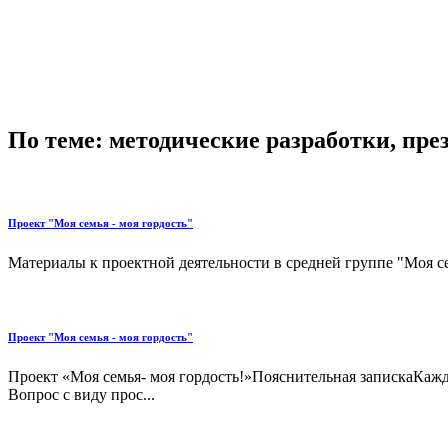
По теме: методические разработки, пр
Проект "Моя семья - моя гордость"
Материалы к проектной деятельности в средней группе "Моя сем
Проект "Моя семья - моя гордость"
Проект «Моя семья- моя гордость!»Пояснительная запискаКаждо
Вопрос с виду прос...