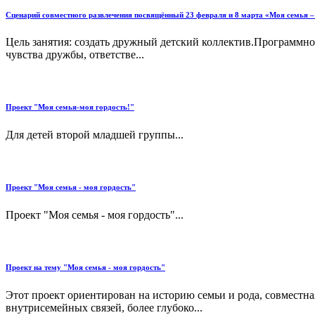
Сценарий совместного развлечения посвящённый 23 февраля и 8 марта «Моя семья –
Цель занятия: создать дружный детский коллектив.Программно
чувства дружбы, ответстве...
Проект "Моя семья-моя гордость!"
Для детей второй младшей группы...
Проект "Моя семья - моя гордость"
Проект "Моя семья - моя гордость"...
Проект на тему "Моя семья - моя гордость"
Этот проект ориентирован на историю семьи и рода, совместн
внутрисемейных связей, более глубоко...