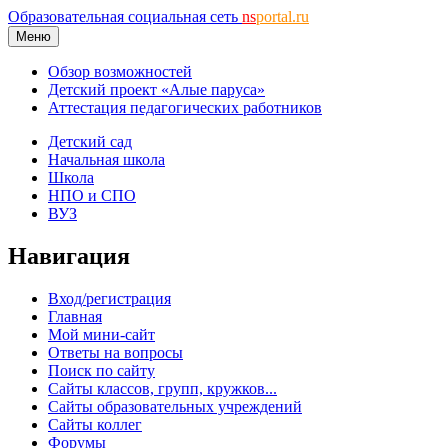
Образовательная социальная сеть
ns
portal.ru
Меню
Обзор возможностей
Детский проект «Алые паруса»
Аттестация педагогических работников
Детский сад
Начальная школа
Школа
НПО и СПО
ВУЗ
Навигация
Вход/регистрация
Главная
Мой мини-сайт
Ответы на вопросы
Поиск по сайту
Сайты классов, групп, кружков...
Сайты образовательных учреждений
Сайты коллег
Форумы