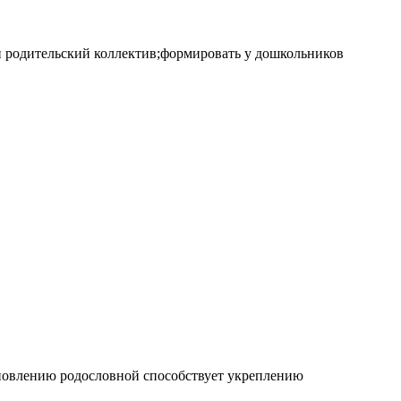
и родительский коллектив;формировать у дошкольников
тановлению родословной способствует укреплению