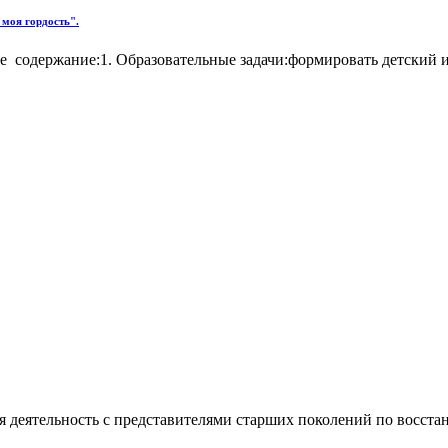
 моя гордость".
е содержание:1. Образовательные задачи:формировать детский 
ая деятельность с представителями старших поколений по восс