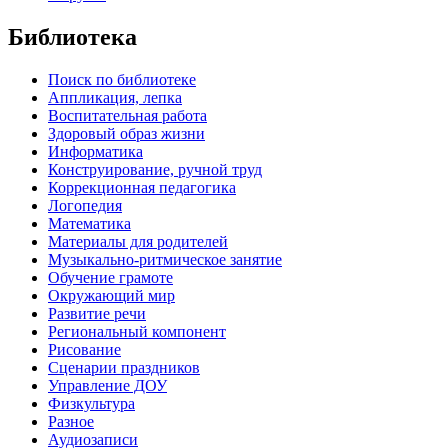
Библиотека
Поиск по библиотеке
Аппликация, лепка
Воспитательная работа
Здоровый образ жизни
Информатика
Конструирование, ручной труд
Коррекционная педагогика
Логопедия
Математика
Материалы для родителей
Музыкально-ритмическое занятие
Обучение грамоте
Окружающий мир
Развитие речи
Региональный компонент
Рисование
Сценарии праздников
Управление ДОУ
Физкультура
Разное
Аудиозаписи