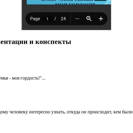
езентации и конспекты
ья - моя гордость!"...
му человеку интересно узнать, откуда он происходит, кем были е