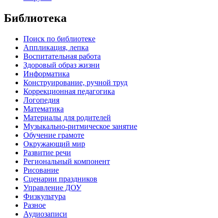
Библиотека
Поиск по библиотеке
Аппликация, лепка
Воспитательная работа
Здоровый образ жизни
Информатика
Конструирование, ручной труд
Коррекционная педагогика
Логопедия
Математика
Материалы для родителей
Музыкально-ритмическое занятие
Обучение грамоте
Окружающий мир
Развитие речи
Региональный компонент
Рисование
Сценарии праздников
Управление ДОУ
Физкультура
Разное
Аудиозаписи