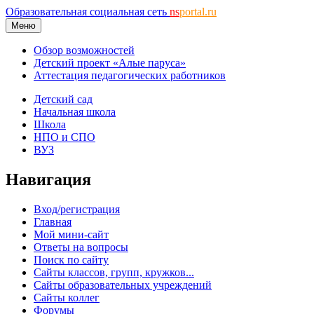
Образовательная социальная сеть
ns
portal.ru
Меню
Обзор возможностей
Детский проект «Алые паруса»
Аттестация педагогических работников
Детский сад
Начальная школа
Школа
НПО и СПО
ВУЗ
Навигация
Вход/регистрация
Главная
Мой мини-сайт
Ответы на вопросы
Поиск по сайту
Сайты классов, групп, кружков...
Сайты образовательных учреждений
Сайты коллег
Форумы