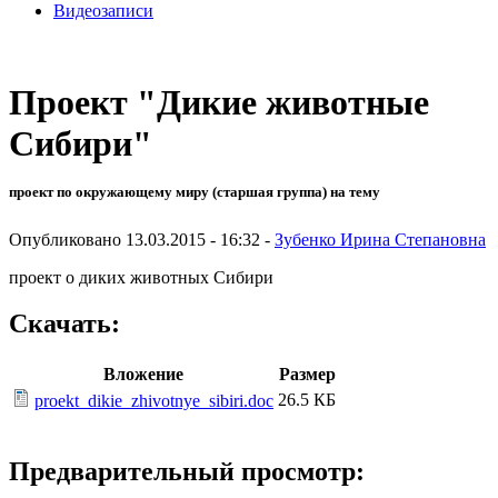
Видеозаписи
Проект "Дикие животные
Сибири"
проект по окружающему миру (старшая группа) на тему
Опубликовано 13.03.2015 - 16:32 -
Зубенко Ирина Степановна
проект о диких животных Сибири
Скачать:
Вложение
Размер
26.5 КБ
proekt_dikie_zhivotnye_sibiri.doc
Предварительный просмотр: