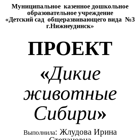
Муниципальное казенное дошкольное
образовательное учреждение
«Детский сад общеразвивающего вида №3
г.Нижнеудинск»
ПРОЕКТ
«
Дикие
животные
Сибири
»
: Жлудова Ирина
Выполнила
Степановна