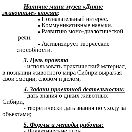
Наличие мини-музея «Дикие
животные» вносят
:
Познавательный интерес.
Коммуникативные навыки.
Развитию моно-диалогической
речи.
Активизирует творческие
способности.
3. Цель проекта
- использовать практический материал,
в познании животного мира Сибири выражая
свои эмоции, словом и делом;
4. Задачи проектной деятельности:
- дать знания о диких животных
Сибири;
- теоретически дать знания по уходу за
объектами;
5. Формы и методы работы:
- Дидактические игры,