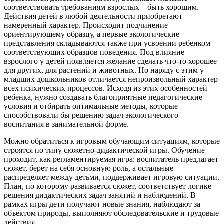
соответствовать требованиям взрослых – быть хорошим.
Действия детей в любой деятельности приобретают
намеренный характер. Происходит подчинение
ориентирующему образцу, а первые экологические
представления складываются также при усвоении ребенком
соответствующих образцов поведения. Под влияние
взрослого у детей появляется желание сделать что-то хорошее
для других, для растений и животных. Но наряду с этим у
младших дошкольников отличается непроизвольный характер
всех психических процессов. Исходя из этих особенностей
ребенка, нужно создавать благоприятные педагогические
условия и отбирать оптимальные методы, которые
способствовали бы решению задач экологического
воспитания в занимательной форме.
Можно обратиться к игровым обучающим ситуациям, которые
строятся по типу сюжетно-дидактической игры. Обучение
проходит, как регламентируемая игра: воспитатель предлагает
сюжет, берет на себя основную роль, а остальные
распределяет между детьми, поддерживает игровую ситуации.
План, по которому развивается сюжет, соответствует логике
решения дидактических задач занятий и наблюдений. В
рамках игры дети получают новые знания, наблюдают за
объектом природы, выполняют обследовательские и трудовые
действия.