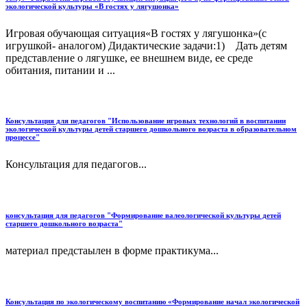
экологической культуры «В гостях у лягушонка»
Игровая обучающая ситуация«В гостях у лягушонка»(с
игрушкой- аналогом) Дидактические задачи:1) Дать детям
представление о лягушке, ее внешнем виде, ее среде
обитания, питании и ...
Консультация для педагогов "Использование игровых технологий в воспитании
экологической культуры детей старшего дошкольного возраста в образовательном
процессе"
Консультация для педагогов...
консультация для педагогов "Формирование валеологической культуры детей
старшего дошкольного возраста"
материал предстаылен в форме практикума...
Консультация по экологическому воспитанию «Формирование начал экологической