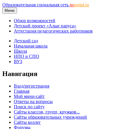
Образовательная социальная сеть
ns
portal.ru
Меню
Обзор возможностей
Детский проект «Алые паруса»
Аттестация педагогических работников
Детский сад
Начальная школа
Школа
НПО и СПО
ВУЗ
Навигация
Вход/регистрация
Главная
Мой мини-сайт
Ответы на вопросы
Поиск по сайту
Сайты классов, групп, кружков...
Сайты образовательных учреждений
Сайты коллег
Форумы