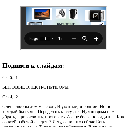
Подписи к слайдам:
Слайд 1
БЫТОВЫЕ ЭЛЕКТРОПРИБОРЫ
Слайд 2
Очень любим дом мы свой, И уютный, и родной. Но не
каждый бы сумел Переделать массу дел. Нужно дома нам
убрать, Приготовить, постирать, А еще белье погладить… Как
со всей работой сладить? И чудесно, что сейчас Есть
помощники у нас. Труд они нам облегчают, Время наше