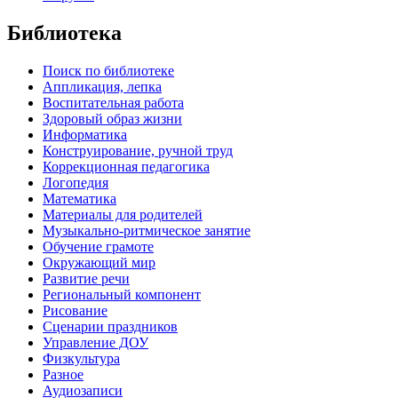
Библиотека
Поиск по библиотеке
Аппликация, лепка
Воспитательная работа
Здоровый образ жизни
Информатика
Конструирование, ручной труд
Коррекционная педагогика
Логопедия
Математика
Материалы для родителей
Музыкально-ритмическое занятие
Обучение грамоте
Окружающий мир
Развитие речи
Региональный компонент
Рисование
Сценарии праздников
Управление ДОУ
Физкультура
Разное
Аудиозаписи