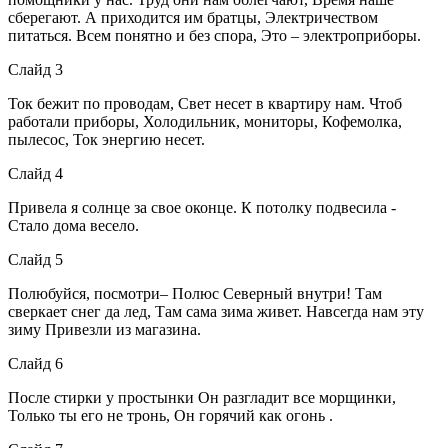
сберегают. А приходится им братцы, Электричеством
питаться. Всем понятно и без спора, Это – электроприборы.
Слайд 3
Ток бежит по проводам, Свет несет в квартиру нам. Чтоб
работали приборы, Холодильник, мониторы, Кофемолка,
пылесос, Ток энергию несет.
Слайд 4
Привела я солнце за свое оконце. К потолку подвесила -
Стало дома весело.
Слайд 5
Полюбуйся, посмотри– Полюс Северный внутри! Там
сверкает снег да лед, Там сама зима живет. Навсегда нам эту
зиму Привезли из магазина.
Слайд 6
После стирки у простынки Он разгладит все морщинки,
Только ты его не тронь, Он горячий как огонь .