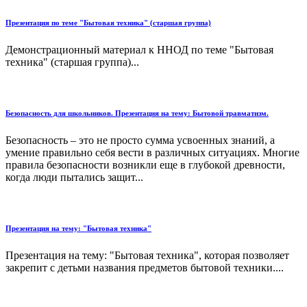
Презентация по теме "Бытовая техника" (старшая группа)
Демонстрационный материал к ННОД по теме "Бытовая
техника" (старшая группа)...
Безопасность для школьников. Презентация на тему: Бытовой травматизм.
Безопасность – это не просто сумма усвоенных знаний, а
умение правильно себя вести в различных ситуациях. Многие
правила безопасности возникли еще в глубокой древности,
когда люди пытались защит...
Презентация на тему: "Бытовая техника"
Презентация на тему: "Бытовая техника", которая позволяет
закрепит с детьми названия предметов бытовой техники....