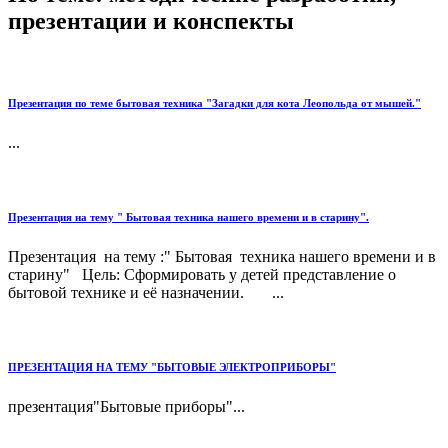
презентации и конспекты
Презентация по теме бытовая техника "Загадки для кота Леопольда от мышей."
...
Презентация на тему " Бытовая техника нашего времени и в старину".
Презентация на тему :" Бытовая техника нашего времени и в
старину" Цель: Сформировать у детей представление о
бытовой технике и её назначении. ...
ПРЕЗЕНТАЦИЯ НА ТЕМУ "БЫТОВЫЕ ЭЛЕКТРОПРИБОРЫ"
презентация"Бытовые приборы"...