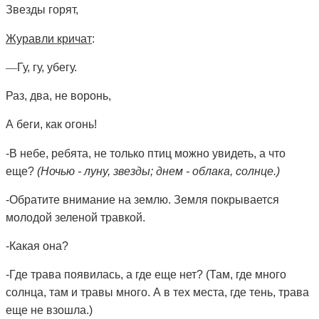
Звезды горят,
Журавли кричат
:
—
Гу, гу, убегу.
Раз, два, не воронь,
А беги, как огонь!
-В небе, ребята, не только птиц можно увидеть, а что
еще?
(Ночью - луну, звезды; днем - облака, солнце.)
-Обратите внимание на землю. Земля покрывается
молодой зеленой травкой.
-Какая она?
-Где трава появилась, а где еще нет? (Там, где много
солнца, там и травы много. А в тех места, где тень, трава
еще не взошла.)