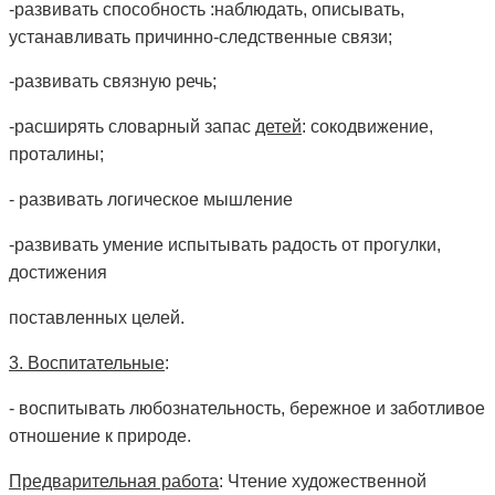
-развивать способность
:
наблюдать
, описывать,
устанавливать причинно-следственные связи;
-развивать связную речь;
-расширять словарный запас
детей
: сокодвижение,
проталины;
- развивать логическое мышление
-развивать умение испытывать радость от
прогулки
,
достижения
поставленных
целей
.
3. Воспитательные
:
- воспитывать любознательность, бережное и заботливое
отношение к
природе
.
Предварительная работа
: Чтение художественной