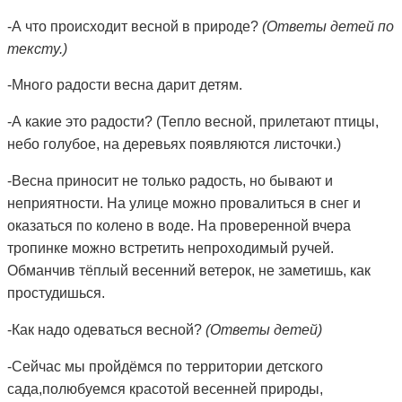
-А что происходит весной в
природе
?
(Ответы детей по
тексту.)
-Много радости весна дарит детям.
-А какие это радости? (Тепло весной, прилетают птицы,
небо голубое, на деревьях появляются листочки.)
-Весна приносит не только радость, но бывают и
неприятности. На улице можно провалиться в снег и
оказаться по колено в воде. На проверенной вчера
тропинке можно встретить непроходимый ручей.
Обманчив тёплый
весенний ветерок
, не заметишь, как
простудишься.
-Как надо одеваться весной?
(Ответы детей)
-Сейчас мы пройдёмся по территории детского
сада,полюбуемся красотой
весенней природы
,