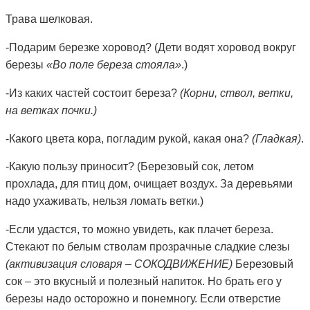
Трава шелковая.
-Подарим березке хоровод? (Дети водят хоровод вокруг
березы
«Во поле береза стояла»
.)
-Из каких частей состоит береза?
(Корни, ствол, ветки,
на ветках почки.)
-Какого цвета кора, погладим рукой, какая она?
(Гладкая)
.
-Какую пользу приносит? (Березовый сок, летом
прохлада, для птиц дом, очищает воздух. За деревьями
надо ухаживать, нельзя ломать ветки.)
-Если удастся, то можно увидеть, как плачет береза.
Стекают по белым стволам прозрачные сладкие слезы
(активизация словаря – СОКОДВИЖЕНИЕ)
Березовый
сок – это вкусный и полезный напиток. Но брать его у
березы надо осторожно и понемногу. Если отверстие