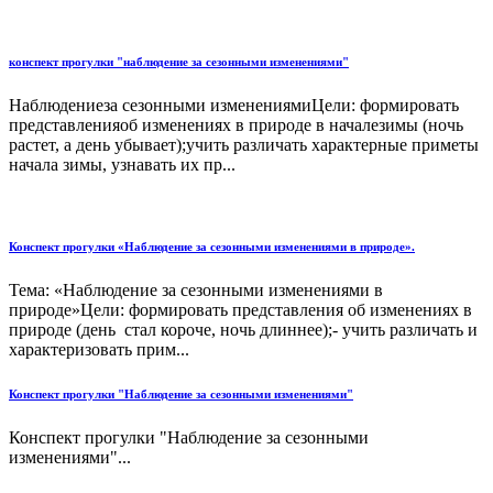
конспект прогулки "наблюдение за сезонными изменениями"
Наблюдениеза сезонными изменениямиЦели: формировать
представленияоб изменениях в природе в началезимы (ночь
растет, а день убывает);учить различать характерные приметы
начала зимы, узнавать их пр...
Конспект прогулки «Наблюдение за сезонными изменениями в природе».
Тема: «Наблюдение за сезонными изменениями в
природе»Цели: формировать представления об изменениях в
природе (день стал короче, ночь длиннее);- учить различать и
характеризовать прим...
Конспект прогулки "Наблюдение за сезонными изменениями"
Конспект прогулки "Наблюдение за сезонными
изменениями"...