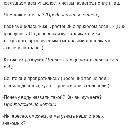
послушаем
весну
: шелест листвы на ветру, пение птиц.
-Чем пахнет весна?
(Предположения детей.)
-Как
изменилась
жизнь растений с приходом весны? (Они
проснулись. На деревьях и
кустарниках
почки
раскрылись ярко-зелеными молодыми листочками,
зазеленели травы.)
-Кто же их разбудил
(Теплое солнце растопило снег и
лед.)
-Во что они превратились? (
Весенние
талые воды
напоили деревья, кусты, травы и они зазеленели.)
-Почему воду назвали такой? Как вы думаете?
(Предположения детей.)
-Интересно, сможем ли мы узнать наши
старых
знакомых
?