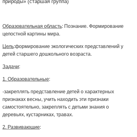
природы» (старшая группа)
Образовательная область
: Познание. Формирование
целостной картины мира.
Цель
:формирование экологических представлений у
детей
старшего
дошкольного возраста.
Задачи
:
1. Образовательные
:
-закреплять представление детей о характерных
признаках весны, учить находить эти признаки
самостоятельно, закреплять с детьми знания о
деревьях,
кустарниках
, травах.
2. Развивающие
: