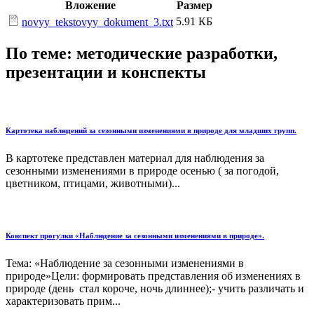
Вложение
Размер
5.91 КБ
novyy_tekstovyy_dokument_3.txt
По теме: методические разработки,
презентации и конспекты
Картотека наблюдений за сезонными изменениями в природе для младших групп.
В картотеке представлен материал для наблюдения за
сезонными изменениями в природе осенью ( за погодой,
цветником, птицами, животными)...
Конспект прогулки «Наблюдение за сезонными изменениями в природе».
Тема: «Наблюдение за сезонными изменениями в
природе»Цели: формировать представления об изменениях в
природе (день стал короче, ночь длиннее);- учить различать и
характеризовать прим...