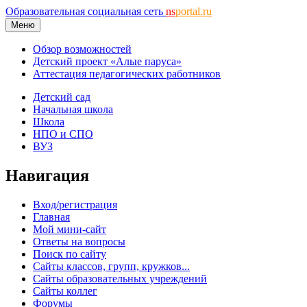
Образовательная социальная сеть
ns
portal.ru
Меню
Обзор возможностей
Детский проект «Алые паруса»
Аттестация педагогических работников
Детский сад
Начальная школа
Школа
НПО и СПО
ВУЗ
Навигация
Вход/регистрация
Главная
Мой мини-сайт
Ответы на вопросы
Поиск по сайту
Сайты классов, групп, кружков...
Сайты образовательных учреждений
Сайты коллег
Форумы