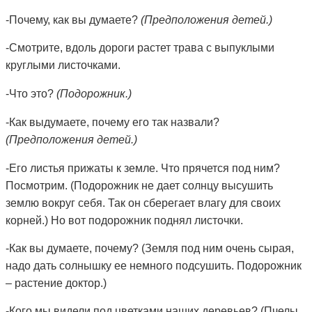
-Почему, как вы думаете?
(Предположения детей.)
-Смотрите, вдоль дороги растет трава с выпуклыми
круглыми листочками.
-Что это?
(Подорожник.)
-Как выдумаете, почему его так назвали?
(Предположения детей.)
-Его листья прижаты к земле. Что прячется под ним?
Посмотрим. (Подорожник не дает солнцу высушить
землю вокруг себя. Так он сберегает влагу для своих
корней.) Но вот подорожник поднял листочки.
-Как вы думаете, почему? (Земля под ним очень сырая,
надо дать солнышку ее немного подсушить. Подорожник
– растение доктор.)
-Кого мы видели под цветками наших деревьев? (Пчелы,