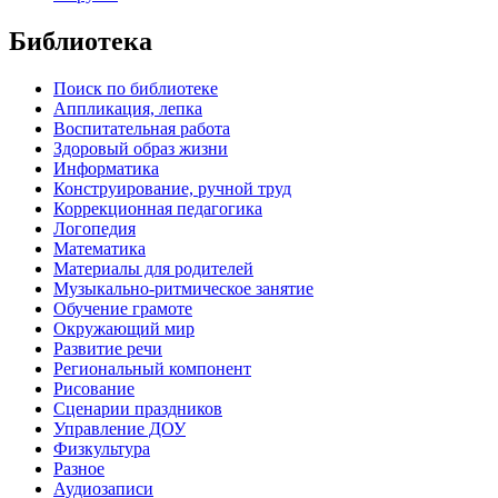
Библиотека
Поиск по библиотеке
Аппликация, лепка
Воспитательная работа
Здоровый образ жизни
Информатика
Конструирование, ручной труд
Коррекционная педагогика
Логопедия
Математика
Материалы для родителей
Музыкально-ритмическое занятие
Обучение грамоте
Окружающий мир
Развитие речи
Региональный компонент
Рисование
Сценарии праздников
Управление ДОУ
Физкультура
Разное
Аудиозаписи