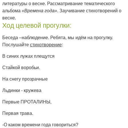
литературы о весне. Рассматривание тематического
альбома
«Времена года»
. Заучивание стихотворений о
весне.
Ход целевой прогулки:
Беседа –
наблюдение
. Ребята, мы идём на
прогулку
.
Послушайте
стихотворение
:
В синих лужах плещутся
Стайкой воробьи.
На снегу прозрачные
Льдинки - кружева
Первые ПРОТАЛИНЫ,
Первая трава.
-О каком времени года говориться?