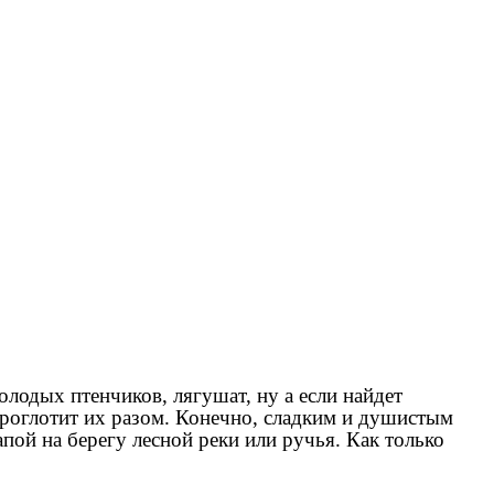
лодых птенчиков, лягушат, ну а если найдет
 проглотит их разом. Конечно, сладким и душистым
ой на берегу лесной реки или ручья. Как только