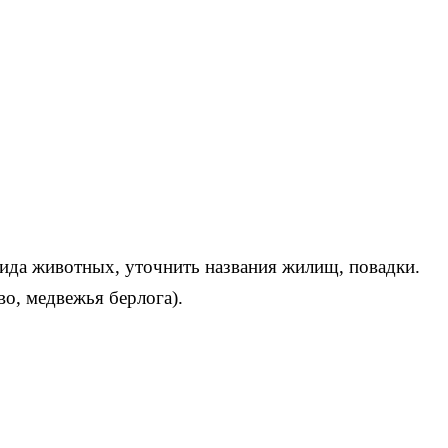
вида животных, уточнить названия жилищ, повадки.
во, медвежья берлога).