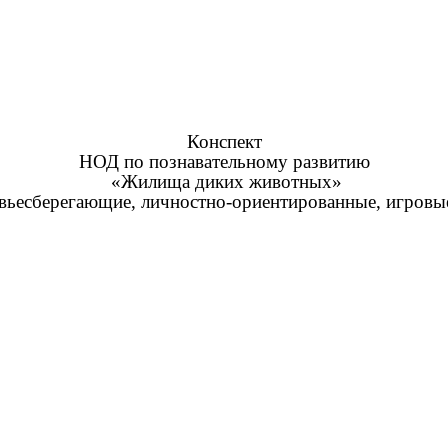
Конспект
НОД по познавательному развитию
«Жилища диких животных»
вьесберегающие, личностно-ориентированные, игровы