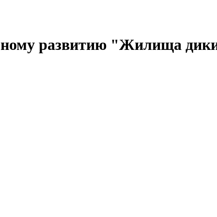
льному развитию "Жилища дик