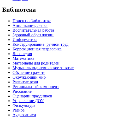
Библиотека
Поиск по библиотеке
Аппликация, лепка
Воспитательная работа
Здоровый образ жизни
Информатика
Конструирование, ручной труд
Коррекционная педагогика
Логопедия
Математика
Материалы для родителей
Музыкально-ритмическое занятие
Обучение грамоте
Окружающий мир
Развитие речи
Региональный компонент
Рисование
Сценарии праздников
Управление ДОУ
Физкультура
Разное
Аудиозаписи