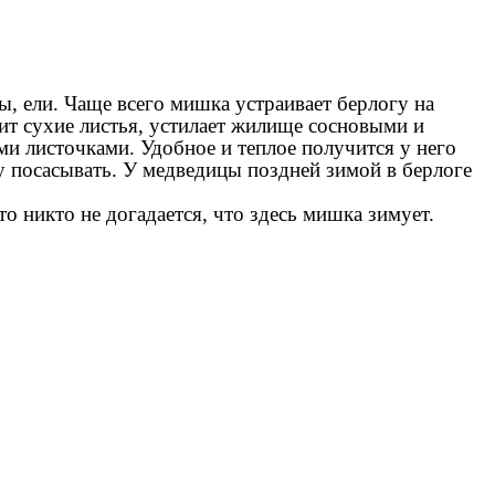
, ели. Чаще всего мишка устраивает берлогу на
сит сухие листья, устилает жилище сосновыми и
и листочками. Удобное и теплое получится у него
у посасывать. У медведицы поздней зимой в берлоге
то никто не догадается, что здесь мишка зимует.