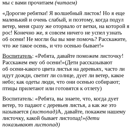
мы с вами прочитаем
(читаем)
«Дорогие ребятки! Я волшебный листок! Но я еще
маленький и очень слабый, и поэтому, когда подул
ветер, меня сразу же оторвало от ветки, на которой я
рос! Конечно же, я совсем ничего не успел узнать
об осени! Не могли бы вы мне помочь? Расскажите,
что же такое осень, и что осенью бывает!»
Воспитатель
: «Ребята, давайте поможем листочку!
Расскажем ему об осени!»(Дети рассказывают
об осени-какого цвета листья на деревьях, часто ли
идут дожди, светит ли солнце, дует ли ветер, какое
небо; как одеты люди, что они осенью собирают;
птицы прилетают или готовятся к отлету)
Воспитатель: «Ребята, вы знаете, что, когда дует
ветер, то падают с деревьев листья, а как же это
называется
(листопад)
А, давайте, покажем нашему
листочку, какой бывает листопад!»
(дети
показывают листопад)