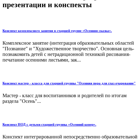
презентации и конспекты
Конспект комплексного занятия в старшей группе «Осенняя сказка».
Комплексное занятие (интеграция образовательных областей
"Познание" и "Художественное творчество". Основная цель-
познакомить детей с нетрадиционной техникой рисования-
печатание осенними листьями, зак...
Конспект мастер - класса для старшей группы "Осенняя пора для глаз очарование"
Мастер - класс для воспитанников и родителей по итогам
раздела "Осень"...
Конспект НОД с детьми старшей группы «Осенний ковер».
Конспект интегрированной непосредственно образовательной