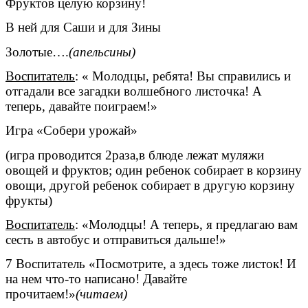
Фруктов целую корзину!
В ней для Саши и для Зины
Золотые….
(апельсины)
Воспитатель
: « Молодцы, ребята! Вы справились и
отгадали все загадки волшебного листочка! А
теперь, давайте поиграем!»
Игра «Собери урожай»
(игра проводится 2раза,в блюде лежат муляжи
овощей и фруктов; один ребенок собирает в корзину
овощи, другой ребенок собирает в другую корзину
фрукты)
Воспитатель
: «Молодцы! А теперь, я предлагаю вам
сесть в автобус и отправиться дальше!»
7 Воспитатель «Посмотрите, а здесь тоже листок! И
на нем что-то написано! Давайте
прочитаем!»
(читаем)