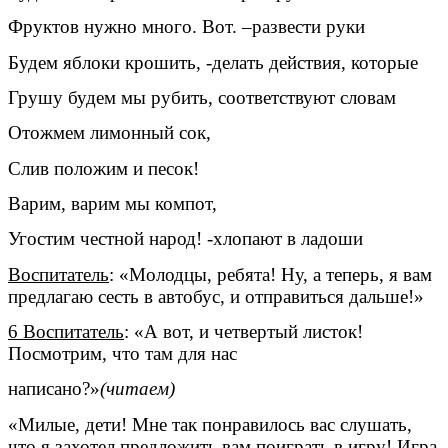
Фруктов нужно много. Вот. –развести руки
Будем яблоки крошить, -делать действия, которые
Грушу будем мы рубить, соответствуют словам
Отожмем лимонный сок,
Слив положим и песок!
Варим, варим мы компот,
Угостим честной народ! -хлопают в ладоши
Воспитатель
: «Молодцы, ребята! Ну, а теперь, я вам
предлагаю сесть в автобус, и отправиться дальше!»
6 Воспитатель
: «А вот, и четвертый листок!
Посмотрим, что там для нас
написано?»
(читаем)
«Милые, дети! Мне так понравилось вас слушать,
что я захотел предложить вам поиграть в игру! Игра