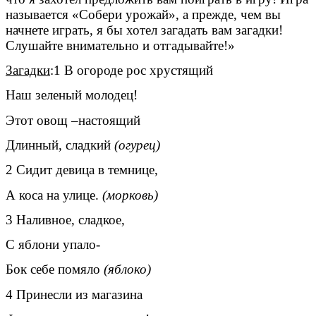
называется «Собери урожай», а прежде, чем вы
начнете играть, я бы хотел загадать вам загадки!
Слушайте внимательно и отгадывайте!»
Загадки
:1 В огороде рос хрустящий
Наш зеленый молодец!
Этот овощ –настоящий
Длинный, сладкий
(огурец)
2 Сидит девица в темнице,
А коса на улице.
(морковь)
3 Наливное, сладкое,
С яблони упало-
Бок себе помяло
(яблоко)
4 Принесли из магазина