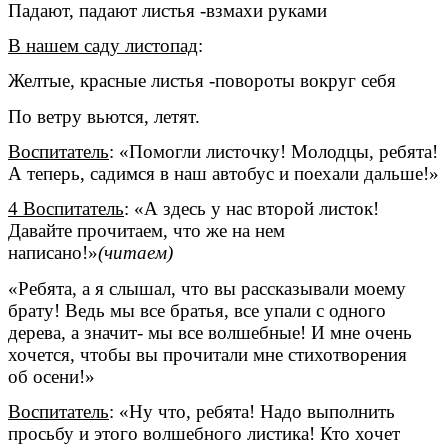
Падают, падают листья -взмахи руками
В нашем саду листопад
:
Желтые, красные листья -повороты вокруг себя
По ветру вьются, летят.
Воспитатель
: «Помогли листочку! Молодцы, ребята!
А теперь, садимся в наш автобус и поехали дальше!»
4 Воспитатель
: «А здесь у нас второй листок!
Давайте прочитаем, что же на нем
написано!»
(читаем)
«Ребята, а я слышал, что вы рассказывали моему
брату! Ведь мы все братья, все упали с одного
дерева, а значит- мы все волшебные! И мне очень
хочется, чтобы вы прочитали мне стихотворения
об осени!»
Воспитатель
: «Ну что, ребята! Надо выполнить
просьбу и этого волшебного листика! Кто хочет