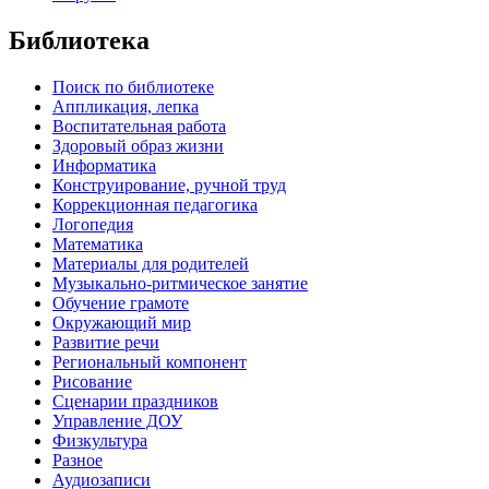
Библиотека
Поиск по библиотеке
Аппликация, лепка
Воспитательная работа
Здоровый образ жизни
Информатика
Конструирование, ручной труд
Коррекционная педагогика
Логопедия
Математика
Материалы для родителей
Музыкально-ритмическое занятие
Обучение грамоте
Окружающий мир
Развитие речи
Региональный компонент
Рисование
Сценарии праздников
Управление ДОУ
Физкультура
Разное
Аудиозаписи