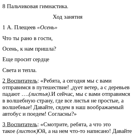
8 Пальчиковая гимнастика.
Ход занятия
1 А. Плещеев
«Осень»
Что ты рано в гости,
Осень, к нам пришла?
Еще просит сердце
Света и тепла.
2 Воспитатель
: «Ребята, а сегодня мы с вами
отправимся в путешествие! ,дует ветер, а с деревьев
падают ….
(листья)
.И сейчас, мы с вами отправимся
в волшебную страну, где все листья не простые, а
волшебные! Давайте, сядем в наш воображаемый
автобус и поедем! Согласны?»
3 Воспитатель
: «Смотрите, ребята, а что это
такое
(листок)
Ой, а на нем что-то написано! Давайте