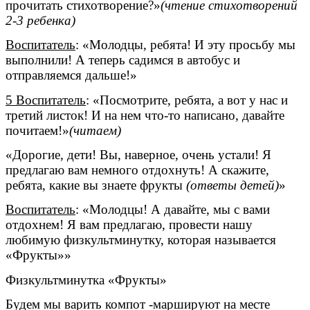
прочитать стихотворение?»
(чтение стихотворений
2-3 ребенка)
Воспитатель
: «Молодцы, ребята! И эту просьбу мы
выполнили! А теперь садимся в автобус и
отправляемся дальше!»
5 Воспитатель
: «Посмотрите, ребята, а вот у нас и
третий листок! И на нем что-то написано, давайте
почитаем!»
(читаем)
«Дорогие, дети! Вы, наверное, очень устали! Я
предлагаю вам немного отдохнуть! А скажите,
ребята, какие вы знаете фрукты
(ответы детей)
»
Воспитатель
: «Молодцы! А давайте, мы с вами
отдохнем! Я вам предлагаю, провести нашу
любимую физкультминутку, которая называется
«Фрукты»»
Физкультминутка «Фрукты»
Будем мы варить компот -маршируют на месте