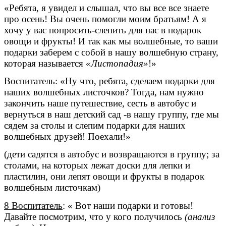
«Ребята, я увидел и слышал, что вы все все знаете
про осень! Вы очень помогли моим братьям! А я
хочу у вас попросить-слепить для нас в подарок
овощи и фрукты! И так как мы волшебные, то ваши
подарки заберем с собой в нашу волшебную страну,
которая называется
«Листопадия»
!»
Воспитатель
: «Ну что, ребята, сделаем подарки для
наших волшебных листочков? Тогда, нам нужно
закончить наше путешествие, сесть в автобус и
вернуться в наш детский сад -в нашу группу, где мы
сядем за столы и слепим подарки для наших
волшебных друзей! Поехали!»
(дети садятся в автобус и возвращаются в группу; за
столами, на которых лежат доски для лепки и
пластилин, они лепят овощи и фрукты в подарок
волшебным листочкам)
8 Воспитатель
: « Вот наши подарки и готовы!
Давайте посмотрим, что у кого получилось
(анализ