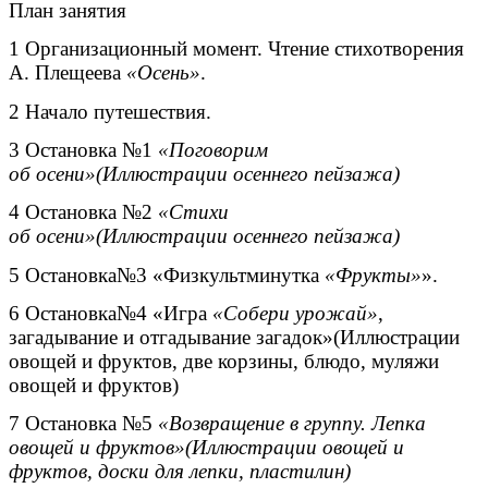
План занятия
1 Организационный момент. Чтение стихотворения
А. Плещеева
«Осень»
.
2 Начало путешествия.
3 Остановка №1
«Поговорим
об осени»(Иллюстрации осеннего пейзажа)
4 Остановка №2
«Стихи
об осени»(Иллюстрации осеннего пейзажа)
5 Остановка№3 «Физкультминутка
«Фрукты»
».
6 Остановка№4 «Игра
«Собери урожай»
,
загадывание и отгадывание загадок»(Иллюстрации
овощей и фруктов, две корзины, блюдо, муляжи
овощей и фруктов)
7 Остановка №5
«Возвращение в группу. Лепка
овощей и фруктов»(Иллюстрации овощей и
фруктов, доски для лепки, пластилин)