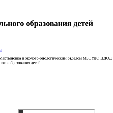
льного образования детей
на
 Мартыновка и эколого-биологическим отделом МБОУДО ЦДОД 1
ного образования детей.