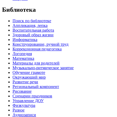
Библиотека
Поиск по библиотеке
Аппликация, лепка
Воспитательная работа
Здоровый образ жизни
Информатика
Конструирование, ручной труд
Коррекционная педагогика
Логопедия
Математика
Материалы для родителей
Музыкально-ритмическое занятие
Обучение грамоте
Окружающий мир
Развитие речи
Региональный компонент
Рисование
Сценарии праздников
Управление ДОУ
Физкультура
Разное
Аудиозаписи