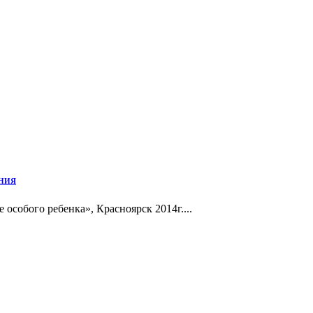
АНИЯ
собого ребенка», Красноярск 2014г....