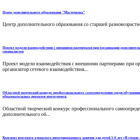
Центр дополнительного образования "Мастерилка"
Центр дополнительного образования со старшей разновозрастн
Проект модели взаимодействия с внешними партнерами при организации дополнительн
специалистов
Проект модели взаимодействия с внешними партнерами при ор
организатор сетевого взаимодействия...
Областной творческий конкурс профессионального самоопределения среди обучающи
образовательных проектов иметодическ
Областной творческий конкурс профессионального самоопреде
дополнительного об...
Конспект итогового открытого интегрированного занятия для детей 5-6 лет «В стра