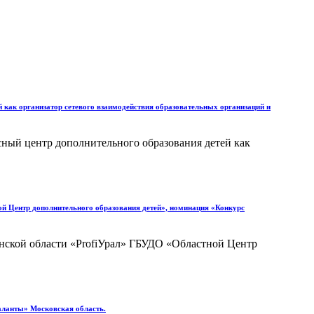
 как организатор сетевого взаимодействия образовательных организаций и
сный центр дополнительного образования детей как
й Центр дополнительного образования детей», номинация «Конкурс
нской области «ProfiУрал» ГБУДО «Областной Центр
таланты» Московская область.